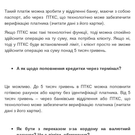
Такий платіж можна зробити у відділенні банку, маючи з собою
паспорт, або через ПТКС, що технологічно може забезпечити
верифікацію платника (зчитати дані з його картки).
Якщо ПТКС має такі технологічні функції, тоді можна спокійно
здійснити операцію на ту суму, яка потрібна клієнту. Якщо ні,
тоді у ПТКС буде встановлений ліміт, і клієнт просто не зможе
здійснити операцію на суму понад 5 тисяч гривень.
А як щодо поповнення кредитки через термінал?
Це можливо. До 5 тисяч гривень в ПТКС можна поповнити
готівкою рахунок або картку без ідентифікації платника. Від 5
тисяч гривень – через банківське відділення або ПТКС, що
технологічно може забезпечити верифікацію платника (зчитати
дані з його картки).
Як бути з переказом з-за кордону на валютний
рахунок? Чи є ліміти, обмеження?