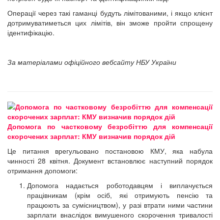
Операції через такі гаманці будуть лімітованими, і якщо клієнт
дотримуватиметься цих лімітів, він зможе пройти спрощену
ідентифікацію.
За матеріалами офіційного вебсайту НБУ України
Допомога по частковому безробіттю для компенсації
скорочених зарплат: КМУ визначив порядок дій
Це питання врегульовано постановою КМУ, яка набула
чинності 28 квітня. Документ встановлює наступний порядок
отримання допомоги:
Допомога надається роботодавцям і виплачується
працівникам (крім осіб, які отримують пенсію та
працюють за сумісництвом), у разі втрати ними частини
зарплати внаслідок вимушеного скорочення тривалості