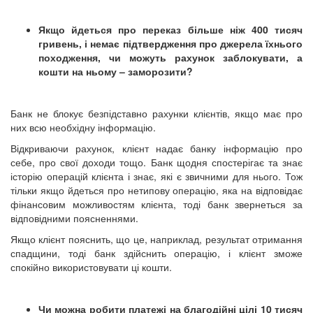
Якщо йдеться про переказ більше ніж 400 тисяч
гривень, і немає підтвердження про джерела їхнього
походження, чи можуть рахунок заблокувати, а
кошти на ньому – заморозити?
Банк не блокує безпідставно рахунки клієнтів, якщо має про
них всю необхідну інформацію.
Відкриваючи рахунок, клієнт надає банку інформацію про
себе, про свої доходи тощо. Банк щодня спостерігає та знає
історію операцій клієнта і знає, які є звичними для нього. Тож
тільки якщо йдеться про нетипову операцію, яка на відповідає
фінансовим можливостям клієнта, тоді банк звернеться за
відповідними поясненнями.
Якщо клієнт пояснить, що це, наприклад, результат отримання
спадщини, тоді банк здійснить операцію, і клієнт зможе
спокійно використовувати ці кошти.
Чи можна робити платежі на благодійні цілі 10 тисяч