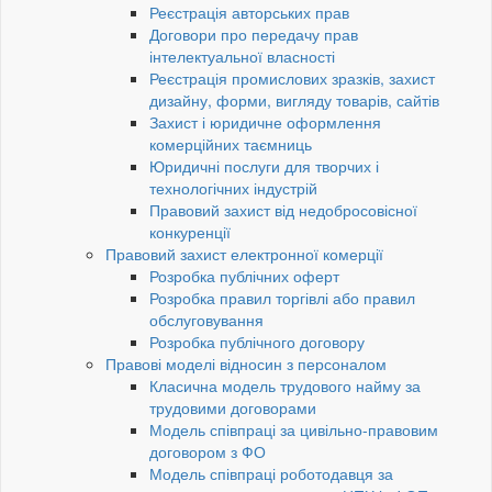
Реєстрація авторських прав
Договори про передачу прав
інтелектуальної власності
Реєстрація промислових зразків, захист
дизайну, форми, вигляду товарів, сайтів
Захист і юридичне оформлення
комерційних таємниць
Юридичні послуги для творчих і
технологічних індустрій
Правовий захист від недобросовісної
конкуренції
Правовий захист електронної комерції
Розробка публічних оферт
Розробка правил торгівлі або правил
обслуговування
Розробка публічного договору
Правові моделі відносин з персоналом
Класична модель трудового найму за
трудовими договорами
Модель співпраці за цивільно-правовим
договором з ФО
Модель співпраці роботодавця за