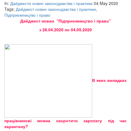
In:
Дайджести новин законодавства і практики
04 May 2020
Tags:
Дайджест новин законодавства і практики
,
Підприємництво і право
Дайджест новин “Підприємництво і право”
з 28.04.2020 по 04.05.2020
В яких випадках
працівникові можна скоротити зарплату під час
карантину?