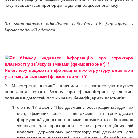
часу провадиться пропорційно до відпрацьованого часу.
За матеріалами офіційного вебсайту ГУ Держпраці у
Кіровоградській області
Як бізнесу надавати інформацію про структуру власності
у зв’язку зі змінами (фінмоніторинг) ?
У Міністерстві юстиції пояснили як застосовуватимуться
положення нового Закону про фінмоніторинг у частині
подання відомостей про кінцевих бенефіціарних власників:
статтю 17 Закону “Про державну реєстрацію юридичних
осіб, фізичних осіб – підприємців та громадських
формувань” доповнено новими нормами та зобов’язано
заявника для проведення певних реєстраційних дій
надавати державному реєстратору такі документи для
встановлення відомостей про кінцевих бенефіціарних