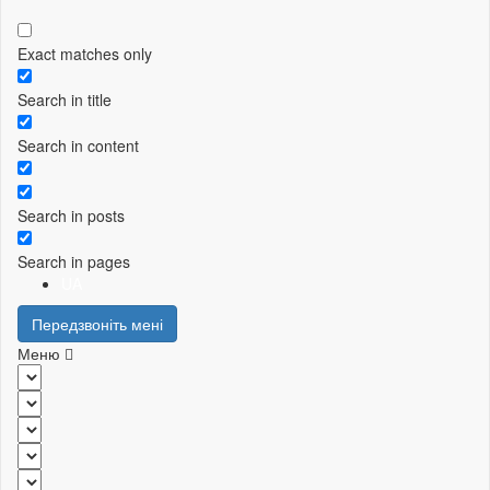
Exact matches only
Search in title
Search in content
Search in posts
Search in pages
UA
Передзвоніть мені
Меню