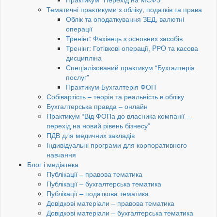
Тематичні практикуми з обліку, податків та права
Облік та оподаткування ЗЕД, валютні
операції
Тренінг: Фахівець з основних засобів
Тренінг: Готівкові операції, PРO та касова
дисципліна
Спеціалізований практикум “Бухгалтерія
послуг”
Практикум Бухгалтерія ФОП
Собівартість – теорія та реальність в обліку
Бухгалтерська правда – онлайн
Практикум “Від ФОПа до власника компанії –
перехід на новий рівень бізнесу”
ПДВ для медичних закладів
Індивідуальні програми для корпоративного
навчання
Блог і медіатека
Публікації – правова тематика
Публікації – бухгалтерська тематика
Публікації – податкова тематика
Довідкові матеріали – правова тематика
Довідкові матеріали – бухгалтерська тематика