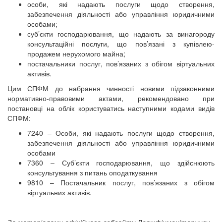
особи, які надають послуги щодо створення,
забезпечення діяльності або управління юридичними
особами;
суб’єкти господарювання, що надають за винагороду
консультаційні послуги, що пов’язані з купівлею-
продажем нерухомого майна;
постачальники послуг, пов’язаних з обігом віртуальних
активів.
Цим СПФМ до набрання чинності новими підзаконними
нормативно-правовими актами, рекомендовано при
постановці на облік користуватись наступними кодами видів
СПФМ:
7240 – Особи, які надають послуги щодо створення,
забезпечення діяльності або управління юридичними
особами
7360 – Суб’єкти господарювання, що здійснюють
консультування з питань оподаткування
9810 – Постачальник послуг, пов’язаних з обігом
віртуальних активів.