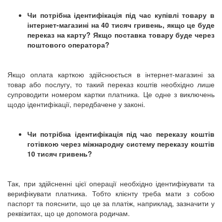
Чи потрібна ідентифікація під час купівлі товару в
інтернет-магазині на 40 тисяч гривень, якщо це буде
переказ на карту? Якщо поставка товару буде через
поштового оператора?
Якщо оплата карткою здійснюється в інтернет-магазині за
товар або послугу, то такий переказ коштів необхідно лише
супроводити номером картки платника. Це одне з виключень
щодо ідентифікації, передбачене у законі.
Чи потрібна ідентифікація під час переказу коштів
готівкою через міжнародну систему переказу коштів
10 тисяч гривень?
Так, при здійсненні цієї операції необхідно ідентифікувати та
верифікувати платника. Тобто клієнту треба мати з собою
паспорт та пояснити, що це за платіж, наприклад, зазначити у
реквізитах, що це допомога родичам.