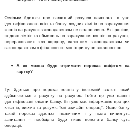
Оскільки йдеться про валютний рахунок наявного та уже
ідентифікованого клієнта банку, жодних лімітів на зарахування
коштів на рахунок законодавством не встановлено. Як і раніше,
жодних лімітів та обмежень на зарахування коштів на рахунок,
перерахованих з-за кордону, валютним законодавством чи
законодавством з фінансового моніторингу не встановлено.
А як можна буде отримати переказ свіфтом на
картку?
Тут йдеться про переказ коштів у іноземній валюті, який
здійснюються з рахунку на рахунок. Тобто це уже наявні
ідентифіковані клієнти банку. Він уже має інформацію про цих
клієнтів, вивчив та розуміє їхні звичайні операції. Якщо банку
такий переказ здається незвичним і у нього виникнуть
запитання – необхідно буде лише пояснити банку суть
операції.