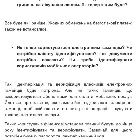
гривень на лікування людям. Як тепер з цим буде?
Все буде як і раніше. Жодних обмежень на безготівкові платежі
закон не встановлює.
Як тепер користуватися електронним гаманцем? Чи
потрібно клієнту ідентифікуватися? І які документи
потрібно показати? Чи треба ідентифікувати
користувачів мобільних операторів?
Так, ідентифікація та верифікація власників електронних
гаманців буде потрібна. Але не таких гаманців, що
використовуються абонентами для оплати мобільних послуг.
Йдеться про клієнтів, які самостійно відкривають електронні
гаманці, щоб здійснювати по них різні операції – купувати
товари, платити за послуги.
Таких користувачів фінансові установи повинні будуть до кінця
року ідентифікувати та верифікувати. Зазвичай для цього
потрібен буде їх паспорт та ідентифікаційний код.