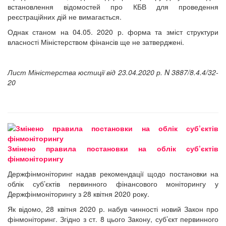
встановлення відомостей про КБВ для проведення
реєстраційних дій не вимагається.
Однак станом на 04.05. 2020 р. форма та зміст структури
власності Міністерством фінансів ще не затверджені.
Лист Міністерства юстиції від 23.04.2020 р. N 3887/8.4.4/32-
20
Змінено правила постановки на облік суб’єктів
фінмоніторингу
Держфінмоніторинг надав рекомендації щодо постановки на
облік суб’єктів первинного фінансового моніторингу у
Держфінмоніторингу з 28 квітня 2020 року.
Як відомо, 28 квітня 2020 р. набув чинності новий Закон про
фінмоніторинг. Згідно з ст. 8 цього Закону, суб’єкт первинного