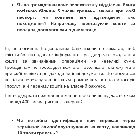
Якщо громадянин хоче переказати у відділенні банку
готівкою більше 5 тисяч гривень, маючи при собі
паспорт, чи повинен він підтвердити їхнє
походження? Наприклад, переказуючи кошти за
послуги, допомагаючи рідним тощо.
Ні, не повинен. Національний банк ніколи не вимагав, щоб
клієнти банків надавали інформацію про джерела походження
коштів за звичайними операціями на невеликі суми.
Громадянам не треба для кожного невеликого платежу мати
при собі довідку про доходи чи інші документи. Це стосується
не тільки переказу коштів іншим громадянам та оплати товарів
і послуг, а й переказу коштів на власний рахунок.
Підтверджувати походження коштів треба лише під час великих
– понад 400 тисяч гривень – операцій.
Чи потрібна ідентифікація при переказі через
термінали самообслуговування на карту, наприклад
10 тисяч гривень?