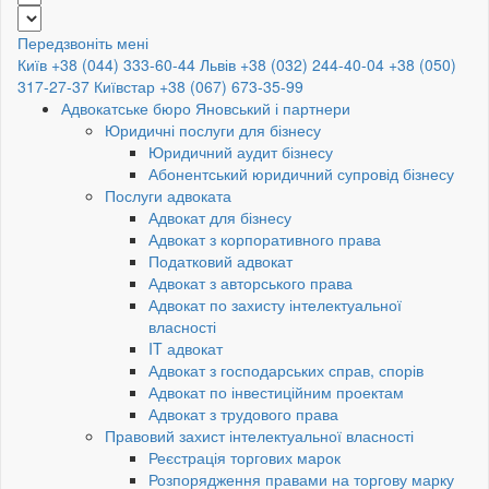
Передзвоніть мені
Київ +38 (044) 333-60-44
Львів +38 (032) 244-40-04
+38 (050)
317-27-37
Київстар +38 (067) 673-35-99
Адвокатське бюро Яновський і партнери
Юридичні послуги для бізнесу
Юридичний аудит бізнесу
Абонентський юридичний супровід бізнесу
Послуги адвоката
Адвокат для бізнесу
Адвокат з корпоративного права
Податковий адвокат
Адвокат з авторського права
Адвокат по захисту інтелектуальної
власності
IT адвокат
Адвокат з господарських справ, спорів
Адвокат по інвестиційним проектам
Адвокат з трудового права
Правовий захист інтелектуальної власності
Реєстрація торгових марок
Розпорядження правами на торгову марку