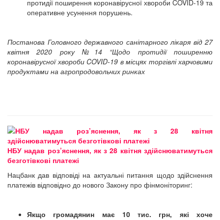
протидії поширення коронавірусної хвороби COVID-19 та
оперативне усунення порушень.
Постанова Головного державного санітарного лікаря від 27
квітня 2020 року №14 “Щодо протидії поширенню
коронавірусної хвороби COVID-19 в місцях торгівлі харчовими
продуктами на агропродовольчих ринках
НБУ надав роз’яснення, як з 28 квітня здійснюватимуться
безготівкові платежі
Нацбанк дав відповіді на актуальні питання щодо здійснення
платежів відповідно до нового Закону про фінмоніторинг:
Якщо громадянин має 10 тис. грн, які хоче