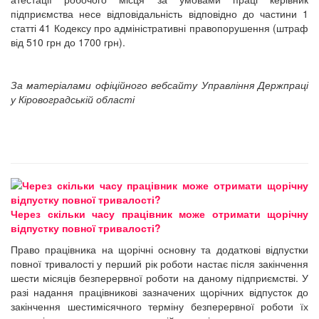
підприємства несе відповідальність відповідно до частини 1
статті 41 Кодексу про адміністративні правопорушення (штраф
від 510 грн до 1700 грн).
За матеріалами офіційного вебсайту Управління Держпраці
у Кіровоградській області
Через скільки часу працівник може отримати щорічну
відпустку повної тривалості?
Право працівника на щорічні основну та додаткові відпустки
повної тривалості у перший рік роботи настає після закінчення
шести місяців безперервної роботи на даному підприємстві. У
разі надання працівникові зазначених щорічних відпусток до
закінчення шестимісячного терміну безперервної роботи їх