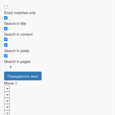
Exact matches only
Search in title
Search in content
Search in posts
Search in pages
UA
Передзвоніть мені
Меню