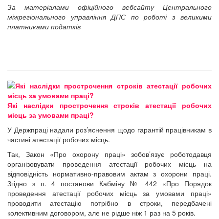
За матеріалами офіційного вебсайту Центрального
міжрегіонального управління ДПС по роботі з великими
платниками податків
Які наслідки прострочення строків атестації робочих
місць за умовами праці?
У Держпраці надали роз’яснення щодо гарантій працівникам в
частині атестації робочих місць.
Так, Закон «Про охорону праці» зобов’язує роботодавця
організовувати проведення атестації робочих місць на
відповідність нормативно-правовим актам з охорони праці.
Згідно з п. 4 постанови Кабміну № 442 «Про Порядок
проведення атестації робочих місць за умовами праці»
проводити атестацію потрібно в строки, передбачені
колективним договором, але не рідше ніж 1 раз на 5 років.