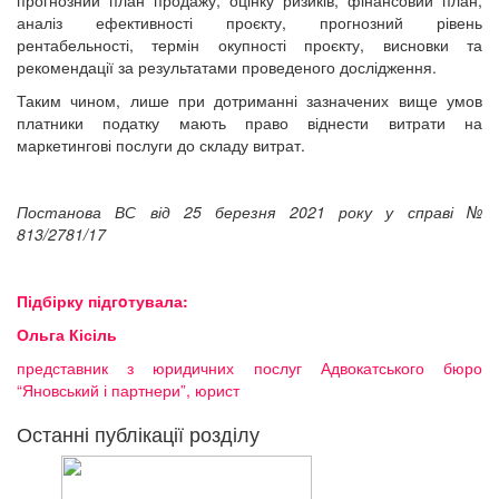
аналіз ефективності проєкту, прогнозний рівень
рентабельності, термін окупності проєкту, висновки та
рекомендації за результатами проведеного дослідження.
Таким чином, лише при дотриманні зазначених вище умов
платники податку мають право віднести витрати на
маркетингові послуги до складу витрат.
Постанова ВС від 25 березня 2021 року у справі №
813/2781/17
Підбірку підгoтувала:
Ольга Кісіль
представник з юридичних послуг Адвокатського бюро
“Яновський і партнери”, юрист
Останні публікації розділу