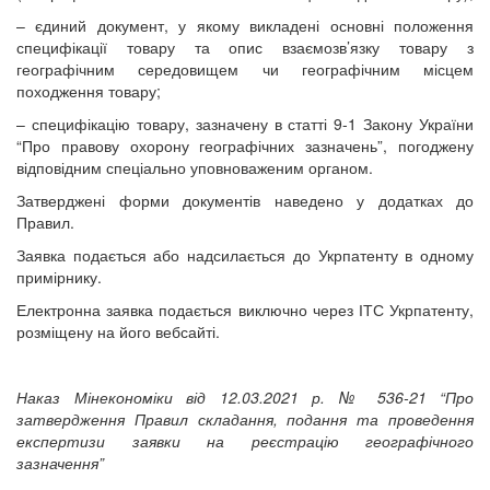
– єдиний документ, у якому викладені основні положення
специфікації товару та опис взаємозв’язку товару з
географічним середовищем чи географічним місцем
походження товару;
– специфікацію товару, зазначену в статті 9-1 Закону України
“Про правову охорону географічних зазначень”, погоджену
відповідним спеціально уповноваженим органом.
Затверджені форми документів наведено у додатках до
Правил.
Заявка подається або надсилається до Укрпатенту в одному
примірнику.
Електронна заявка подається виключно через ІТС Укрпатенту,
розміщену на його вебсайті.
Наказ Мінекономіки від 12.03.2021 р. № 536-21 “Про
затвердження Правил складання, подання та проведення
експертизи заявки на реєстрацію географічного
зазначення”