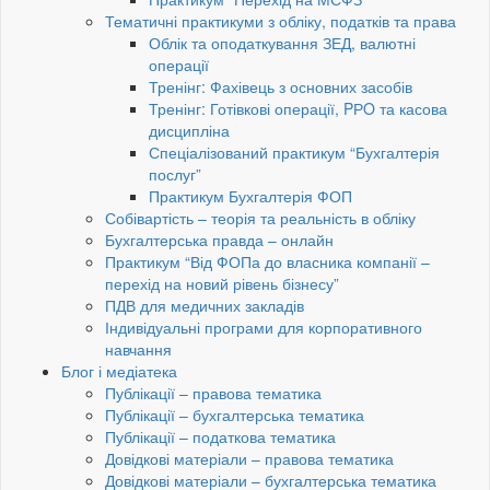
Тематичні практикуми з обліку, податків та права
Облік та оподаткування ЗЕД, валютні
операції
Тренінг: Фахівець з основних засобів
Тренінг: Готівкові операції, PРO та касова
дисципліна
Спеціалізований практикум “Бухгалтерія
послуг”
Практикум Бухгалтерія ФОП
Собівартість – теорія та реальність в обліку
Бухгалтерська правда – онлайн
Практикум “Від ФОПа до власника компанії –
перехід на новий рівень бізнесу”
ПДВ для медичних закладів
Індивідуальні програми для корпоративного
навчання
Блог і медіатека
Публікації – правова тематика
Публікації – бухгалтерська тематика
Публікації – податкова тематика
Довідкові матеріали – правова тематика
Довідкові матеріали – бухгалтерська тематика