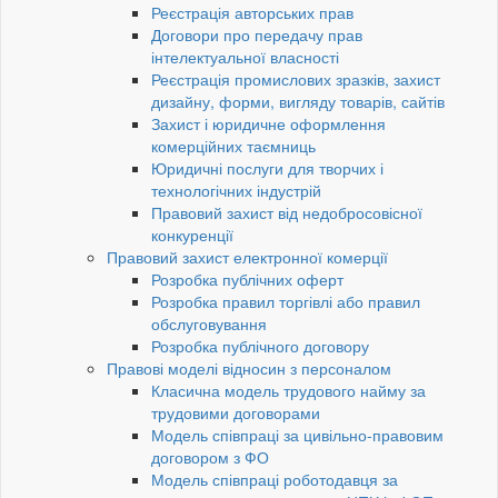
Реєстрація авторських прав
Договори про передачу прав
інтелектуальної власності
Реєстрація промислових зразків, захист
дизайну, форми, вигляду товарів, сайтів
Захист і юридичне оформлення
комерційних таємниць
Юридичні послуги для творчих і
технологічних індустрій
Правовий захист від недобросовісної
конкуренції
Правовий захист електронної комерції
Розробка публічних оферт
Розробка правил торгівлі або правил
обслуговування
Розробка публічного договору
Правові моделі відносин з персоналом
Класична модель трудового найму за
трудовими договорами
Модель співпраці за цивільно-правовим
договором з ФО
Модель співпраці роботодавця за