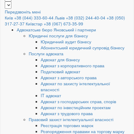
Передзвоніть мені
Київ +38 (044) 333-60-44
Львів +38 (032) 244-40-04
+38 (050)
317-27-37
Київстар +38 (067) 673-35-99
Адвокатське бюро Яновський і партнери
Юридичні послуги для бізнесу
Юридичний аудит бізнесу
Абонентський юридичний супровід бізнесу
Послуги адвоката
Адвокат для бізнесу
Адвокат з корпоративного права
Податковий адвокат
Адвокат з авторського права
Адвокат по захисту інтелектуальної
власності
IT адвокат
Адвокат з господарських справ, спорів
Адвокат по інвестиційним проектам
Адвокат з трудового права
Правовий захист інтелектуальної власності
Реєстрація торгових марок
Розпорядження правами на торгову марку