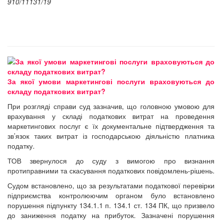
910/11131/19
За якої умови маркетингові послуги враховуються до
складу податкових витрат?
При розгляді справи суд зазначив, що головною умовою для
врахування у складі податкових витрат на проведення
маркетингових послуг є їх документальне підтвердження та
зв’язок таких витрат із господарською діяльністю платника
податку.
ТОВ звернулося до суду з вимогою про визнання
протиправними та скасування податкових повідомлень-рішень.
Судом встановлено, що за результатами податкової перевірки
підприємства контролюючим органом було встановлено
порушення підпункту 134.1.1 п. 134.1 ст. 134 ПК, що призвело
до заниження податку на прибуток. Зазначені порушення