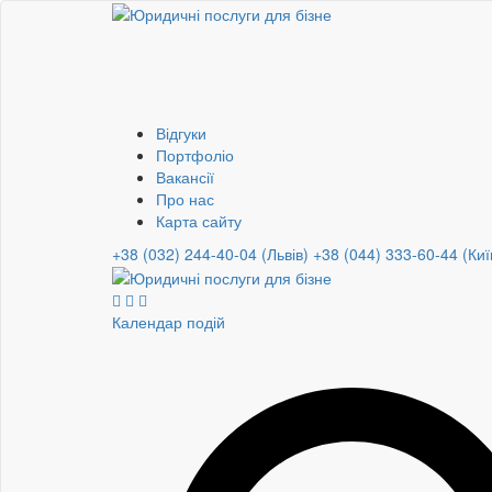
Відгуки
Портфоліо
Вакансії
Про нас
Карта сайту
+38 (032) 244-40-04 (Львів)
+38 (044) 333-60-44 (Киї
Календар подій