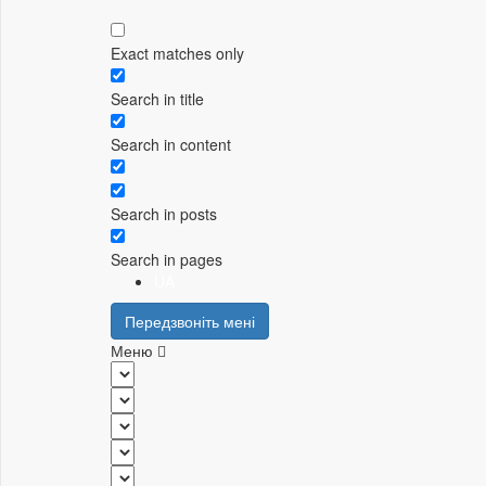
Exact matches only
Search in title
Search in content
Search in posts
Search in pages
UA
Передзвоніть мені
Меню