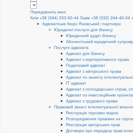
Передзвоніть мені
Київ +38 (044) 333-60-44
Львів +38 (032) 244-40-04
Адвокатське бюро Яновський і партнери
Юридичні послуги для бізнесу
Юридичний аудит бізнесу
Абонентський юридичний супровід
Послуги адвоката
Адвокат для бізнесу
Адвокат з корпоративного права
Податковий адвокат
Адвокат з авторського права
Адвокат по захисту інтелектуально
IT адвокат
Адвокат з господарських справ, сп
Адвокат по інвестиційним проект
Адвокат з трудового права
Правовий захист інтелектуальної власно
Реєстрація торгових марок
Розпорядження правами на торго
Реєстрація авторських прав
Договори про передачу прав інтел