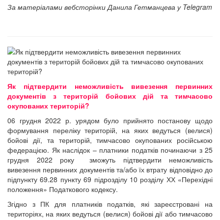
За матеріалами вебсторінки Данила Гетманцева у Telegram
Як підтвердити неможливість вивезення первинних
документів з територій бойових дій та тимчасово
окупованих територій?
06 грудня 2022 р. урядом було прийнято постанову щодо
формування переліку територій, на яких ведуться (велися)
бойові дії, та територій, тимчасово окупованих російською
федерацією. Як наслідок – платники податків починаючи з 25
грудня 2022 року зможуть підтвердити неможливість
вивезення первинних документів та/або їх втрату відповідно до
підпункту 69.28 пункту 69 підрозділу 10 розділу ХХ «Перехідні
положення» Податкового кодексу.
Згідно з ПК для платників податків, які зареєстровані на
територіях, на яких ведуться (велися) бойові дії або тимчасово