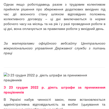
Однак якщо роботодавець разом з трудовим колективом
прийняли рішення про збереження додаткових вихідних під
час дії воєнного стану шляхом відповідних положень
колективного договору – ці дні виключаються із норми
робочого часу на місяць та на рік і у разі проведення роботи в
ці дні, вона оплачується за правилами роботи у вихідний день.
За матеріалами офіційного вебсайту Центрального
міжрегіонального управління Державної служби з питань
праці
З 23 грудня 2022 р. діють штрафи за приниження
працівників
В Україні набув чинності закон, яким встановлюється
адміністративна відповідальність за мобінг (цькування та
приниження співробітників на роботі).