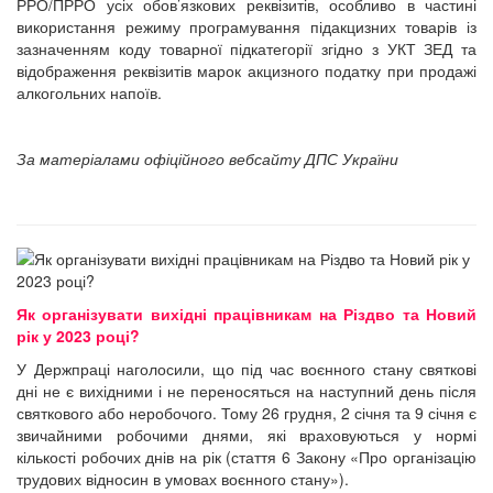
РРО/ПРРО усіх обов’язкових реквізитів, особливо в частині
використання режиму програмування підакцизних товарів із
зазначенням коду товарної підкатегорії згідно з УКТ ЗЕД та
відображення реквізитів марок акцизного податку при продажі
алкогольних напоїв.
За матеріалами офіційного вебсайту ДПС України
Як організувати вихідні працівникам на Різдво та Новий
рік у 2023 році?
У Держпраці наголосили, що під час воєнного стану святкові
дні не є вихідними і не переносяться на наступний день після
святкового або неробочого. Тому 26 грудня, 2 січня та 9 січня є
звичайними робочими днями, які враховуються у нормі
кількості робочих днів на рік (стаття 6 Закону «Про організацію
трудових відносин в умовах воєнного стану»).