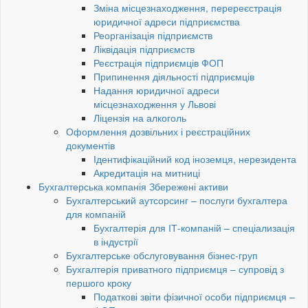
Зміна місцезнаходження, перереєстрація
юридичної адреси підприємства
Реорганізація підприємств
Ліквідація підприємств
Реєстрація підприємців ФОП
Припинення діяльності підприємців
Надання юридичної адреси
місцезнаходження у Львові
Ліцензія на алкоголь
Оформлення дозвільних і реєстраційних
документів
Ідентифікаційний код іноземця, нерезидента
Акредитація на митниці
Бухгалтерська компанія Збережені активи
Бухгалтерський аутсорсинг – послуги бухгалтера
для компаній
Бухгалтерія для ІТ-компаній – спеціализація
в індустрії
Бухгалтерське обслуговування бізнес-груп
Бухгалтерія приватного підприємця – супровід з
першого кроку
Податкові звіти фізичної особи підприємця –