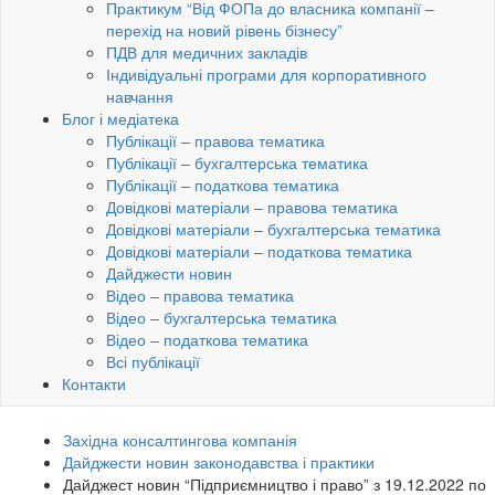
Практикум “Від ФОПа до власника компанії –
перехід на новий рівень бізнесу”
ПДВ для медичних закладів
Індивідуальні програми для корпоративного
навчання
Блог і медіатека
Публікації – правова тематика
Публікації – бухгалтерська тематика
Публікації – податкова тематика
Довідкові матеріали – правова тематика
Довідкові матеріали – бухгалтерська тематика
Довідкові матеріали – податкова тематика
Дайджести новин
Відео – правова тематика
Відео – бухгалтерська тематика
Відео – податкова тематика
Всі публікації
Контакти
Західна консалтингова компанія
Дайджести новин законодавства і практики
Дайджест новин “Підприємництво і право” з 19.12.2022 по