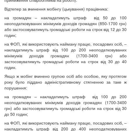
Відтепер за вчинення мобінгу (цькування) працівника:
на громадян – накладатимуть штраф від 50 до 100
неоподатковуваних мінімумів доходів громадян (850-1700 грн)
або застосовуватимуть громадські роботи на строк від 12 до 30
годин;
на ФОП, які використовують найману працю, посадових осіб, –
накладатимуть штраф від 100 до 200 неоподатковуваних
мінімумів доходів громадян (1700-3400 грн) або
застосовуватимуть громадські роботи на строк від 30 до 40
годин.
Якщо ж мобінг вчинено групою осіб або особою, яку протягом
року було піддано адміністративному стягненню за таке ж
порушення:
на громадян – накладатимуть штраф від 100 до 200
неоподатковуваних мінімумів доходів громадян (1700-3400
грн) або застосовуватимуть громадські роботи на строк від 30
до 50 годин;
на ФОП, які використовують найману працю, посадових осіб, –
накладатимуть штраф від 200 до 400 неоподатковуваних