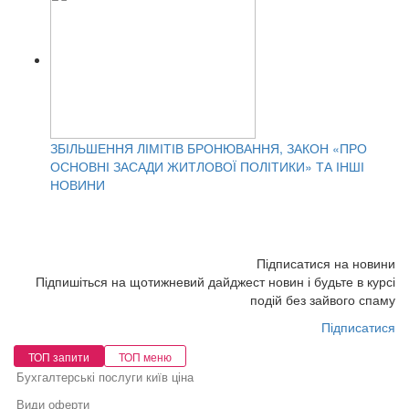
ЗБІЛЬШЕННЯ ЛІМІТІВ БРОНЮВАННЯ, ЗАКОН «ПРО
ОСНОВНІ ЗАСАДИ ЖИТЛОВОЇ ПОЛІТИКИ» ТА ІНШІ
НОВИНИ
Підписатися на новини
Підпишіться на щотижневий дайджест новин і будьте в курсі
подій без зайвого спаму
Підписатися
ТОП запити
ТОП меню
Бухгалтерські послуги київ ціна
Види оферти