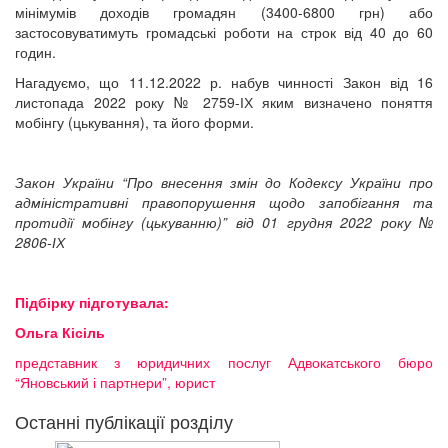
мінімумів доходів громадян (3400-6800 грн) або
застосовуватимуть громадські роботи на строк від 40 до 60
годин.
Нагадуємо, що 11.12.2022 р. набув чинності Закон від 16
листопада 2022 року № 2759-ІХ яким визначено поняття
мобінгу (цькування), та його форми.
Закон України “Про внесення змін до Кодексу України про
адміністративні правопорушення щодо запобігання та
протидії мобінгу (цькуванню)” від 01 грудня 2022 року №
2806-ІХ
Підбірку підготувала:
Ольга Кісіль
представник з юридичних послуг Адвокатського бюро
“Яновський і партнери”, юрист
Останні публікації розділу