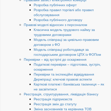
Розробка публічних оферт
Розробка правил торгівлі або правил
обслуговування
Розробка публічного договору
Правові моделі відносин з персоналом
Класична модель трудового найму за
трудовими договорами
Модель співпраці за цивільно-правовим
договором з ФО
Модель співпраці роботодавця за
господарським договором ЦПХ із ФОПом
Перевірки – від зустрічі до оскарження
Податкові перевірки – підготовка, зустріч,
оскарження
Перевірки та інспекційні відвідування
Держпраці: ключові правові аспекти
Карткові платежі і банківська таємниця – як
не засвітитися
Реєстрація, структурування, ліквідація бізнесу
Реєстрація підприємств
Реєстрація змін до статуту
Зміна засновників та керівника ТОВ