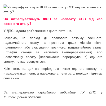
Чи штрафуватимуть ФОП за несплату ЄСВ під час
воєнного стану?
У ДПС надали роз’яснення з цього питання.
Зокрема, на період дії правового режиму воєнного,
надзвичайного стану та протягом трьох місяців після
припинення або скасування воєнного, надзвичайного стану,
штрафні санкції за несплату (неперерахування) або
несвоєчасну сплату (несвоєчасне перерахування) єдиного
внеску, не застосовуються.
Крім того, на цей же період платникам єдиного внеску не
нараховується пеня, а нарахована пеня за ці періоди підлягає
списанню.
За матеріалами офіційного вебсайту ГУ ДПС у
Житомирській області