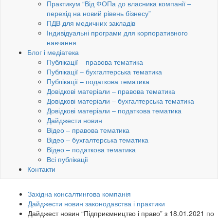
Практикум “Від ФОПа до власника компанії –
перехід на новий рівень бізнесу”
ПДВ для медичних закладів
Індивідуальні програми для корпоративного
навчання
Блог і медіатека
Публікації – правова тематика
Публікації – бухгалтерська тематика
Публікації – податкова тематика
Довідкові матеріали – правова тематика
Довідкові матеріали – бухгалтерська тематика
Довідкові матеріали – податкова тематика
Дайджести новин
Відео – правова тематика
Відео – бухгалтерська тематика
Відео – податкова тематика
Всі публікації
Контакти
Західна консалтингова компанія
Дайджести новин законодавства і практики
Дайджест новин “Підприємництво і право” з 18.01.2021 по