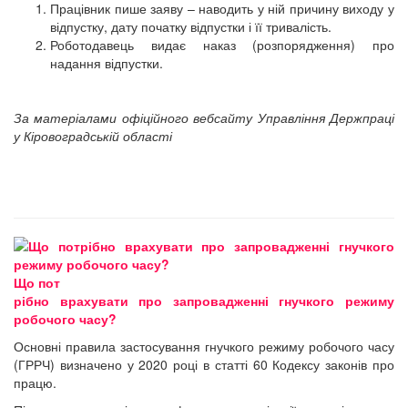
Працівник пише заяву – наводить у ній причину виходу у
відпустку, дату початку відпустки і її тривалість.
Роботодавець видає наказ (розпорядження) про
надання відпустки.
За матеріалами офіційного вебсайту Управління Держпраці
у Кіровоградській області
Що пот
рібно врахувати про запровадженні гнучкого режиму
робочого часу?
Основні правила застосування гнучкого режиму робочого часу
(ГРРЧ) визначено у 2020 році в статті 60 Кодексу законів про
працю.