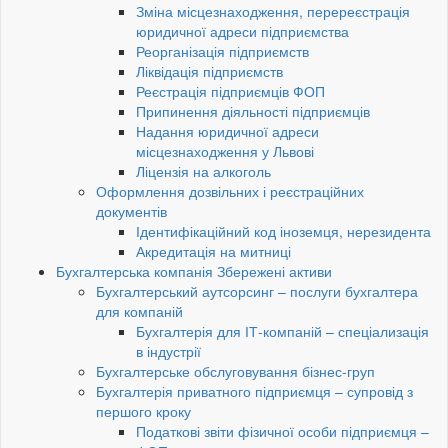
Зміна місцезнаходження, перереєстрація
юридичної адреси підприємства
Реорганізація підприємств
Ліквідація підприємств
Реєстрація підприємців ФОП
Припинення діяльності підприємців
Надання юридичної адреси
місцезнаходження у Львові
Ліцензія на алкоголь
Оформлення дозвільних і реєстраційних
документів
Ідентифікаційний код іноземця, нерезидента
Акредитація на митниці
Бухгалтерська компанія Збережені активи
Бухгалтерський аутсорсинг – послуги бухгалтера
для компаній
Бухгалтерія для ІТ-компаній – спеціализація
в індустрії
Бухгалтерське обслуговування бізнес-груп
Бухгалтерія приватного підприємця – супровід з
першого кроку
Податкові звіти фізичної особи підприємця –