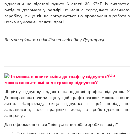
відносини на підставі пункту 6 статті 36 КЗпП із виплатою
вихідної допомоги у розмірі не менше середнього місячного
заробітку, якщо він не погоджується на продовження роботи з
новими умовами оплати праці.
За матеріалами офіційного вебсайту Держпраці
Чи
можна вносити зміни до графіку відпусток?
Щорічну відпустку надають на підставі графіка відпусток. У
Держпраці зазначили, що у цей графік завжди можна внести
зміни. Наприклад, якщо відпустка в цей період не
запланована, але працівник хоче, а роботодавець не
заперечує.
Для оформлення такої відпустки потрібно зробити такі дії:
Працівник пише заяву з проханням надати щорічну