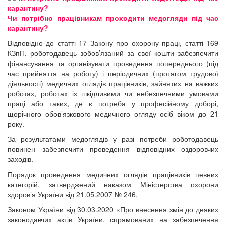
Чи потрібно працівникам проходити медогляди під час
карантину?
Відповідно до статті 17 Закону про охорону праці, статті 169
КЗпП, роботодавець зобов’язаний за свої кошти забезпечити
фінансування та організувати проведення попереднього (під
час прийняття на роботу) і періодичних (протягом трудової
діяльності) медичних оглядів працівників, зайнятих на важких
роботах, роботах із шкідливими чи небезпечними умовами
праці або таких, де є потреба у професійному доборі,
щорічного обов’язкового медичного огляду осіб віком до 21
року.
За результатами медоглядів у разі потреби роботодавець
повинен забезпечити проведення відповідних оздоровчих
заходів.
Порядок проведення медичних оглядів працівників певних
категорій, затверджений наказом Міністерства охорони
здоров’я України від 21.05.2007 № 246.
Законом України від 30.03.2020 «Про внесення змін до деяких
законодавчих актів України, спрямованих на забезпечення