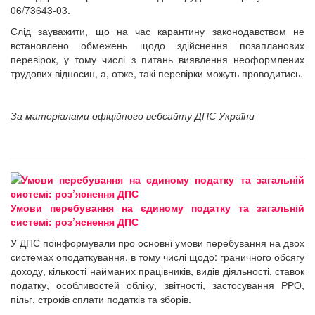
06/73643-03.
Слід зауважити, що на час карантину законодавством не
встановлено обмежень щодо здійснення позапланових
перевірок, у тому числі з питань виявлення неоформлених
трудових відносин, а, отже, такі перевірки можуть проводитись.
За матеріалами офіційного вебсайту ДПС України
Умови перебування на єдиному податку та загальній
системі: роз’яснення ДПС
У ДПС поінформували про основні умови перебування на двох
системах оподаткування, в тому числі щодо: граничного обсягу
доходу, кількості найманих працівників, видів діяльності, ставок
податку, особливостей обліку, звітності, застосування РРО,
пільг, строків сплати податків та зборів.