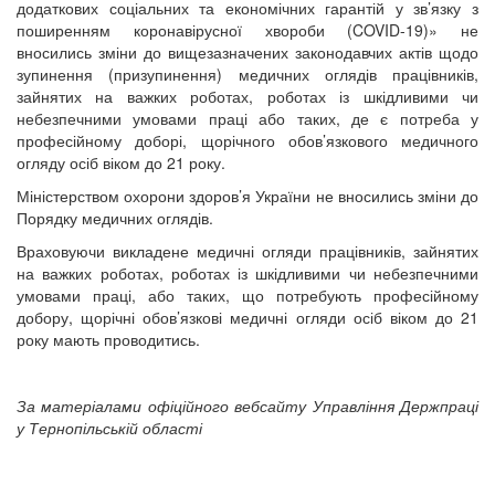
додаткових соціальних та економічних гарантій у зв’язку з
поширенням коронавірусної хвороби (COVID-19)» не
вносились зміни до вищезазначених законодавчих актів щодо
зупинення (призупинення) медичних оглядів працівників,
зайнятих на важких роботах, роботах із шкідливими чи
небезпечними умовами праці або таких, де є потреба у
професійному доборі, щорічного обов’язкового медичного
огляду осіб віком до 21 року.
Міністерством охорони здоров’я України не вносились зміни до
Порядку медичних оглядів.
Враховуючи викладене медичні огляди працівників, зайнятих
на важких роботах, роботах із шкідливими чи небезпечними
умовами праці, або таких, що потребують професійному
добору, щорічні обов’язкові медичні огляди осіб віком до 21
року мають проводитись.
За матеріалами офіційного вебсайту Управління Держпраці
у Тернопільській області