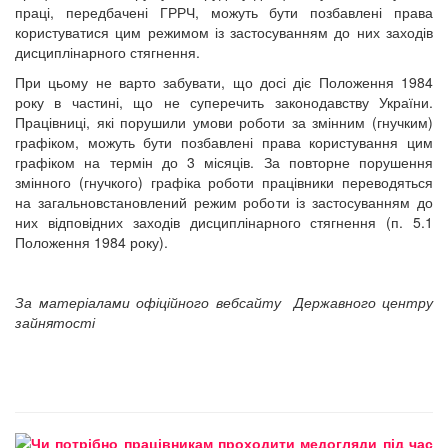
праці, передбачені ГРРЧ, можуть бути позбавлені права
користуватися цим режимом із застосуванням до них заходів
дисциплінарного стягнення.
При цьому не варто забувати, що досі діє Положення 1984
року в частині, що не суперечить законодавству України.
Працівниці, які порушили умови роботи за змінним (гнучким)
графіком, можуть бути позбавлені права користування цим
графіком на термін до 3 місяців. За повторне порушення
змінного (гнучкого) графіка роботи працівники переводяться
на загальновстановлений режим роботи із застосуванням до
них відповідних заходів дисциплінарного стягнення (п. 5.1
Положення 1984 року).
За матеріалами офіційного вебсайту Державного центру
зайнятості