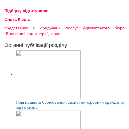
Підбірку підгoтувала:
Ольга Кісіль
представник з юридичних послуг Адвокатського бюро
“Яновський і партнери”, юрист
Останні публікації розділу
Нові правила бронювання, захист виноробних брендів та
інші новини