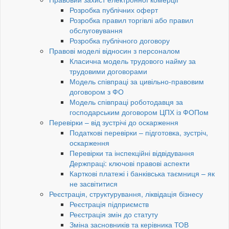
Розробка публічних оферт
Розробка правил торгівлі або правил
обслуговування
Розробка публічного договору
Правові моделі відносин з персоналом
Класична модель трудового найму за
трудовими договорами
Модель співпраці за цивільно-правовим
договором з ФО
Модель співпраці роботодавця за
господарським договором ЦПХ із ФОПом
Перевірки – від зустрічі до оскарження
Податкові перевірки – підготовка, зустріч,
оскарження
Перевірки та інспекційні відвідування
Держпраці: ключові правові аспекти
Карткові платежі і банківська таємниця – як
не засвітитися
Реєстрація, структурування, ліквідація бізнесу
Реєстрація підприємств
Реєстрація змін до статуту
Зміна засновників та керівника ТОВ