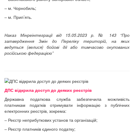
– м. Чорнобиль;
– м. Прип’ять.
Наказ Мінреінтеграції від 15.05.2023 р. № 143 “Про
затвердження Змін до Переліку територій, на яких
ведуться (велися) бойові дії або тимчасово окупованих
російською федерацією”
ДПС відкрила доступ до деяких реєстрів
Державна податкова служба забезпечила можливість
платникам податків отримувати інформацію з публічних
електронних реєстрів, зокрема:
– Реєстр неприбуткових установ та організацій;
– Реєстр платників єдиного податку;