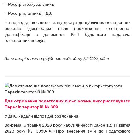
– Реєстр страхувальників;
– Реєстр платників ПДВ.
На період дії воєнного стану доступ до публічних електронних
реєстрів здійснюється після проходження електронної
ідентифікації з допомогою КЕП будь-якого надавача
електронних послуг.
За матеріалами офіційного вебсайту ДПС України
Для отримання податкових пільг можна використовувати
Перелік територій № 309
У ДПС надали відповідні роз’яснення.
Зокрема, 6 травня 2023 року набув чинності Закон від 11 квітня
2023 року № 3050-ІХ «Про внесення змін до Податкового