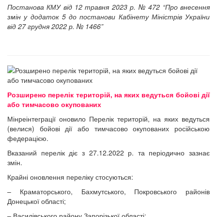
Постанова КМУ від 12 травня 2023 р. № 472 “Про внесення
змін у додаток 5 до постанови Кабінету Міністрів України
від 27 грудня 2022 р. № 1466”
Розширено перелік територій, на яких ведуться бойові дії
або тимчасово окупованих
Мінреінтеграції оновило Перелік територій, на яких ведуться
(велися) бойові дії або тимчасово окупованих російською
федерацією.
Вказаний перелік діє з 27.12.2022 р. та періодично зазнає
змін.
Крайні оновлення переліку стосуються:
– Краматорського, Бахмутського, Покровського районів
Донецької області;
– Василівського району Запорізької області;