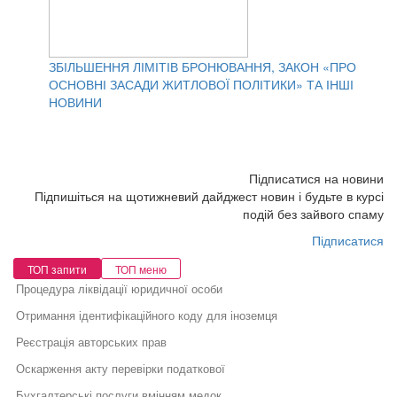
ЗБІЛЬШЕННЯ ЛІМІТІВ БРОНЮВАННЯ, ЗАКОН «ПРО
ОСНОВНІ ЗАСАДИ ЖИТЛОВОЇ ПОЛІТИКИ» ТА ІНШІ
НОВИНИ
Підписатися на новини
Підпишіться на щотижневий дайджест новин і будьте в курсі
подій без зайвого спаму
Підписатися
ТОП запити
ТОП меню
Процедура ліквідації юридичної особи
Отримання ідентифікаційного коду для іноземця
Реєстрація авторських прав
Оскарження акту перевірки податкової
Бухгалтерські послуги вмінням медок