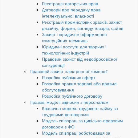
Реєстрація авторських прав
Договори про передачу прав
інтелектуальної власності
Реєстрація промислових зразків, захист
дизайну, форми, вигляду товарів, сайтів
Захист і юридичне оформлення
комерційних таємниць
Юридичні послуги для творчих і
технологічних індустрій
Правовий захист від недобросовісної
конкуренції
Правовий захист електронної комерції
Розробка публічних оферт
Розробка правил торгівлі або правил
обслуговування
Розробка публічного договору
Правові моделі відносин з персоналом
Класична модель трудового найму за
трудовими договорами
Модель співпраці за цивільно-правовим
договором з ФО
Модель співпраці роботодавця за