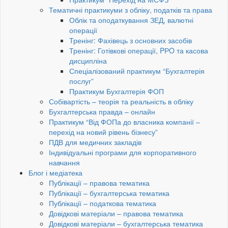
Тематичні практикуми з обліку, податків та права
Облік та оподаткування ЗЕД, валютні
операції
Тренінг: Фахівець з основних засобів
Тренінг: Готівкові операції, PРO та касова
дисципліна
Спеціалізований практикум “Бухгалтерія
послуг”
Практикум Бухгалтерія ФОП
Собівартість – теорія та реальність в обліку
Бухгалтерська правда – онлайн
Практикум “Від ФОПа до власника компанії –
перехід на новий рівень бізнесу”
ПДВ для медичних закладів
Індивідуальні програми для корпоративного
навчання
Блог і медіатека
Публікації – правова тематика
Публікації – бухгалтерська тематика
Публікації – податкова тематика
Довідкові матеріали – правова тематика
Довідкові матеріали – бухгалтерська тематика