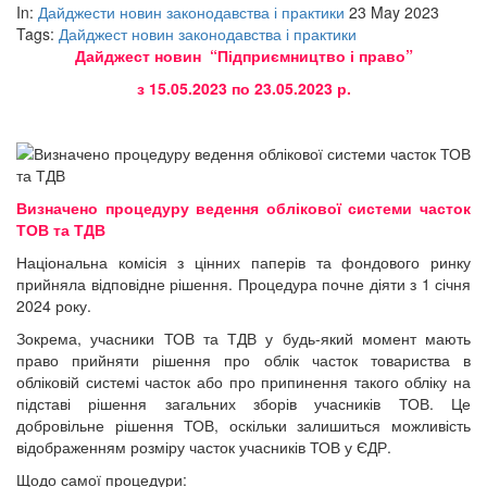
In:
Дайджести новин законодавства і практики
23 May 2023
Tags:
Дайджест новин законодавства і практики
Дайджест новин “Підприємництво і право”
з 15.05.2023 по 23.05.2023 р.
Визначено процедуру ведення облікової системи часток
ТОВ та ТДВ
Національна комісія з цінних паперів та фондового ринку
прийняла відповідне рішення. Процедура почне діяти з 1 січня
2024 року.
Зокрема, учасники ТОВ та ТДВ у будь-який момент мають
право прийняти рішення про облік часток товариства в
обліковій системі часток або про припинення такого обліку на
підставі рішення загальних зборів учасників ТОВ. Це
добровільне рішення ТОВ, оскільки залишиться можливість
відображенням розміру часток учасників ТОВ у ЄДР.
Щодо самої процедури: