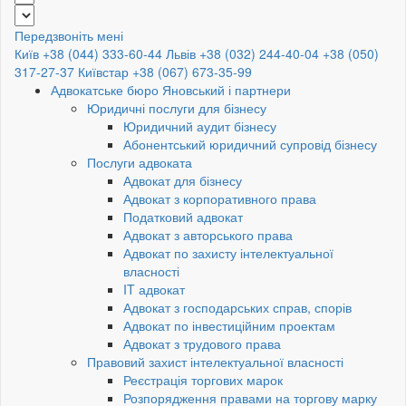
Передзвоніть мені
Київ +38 (044) 333-60-44
Львів +38 (032) 244-40-04
+38 (050)
317-27-37
Київстар +38 (067) 673-35-99
Адвокатське бюро Яновський і партнери
Юридичні послуги для бізнесу
Юридичний аудит бізнесу
Абонентський юридичний супровід бізнесу
Послуги адвоката
Адвокат для бізнесу
Адвокат з корпоративного права
Податковий адвокат
Адвокат з авторського права
Адвокат по захисту інтелектуальної
власності
IT адвокат
Адвокат з господарських справ, спорів
Адвокат по інвестиційним проектам
Адвокат з трудового права
Правовий захист інтелектуальної власності
Реєстрація торгових марок
Розпорядження правами на торгову марку