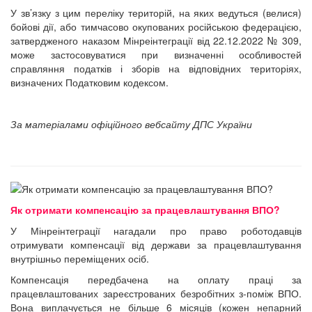
У зв’язку з цим переліку територій, на яких ведуться (велися)
бойові дії, або тимчасово окупованих російською федерацією,
затвердженого наказом Мінреінтеграції від 22.12.2022 № 309,
може застосовуватися при визначенні особливостей
справляння податків і зборів на відповідних територіях,
визначених Податковим кодексом.
За матеріалами офіційного вебсайту ДПС України
Як отримати компенсацію за працевлаштування ВПО?
У Мінреінтеграції нагадали про право роботодавців
отримувати компенсації від держави за працевлаштування
внутрішньо переміщених осіб.
Компенсація передбачена на оплату праці за
працевлаштованих зареєстрованих безробітних з-поміж ВПО.
Вона виплачується не більше 6 місяців (кожен непарний