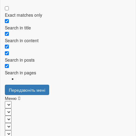
Exact matches only
Search in title
Search in content
Search in posts
Search in pages
UA
Передзвоніть мені
Меню