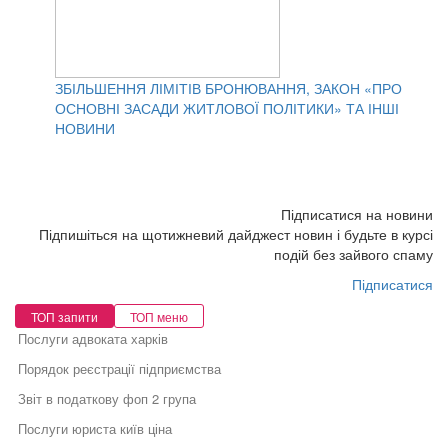
ЗБІЛЬШЕННЯ ЛІМІТІВ БРОНЮВАННЯ, ЗАКОН «ПРО
ОСНОВНІ ЗАСАДИ ЖИТЛОВОЇ ПОЛІТИКИ» ТА ІНШІ
НОВИНИ
Підписатися на новини
Підпишіться на щотижневий дайджест новин і будьте в курсі
подій без зайвого спаму
Підписатися
ТОП запити
ТОП меню
Послуги адвоката харків
Порядок реєстрації підприємства
Звіт в податкову фоп 2 група
Послуги юриста київ ціна