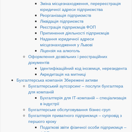
Зміна місцезнаходження, перереєстрація
юридичної адреси підприємства
Реорганізація підприємств
Ліквідація підприємств
Реєстрація підприємців ФОП
Припинення діяльності підприємців
Надання юридичної адреси
місцезнаходження у Львові
Ліцензія на алкоголь
Оформлення дозвільних і реєстраційних
документів
Ідентифікаційний код іноземця, нерезидента
Акредитація на митниці
Бухгалтерська компанія Збережені активи
Бухгалтерський аутсорсинг – послуги бухгалтера
для компаній
Бухгалтерія для ІТ-компаній – спеціализація
в індустрії
Бухгалтерське обслуговування бізнес-груп
Бухгалтерія приватного підприємця – супровід з
першого кроку
Податкові звіти фізичної особи підприємця –