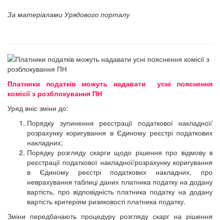
За матеріалами Урядового порталу
Платники податків можуть надавати усні пояснення
комісії з розблокування ПН
Уряд вніс зміни до:
Порядку зупинення реєстрації податкової накладної/
розрахунку коригування в Єдиному реєстрі податкових
накладних;
Порядку розгляду скарги щодо рішення про відмову в
реєстрації податкової накладної/розрахунку коригування
в Єдиному реєстрі податкових накладних, про
неврахування таблиці даних платника податку на додану
вартість, про відповідність платника податку на додану
вартість критеріям ризиковості платника податку.
Зміни передбачають процедуру розгляду скарг на рішення