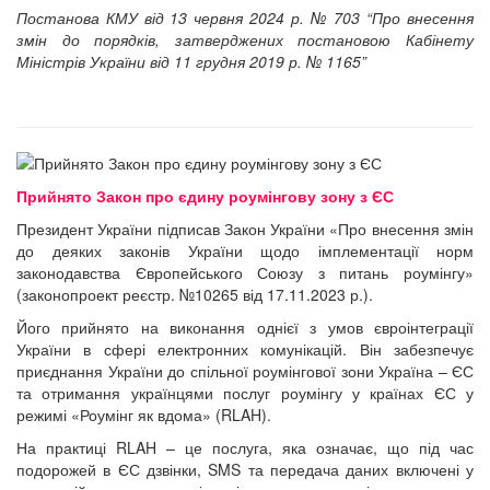
Постанова КМУ від 13 червня 2024 р. № 703 “Про внесення
змін до порядків, затверджених постановою Кабінету
Міністрів України від 11 грудня 2019 р. № 1165”
Прийнято Закон про єдину роумінгову зону з ЄС
Президент України підписав Закон України «Про внесення змін
до деяких законів України щодо імплементації норм
законодавства Європейського Союзу з питань роумінгу»
(законопроект реєстр. №10265 від 17.11.2023 р.).
Його прийнято на виконання однієї з умов євроінтеграції
України в сфері електронних комунікацій. Він забезпечує
приєднання України до спільної роумінгової зони Україна – ЄС
та отримання українцями послуг роумінгу у країнах ЄС у
режимі «Роумінг як вдома» (RLAH).
На практиці RLAH – це послуга, яка означає, що під час
подорожей в ЄС дзвінки, SMS та передача даних включені у