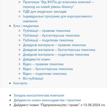
Практикум “Від ФОПа до власника компанії –
перехід на новий рівень бізнесу”
ПДВ для медичних закладів
Індивідуальні програми для корпоративного
навчання
Блог і медіатека
Публікації – правова тематика
Публікації – бухгалтерська тематика
Публікації – податкова тематика
Довідкові матеріали – правова тематика
Довідкові матеріали – бухгалтерська тематика
Довідкові матеріали – податкова тематика
Дайджести новин
Відео – правова тематика
Відео – бухгалтерська тематика
Відео – податкова тематика
Всі публікації
Контакти
Західна консалтингова компанія
Дайджести новин законодавства і практики
Дайджест новин “Підприємництво і право” з 13.06.2024 по