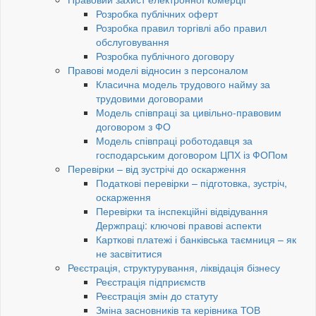
Розробка публічних оферт
Розробка правил торгівлі або правил
обслуговування
Розробка публічного договору
Правові моделі відносин з персоналом
Класична модель трудового найму за
трудовими договорами
Модель співпраці за цивільно-правовим
договором з ФО
Модель співпраці роботодавця за
господарським договором ЦПХ із ФОПом
Перевірки – від зустрічі до оскарження
Податкові перевірки – підготовка, зустріч,
оскарження
Перевірки та інспекційні відвідування
Держпраці: ключові правові аспекти
Карткові платежі і банківська таємниця – як
не засвітитися
Реєстрація, структурування, ліквідація бізнесу
Реєстрація підприємств
Реєстрація змін до статуту
Зміна засновників та керівника ТОВ