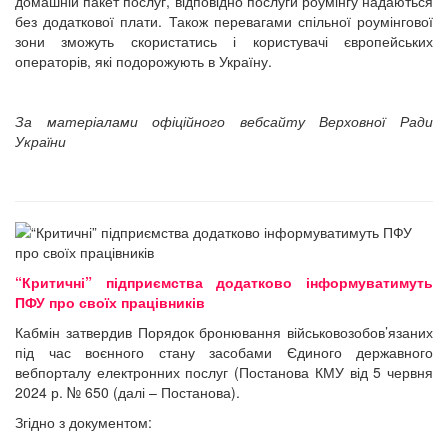
домашній пакет послуг, відповідно послуги роумінгу надаються
без додаткової плати. Також перевагами спільної роумінгової
зони зможуть скористатись і користувачі європейських
операторів, які подорожують в Україну.
За матеріалами офіційного вебсайту Верховної Ради
України
“Критичні” підприємства додатково інформуватимуть
ПФУ про своїх працівників
Кабмін затвердив Порядок бронювання військовозобов’язаних
під час воєнного стану засобами Єдиного державного
вебпорталу електронних послуг (Постанова КМУ від 5 червня
2024 р. № 650 (далі – Постанова).
Згідно з документом: