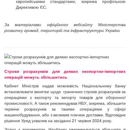
європейськими стандартами, зокрема профільною
Директивою ЄС.
За матеріалами офіційного вебсайту Міністерства
розвитку громад, територій та інфраструктури України
Строки розрахунків для деяких експортно-імпортних
операцій можуть збільшитись
Кабінет Міністрів надав можливість Національному банку
встановлювати винятки щодо граничних строків розрахунків за
операціями з експорту та імпорту товарів для оборонної
промисловості. А також рекомендував НБУ, зокрема, збільшити
терміни розрахунків за такими операціями у сфері
машинобудування, або з великим плечем доставки. Відповідне
рішення Уряд ухвалив на засіданні 21 червня 2024 року.
Згідно з документом, Нацбанку рекомендується збільшити зі