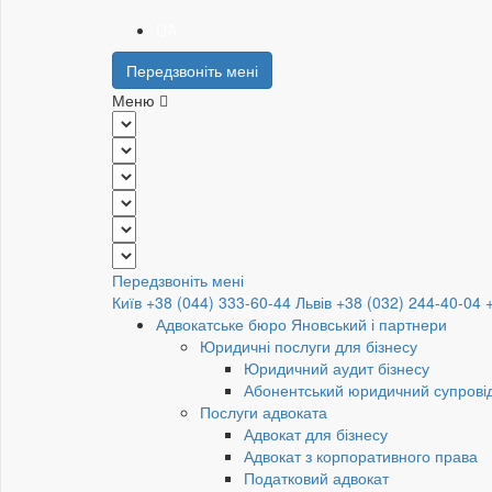
UA
Передзвоніть мені
Меню
Передзвоніть мені
Київ +38 (044) 333-60-44
Львів +38 (032) 244-40-04
Адвокатське бюро Яновський і партнери
Юридичні послуги для бізнесу
Юридичний аудит бізнесу
Абонентський юридичний супровід
Послуги адвоката
Адвокат для бізнесу
Адвокат з корпоративного права
Податковий адвокат