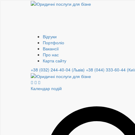
Відгуки
Портфоліо
Вакансії
Про нас
Карта сайту
+38 (032) 244-40-04 (Львів)
+38 (044) 333-60-44 (Киї
Календар подій