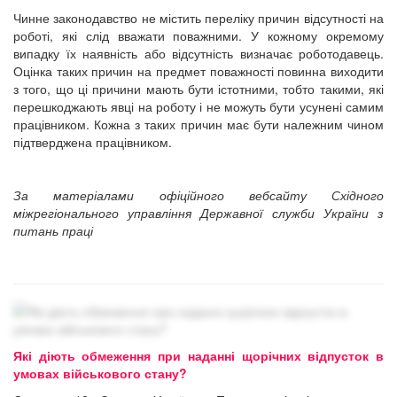
Чинне законодавство не містить переліку причин відсутності на
роботі, які слід вважати поважними. У кожному окремому
випадку їх наявність або відсутність визначає роботодавець.
Оцінка таких причин на предмет поважності повинна виходити
з того, що ці причини мають бути істотними, тобто такими, які
перешкоджають явці на роботу і не можуть бути усунені самим
працівником. Кожна з таких причин має бути належним чином
підтверджена працівником.
За матеріалами офіційного вебсайту Східного
міжрегіонального управління Державної служби України з
питань праці
Які діють обмеження при наданні щорічних відпусток в
умовах військового стану?