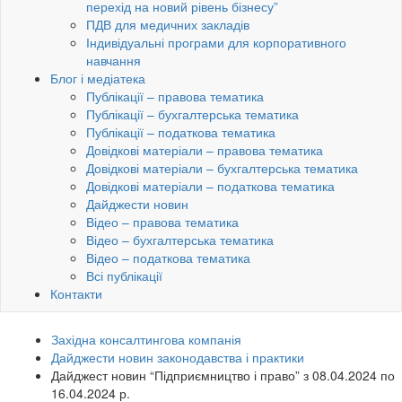
перехід на новий рівень бізнесу”
ПДВ для медичних закладів
Індивідуальні програми для корпоративного
навчання
Блог і медіатека
Публікації – правова тематика
Публікації – бухгалтерська тематика
Публікації – податкова тематика
Довідкові матеріали – правова тематика
Довідкові матеріали – бухгалтерська тематика
Довідкові матеріали – податкова тематика
Дайджести новин
Відео – правова тематика
Відео – бухгалтерська тематика
Відео – податкова тематика
Всі публікації
Контакти
Західна консалтингова компанія
Дайджести новин законодавства і практики
Дайджест новин “Підприємництво і право” з 08.04.2024 по
16.04.2024 р.