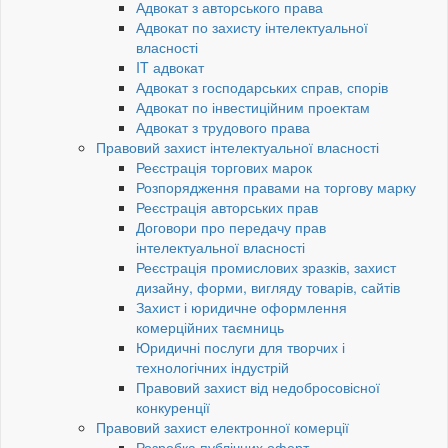
Адвокат з авторського права
Адвокат по захисту інтелектуальної
власності
IT адвокат
Адвокат з господарських справ, спорів
Адвокат по інвестиційним проектам
Адвокат з трудового права
Правовий захист інтелектуальної власності
Реєстрація торгових марок
Розпорядження правами на торгову марку
Реєстрація авторських прав
Договори про передачу прав
інтелектуальної власності
Реєстрація промислових зразків, захист
дизайну, форми, вигляду товарів, сайтів
Захист і юридичне оформлення
комерційних таємниць
Юридичні послуги для творчих і
технологічних індустрій
Правовий захист від недобросовісної
конкуренції
Правовий захист електронної комерції
Розробка публічних оферт