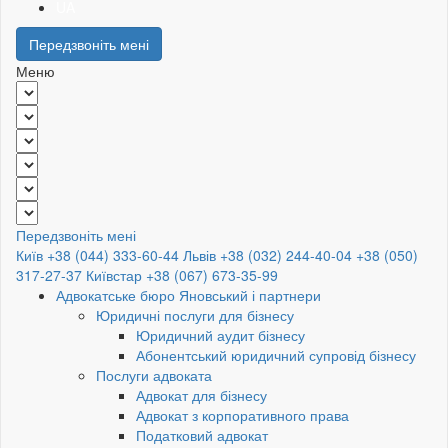
UA
Передзвоніть мені
Меню
Передзвоніть мені
Київ +38 (044) 333-60-44
Львів +38 (032) 244-40-04
+38 (050)
317-27-37
Київстар +38 (067) 673-35-99
Адвокатське бюро Яновський і партнери
Юридичні послуги для бізнесу
Юридичний аудит бізнесу
Абонентський юридичний супровід бізнесу
Послуги адвоката
Адвокат для бізнесу
Адвокат з корпоративного права
Податковий адвокат