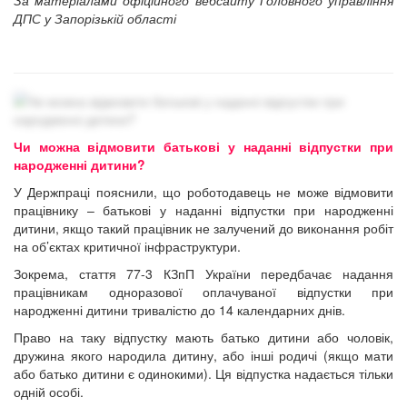
ДПС у Запорізькій області
Чи можна відмовити батькові у наданні відпустки при
народженні дитини?
У Держпраці пояснили, що роботодавець не може відмовити
працівнику – батькові у наданні відпустки при народженні
дитини, якщо такий працівник не залучений до виконання робіт
на об’єктах критичної інфраструктури.
Зокрема, стаття 77-3 КЗпП України передбачає надання
працівникам одноразової оплачуваної відпустки при
народженні дитини тривалістю до 14 календарних днів.
Право на таку відпустку мають батько дитини або чоловік,
дружина якого народила дитину, або інші родичі (якщо мати
або батько дитини є одинокими). Ця відпустка надається тільки
одній особі.