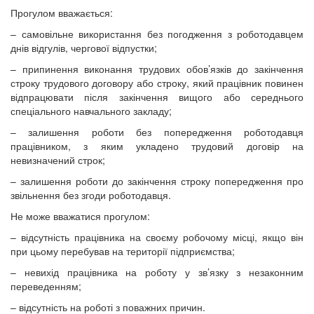
Прогулом вважається:
– самовільне використання без погодження з роботодавцем
днів відгулів, чергової відпустки;
– припинення виконання трудових обов’язків до закінчення
строку трудового договору або строку, який працівник повинен
відпрацювати після закінчення вищого або середнього
спеціального навчального закладу;
– залишення роботи без попередження роботодавця
працівником, з яким укладено трудовий договір на
невизначений строк;
– залишення роботи до закінчення строку попередження про
звільнення без згоди роботодавця.
Не може вважатися прогулом:
– відсутність працівника на своєму робочому місці, якщо він
при цьому перебував на території підприємства;
– невихід працівника на роботу у зв’язку з незаконним
переведенням;
– відсутність на роботі з поважних причин.