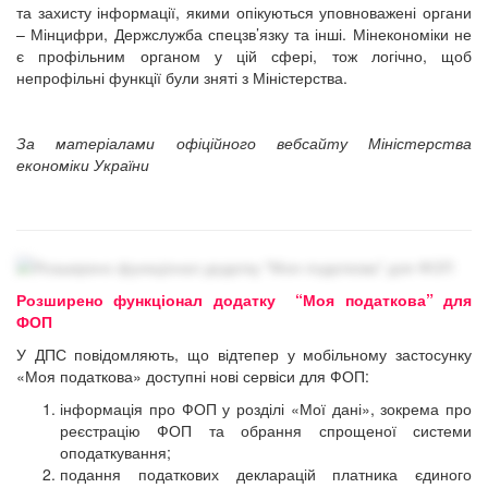
та захисту інформації, якими опікуються уповноважені органи
– Мінцифри, Держслужба спецзв’язку та інші. Мінекономіки не
є профільним органом у цій сфері, тож логічно, щоб
непрофільні функції були зняті з Міністерства.
За матеріалами офіційного вебсайту Міністерства
економіки України
Розширено функціонал додатку “Моя податкова” для
ФОП
У ДПС повідомляють, що відтепер у мобільному застосунку
«Моя податкова» доступні нові сервіси для ФОП:
інформація про ФОП у розділі «Мої дані», зокрема про
реєстрацію ФОП та обрання спрощеної системи
оподаткування;
подання податкових декларацій платника єдиного