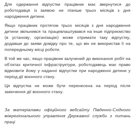
Для одержання відпустки працівник має звернутися до
роботодавця із заявою не пізніше трьох місяців з дня
народження дитини.
Якщо працівник протягом трьох місяців з дня народження
дитини звільнився та працевлаштувався на інше підприємство
(в установу, організацію) може отримати таку відпустку,
додавши до заяви довідку про те, що він не використав її на
попередньому місці роботи.
В той же час, якщо працівник залучений до виконання робіт на
об’єктах критичної інфраструктури, роботодавець має право
відмовити йому у наданні відпустки при народженні дитини у
період дії воєнного стану.
Ця відпустка не може бути перенесена на період після
закінчення дії воєнного стану.
За матеріалами офіційного вебсайту Південно-Східного
міжрегіонального управління Державної служби з питань
праці