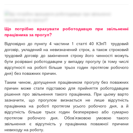
Що потрібно врахувати роботодавцю при звільненні
працівника за прогул?
Відповідно до пункту 4 частини 1 статті 40 КЗпП трудовий
договір, укладений на невизначений строк, а також строковий
трудовий договір до закінчення строку його чинності можуть
бути розірвані роботодавцем у випадку прогулу (в тому числі
відсутності на роботі більше трьох годин протягом робочого
дня) без поважних причин.
Таким чином, допущення працівником прогулу без поважних
причин може стати підставою для прийняття роботодавцем
рішення про звільнення такого працівника. При цьому варто
зазначити, що прогулом визнається не лише відсутність
працівника на роботі протягом усього робочого дня, а й
відсутність більше трьох годин безперервно або сумарно
протягом робочого дня. Обов’язковою умовою такого
звільнення є відсутність у працівника поважної причини
невиходу на роботу.