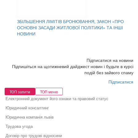
ЗБІЛЬШЕННЯ ЛІМІТІВ БРОНЮВАННЯ, ЗАКОН «ПРО
ОСНОВНІ ЗАСАДИ ЖИТЛОВОЇ ПОЛІТИКИ» ТА ІНШІ
НОВИНИ
Підписатися на новини
Підпишіться на щотижневий дайджест новин і будьте в курсі
подій без зайвого спаму
Підписатися
ТОП запити
ТОП меню
Електронний документ його ознаки та правовий статус
Юридичний консалтинг
Юридична компанія львів
Трудова угода
Договір про трудові відносини