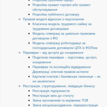
Розробка правил торгівлі або правил
обслуговування
Розробка публічного договору
Правові моделі відносин з персоналом
Класична модель трудового найму за
трудовими договорами
Модель співпраці за цивільно-правовим
договором з ФО
Модель співпраці роботодавця за
господарським договором ЦПХ із ФОПом
Перевірки – від зустрічі до оскарження
Податкові перевірки – підготовка, зустріч,
оскарження
Перевірки та інспекційні відвідування
Держпраці: ключові правові аспекти
Карткові платежі і банківська таємниця – як
не засвітитися
Реєстрація, структурування, ліквідація бізнесу
Реєстрація підприємств
Реєстрація змін до статуту
Зміна засновників та керівника ТОВ
Зміна місцезнаходження, перереєстрація