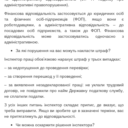
адміністративні правопорушення).
Фінансова відповідальність застосовується до юридичних осіб
та фізичних осіб-підприємців (ФОП), якщо вони є
роботодавцями, а адміністративна відповідальність – до
посадових осіб підприємств, а також до ФОП. Фінансова
відповідальність може застосовуватись одночасно з
адміністративною.
За які порушення на вас можуть накласти штраф?
Інспектор праці обов’язково нарахує штраф у трьох випадках:
– за недопущення до проведення перевірки;
– за створення перешкод у її проведенні;
– за виявлення незадекларованої праці: не уклали трудовий
договір, не повідомили про найм Державну податкову службу,
не сплатили податки.
З усіх інших питань інспектор складає припис, де вказує, що
треба виправити. Якщо ви зробите це в зазначені терміни, вас
не притягатимуть до відповідальності.
Чи можна оскаржити рішення інспектора?