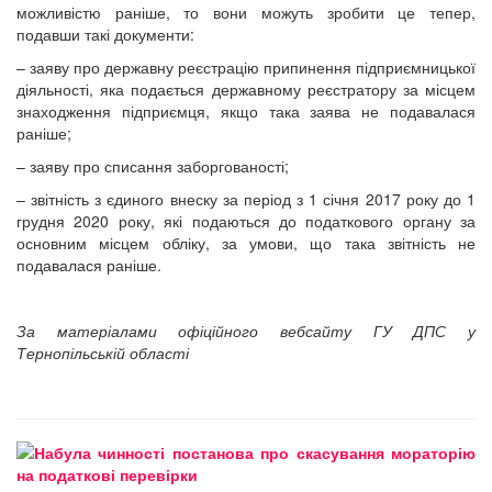
можливістю раніше, то вони можуть зробити це тепер,
подавши такі документи:
– заяву про державну реєстрацію припинення підприємницької
діяльності, яка подається державному реєстратору за місцем
знаходження підприємця, якщо така заява не подавалася
раніше;
– заяву про списання заборгованості;
– звітність з єдиного внеску за період з 1 січня 2017 року до 1
грудня 2020 року, які подаються до податкового органу за
основним місцем обліку, за умови, що така звітність не
подавалася раніше.
За матеріалами офіційного вебсайту ГУ ДПС у
Тернопільській області