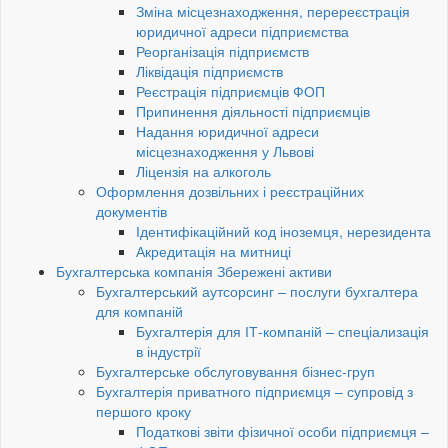
Зміна місцезнаходження, перереєстрація
юридичної адреси підприємства
Реорганізація підприємств
Ліквідація підприємств
Реєстрація підприємців ФОП
Припинення діяльності підприємців
Надання юридичної адреси
місцезнаходження у Львові
Ліцензія на алкоголь
Оформлення дозвільних і реєстраційних
документів
Ідентифікаційний код іноземця, нерезидента
Акредитація на митниці
Бухгалтерська компанія Збережені активи
Бухгалтерський аутсорсинг – послуги бухгалтера
для компаній
Бухгалтерія для ІТ-компаній – спеціализація
в індустрії
Бухгалтерське обслуговування бізнес-груп
Бухгалтерія приватного підприємця – супровід з
першого кроку
Податкові звіти фізичної особи підприємця –