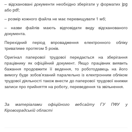
– відскановані документи необхідно зберігати у форматих jpg
або pdf;
– розмір кожного файла не має перевищувати 1 мб;
– назви файлів мають відповідати виду відсканованого
документа.
Перехідний період впровадження електронного обліку
триватиме протягом 5 років.
Оригінал паперової трудової передається на зберігання
працівнику як офіційний документ. Якщо працівник виявить
бажання продовжити її ведення, то роботодавець на його
вимогу буде зобов’язаний паралельно із електронним обліком
трудової діяльності також внести до паперової трудової книжки
записи про прийняття на роботу, переведення та звільнення.
За матеріалами офіційного вебсайту ГУ ПФУ у
Кіровоградській області