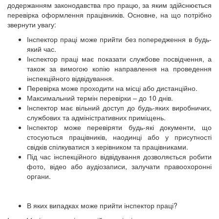
додержанням законодавства про працю, за яким здійснюється
перевірка оформлення працівників. Основне, на що потрібно
звернути увагу:
Інспектор праці може прийти без попередження в будь-
який час.
Інспектор праці має показати службове посвідчення, а
також за вимогою копію направлення на проведення
інспекційного відвідування.
Перевірка може проходити на місці або дистанційно.
Максимальний термін перевірки – до 10 днів.
Інспектор має вільний доступ до будь-яких виробничих,
службових та адміністративних приміщень.
Інспектор може перевіряти будь-які документи, що
стосуються працівників, наодинці або у присутності
свідків спілкуватися з керівником та працівниками.
Під час інспекційного відвідування дозволяється робити
фото, відео або аудіозаписи, залучати правоохоронні
органи.
В яких випадках може прийти інспектор праці?