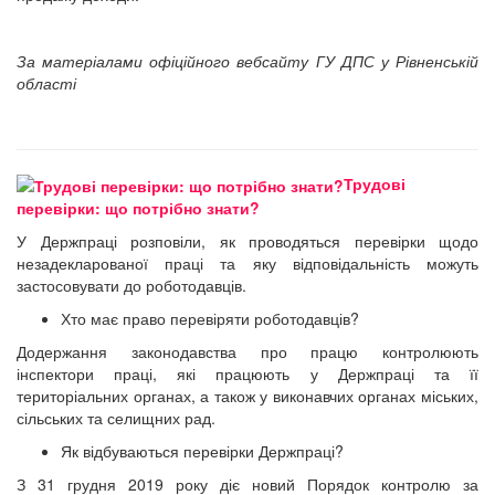
За матеріалами офіційного вебсайту ГУ ДПС у Рівненській
області
Трудові
перевірки: що потрібно знати?
У Держпраці розповіли, як проводяться перевірки щодо
незадекларованої праці та яку відповідальність можуть
застосовувати до роботодавців.
Хто має право перевіряти роботодавців?
Додержання законодавства про працю контролюють
інспектори праці, які працюють у Держпраці та її
територіальних органах, а також у виконавчих органах міських,
сільських та селищних рад.
Як відбуваються перевірки Держпраці?
З 31 грудня 2019 року діє новий Порядок контролю за