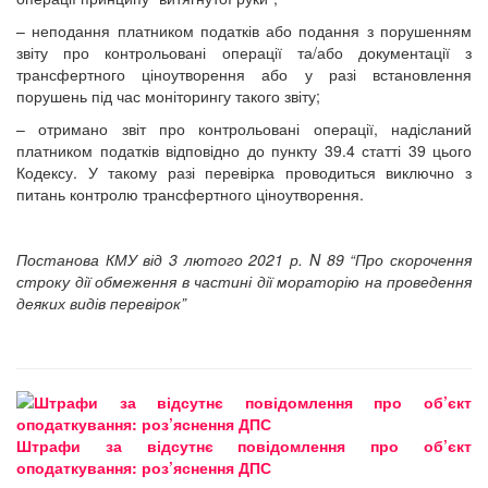
– неподання платником податків або подання з порушенням
звіту про контрольовані операції та/або документації з
трансфертного ціноутворення або у разі встановлення
порушень під час моніторингу такого звіту;
– отримано звіт про контрольовані операції, надісланий
платником податків відповідно до пункту 39.4 статті 39 цього
Кодексу. У такому разі перевірка проводиться виключно з
питань контролю трансфертного ціноутворення.
Постанова КМУ від 3 лютого 2021 р. N 89 “Про скорочення
строку дії обмеження в частині дії мораторію на проведення
деяких видів перевірок”
Штрафи за відсутнє повідомлення про об’єкт
оподаткування: роз’яснення ДПС