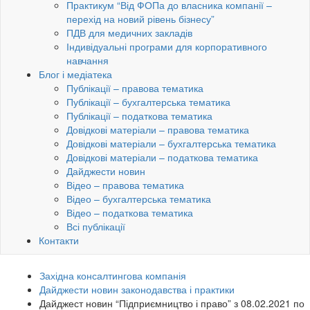
Практикум “Від ФОПа до власника компанії –
перехід на новий рівень бізнесу”
ПДВ для медичних закладів
Індивідуальні програми для корпоративного
навчання
Блог і медіатека
Публікації – правова тематика
Публікації – бухгалтерська тематика
Публікації – податкова тематика
Довідкові матеріали – правова тематика
Довідкові матеріали – бухгалтерська тематика
Довідкові матеріали – податкова тематика
Дайджести новин
Відео – правова тематика
Відео – бухгалтерська тематика
Відео – податкова тематика
Всі публікації
Контакти
Західна консалтингова компанія
Дайджести новин законодавства і практики
Дайджест новин “Підприємництво і право” з 08.02.2021 по