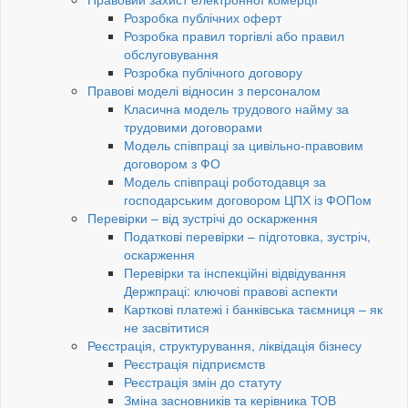
Розробка публічних оферт
Розробка правил торгівлі або правил
обслуговування
Розробка публічного договору
Правові моделі відносин з персоналом
Класична модель трудового найму за
трудовими договорами
Модель співпраці за цивільно-правовим
договором з ФО
Модель співпраці роботодавця за
господарським договором ЦПХ із ФОПом
Перевірки – від зустрічі до оскарження
Податкові перевірки – підготовка, зустріч,
оскарження
Перевірки та інспекційні відвідування
Держпраці: ключові правові аспекти
Карткові платежі і банківська таємниця – як
не засвітитися
Реєстрація, структурування, ліквідація бізнесу
Реєстрація підприємств
Реєстрація змін до статуту
Зміна засновників та керівника ТОВ