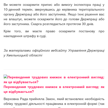
Ви можете оскаржити припис або вимогу інспектора праці у
10-денний термін, звернувшись до керівника територіального
органу Держпраці або його заступника. Якщо їхнє рішення вас
не влаштує, можете оскаржити його до голови Держпраці або
його заступника. Скарга розглядається протягом 30 днів.
Крім того, ви маєте право оскаржити постанову про
накладення штрафу в суді.
За матеріалами офіційного вебсайту Управління Держпраці
у Хмельницькій області
Переведення трудових книжок в електронний вигляд: як
це відбувається?
Верховна Рада прийняла Закон, який встановлює необхідність
обліку трудової діяльності працівника в електронній формі (так