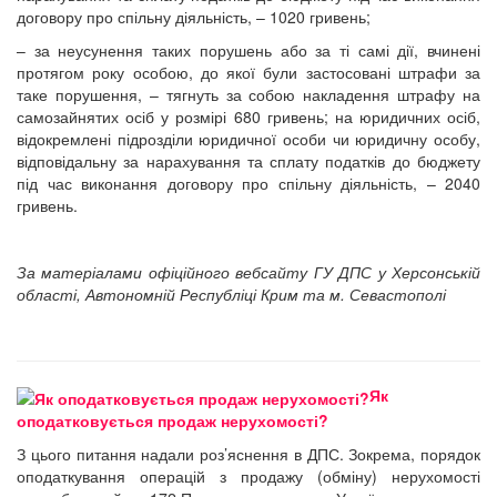
договору про спільну діяльність, – 1020 гривень;
– за неусунення таких порушень або за ті самі дії, вчинені
протягом року особою, до якої були застосовані штрафи за
таке порушення, – тягнуть за собою накладення штрафу на
самозайнятих осіб у розмірі 680 гривень; на юридичних осіб,
відокремлені підрозділи юридичної особи чи юридичну особу,
відповідальну за нарахування та сплату податків до бюджету
під час виконання договору про спільну діяльність, – 2040
гривень.
За матеріалами офіційного вебсайту ГУ ДПС у Херсонській
області, Автономній Республіці Крим та м. Севастополі
Як
оподатковується продаж нерухомості?
З цього питання надали роз’яснення в ДПС. Зокрема, порядок
оподаткування операцій з продажу (обміну) нерухомості