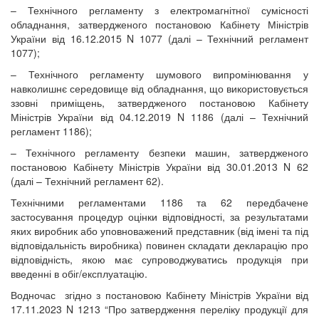
– Технічного регламенту з електромагнітної сумісності
обладнання, затвердженого постановою Кабінету Міністрів
України від 16.12.2015 N 1077 (далі – Технічний регламент
1077);
– Технічного регламенту шумового випромінювання у
навколишнє середовище від обладнання, що використовується
ззовні приміщень, затвердженого постановою Кабінету
Міністрів України від 04.12.2019 N 1186 (далі – Технічний
регламент 1186);
– Технічного регламенту безпеки машин, затвердженого
постановою Кабінету Міністрів України від 30.01.2013 N 62
(далі – Технічний регламент 62).
Технічними регламентами 1186 та 62 передбачене
застосування процедур оцінки відповідності, за результатами
яких виробник або уповноважений представник (від імені та під
відповідальність виробника) повинен складати декларацію про
відповідність, якою має супроводжуватись продукція при
введенні в обіг/експлуатацію.
Водночас згідно з постановою Кабінету Міністрів України від
17.11.2023 N 1213 “Про затвердження переліку продукції для