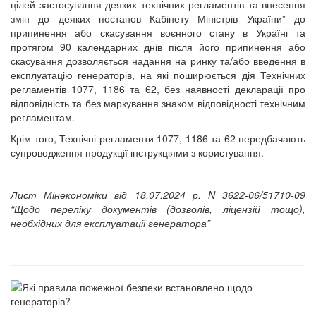
цілей застосування деяких технічних регламентів та внесення
змін до деяких постанов Кабінету Міністрів України” до
припинення або скасування воєнного стану в Україні та
протягом 90 календарних днів після його припинення або
скасування дозволяється надання на ринку та/або введення в
експлуатацію генераторів, на які поширюється дія Технічних
регламентів 1077, 1186 та 62, без наявності декларації про
відповідність та без маркування знаком відповідності технічним
регламентам.
Крім того, Технічні регламенти 1077, 1186 та 62 передбачають
супроводження продукції інструкціями з користування.
Лист Мінекономіки від 18.07.2024 р. N 3622-06/51710-09
“Щодо переліку документів (дозволів, ліцензій тощо),
необхідних для експлуатації генератора”