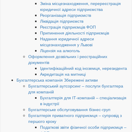
Зміна місцезнаходження, перереєстрація
юридичної адреси підприємства
Реорганізація підприємств
Ліквідація підприємств
Реєстрація підприємців ФОП
Припинення діяльності підприємців
Надання юридичної адреси
місцезнаходження у Львові
Ліцензія на алкоголь
Оформлення дозвільних і реєстраційних
документів
Ідентифікаційний код іноземця, нерезидента
Акредитація на митниці
Бухгалтерська компанія Збережені активи
Бухгалтерський аутсорсинг – послуги бухгалтера
для компаній
Бухгалтерія для ІТ-компаній – спеціализація
в індустрії
Бухгалтерське обслуговування бізнес-груп
Бухгалтерія приватного підприємця – супровід з
першого кроку
Податкові звіти фізичної особи підприємця –