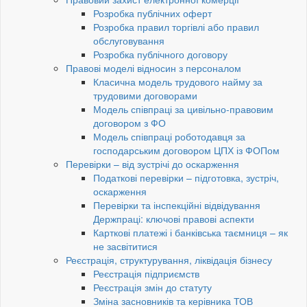
Розробка публічних оферт
Розробка правил торгівлі або правил
обслуговування
Розробка публічного договору
Правові моделі відносин з персоналом
Класична модель трудового найму за
трудовими договорами
Модель співпраці за цивільно-правовим
договором з ФО
Модель співпраці роботодавця за
господарським договором ЦПХ із ФОПом
Перевірки – від зустрічі до оскарження
Податкові перевірки – підготовка, зустріч,
оскарження
Перевірки та інспекційні відвідування
Держпраці: ключові правові аспекти
Карткові платежі і банківська таємниця – як
не засвітитися
Реєстрація, структурування, ліквідація бізнесу
Реєстрація підприємств
Реєстрація змін до статуту
Зміна засновників та керівника ТОВ