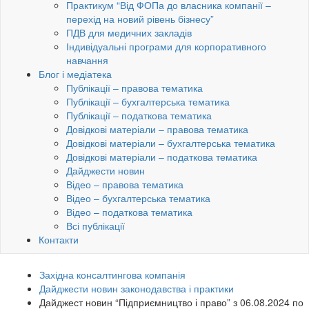
Практикум “Від ФОПа до власника компанії –
перехід на новий рівень бізнесу”
ПДВ для медичних закладів
Індивідуальні програми для корпоративного
навчання
Блог і медіатека
Публікації – правова тематика
Публікації – бухгалтерська тематика
Публікації – податкова тематика
Довідкові матеріали – правова тематика
Довідкові матеріали – бухгалтерська тематика
Довідкові матеріали – податкова тематика
Дайджести новин
Відео – правова тематика
Відео – бухгалтерська тематика
Відео – податкова тематика
Всі публікації
Контакти
Західна консалтингова компанія
Дайджести новин законодавства і практики
Дайджест новин “Підприємництво і право” з 06.08.2024 по