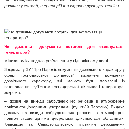
розвитку громад, територій та інфраструктури України
Які дозвільні документи потрібні для експлуатації
генератора?
Мінекономіки надало роз’яснення у відповідному листі.
Зокрема, у ЗУ “Про Перелік документів дозвільного характеру у
сфері господарської діяльності” визначені документи
дозвільного характеру, які можуть бути пов’язані із
встановлення суб’єктом господарської діяльності генератора,
зокрема:
– дозвіл на викиди забруднюючих речовин в атмосферне
повітря стаціонарними джерелами (пункт 30 Переліку). Видача
дозволу на викиди забруднюючих речовин в атмосферне
повітря стаціонарними джерелами здійснюється обласними,
Київською та Севастопольською міськими державними