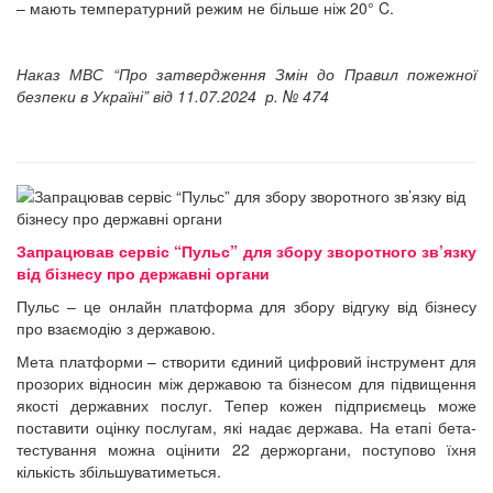
– мають температурний режим не більше ніж 20° C.
Наказ МВС “Про затвердження Змін до Правил пожежної
безпеки в Україні” від 11.07.2024 р. № 474
Запрацював сервіс “Пульс” для збору зворотного зв’язку
від бізнесу про державні органи
Пульс – це онлайн платформа для збору відгуку від бізнесу
про взаємодію з державою.
Мета платформи – створити єдиний цифровий інструмент для
прозорих відносин між державою та бізнесом для підвищення
якості державних послуг. Тепер кожен підприємець може
поставити оцінку послугам, які надає держава. На етапі бета-
тестування можна оцінити 22 держоргани, поступово їхня
кількість збільшуватиметься.