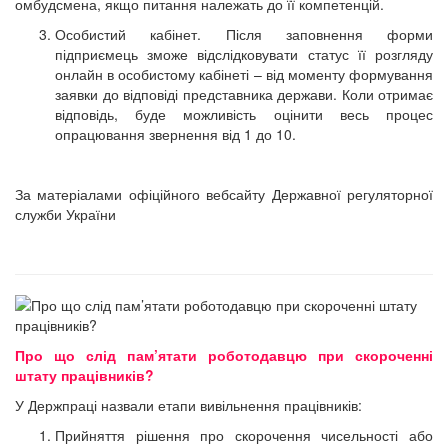
омбудсмена, якщо питання належать до її компетенцій.
Особистий кабінет. Після заповнення форми
підприємець зможе відслідковувати статус її розгляду
онлайн в особистому кабінеті – від моменту формування
заявки до відповіді представника держави. Коли отримає
відповідь, буде можливість оцінити весь процес
опрацювання звернення від 1 до 10.
За матеріалами офіційного вебсайту Державної регуляторної
служби України
Про що слід пам’ятати роботодавцю при скороченні
штату працівників?
У Держпраці назвали етапи вивільнення працівників:
Прийняття рішення про скорочення чисельності або