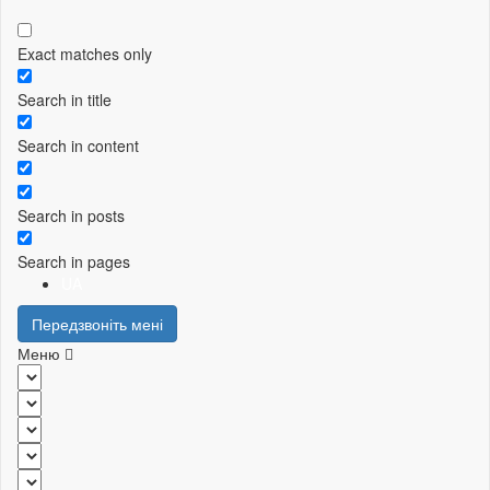
Exact matches only
Search in title
Search in content
Search in posts
Search in pages
UA
Передзвоніть мені
Меню