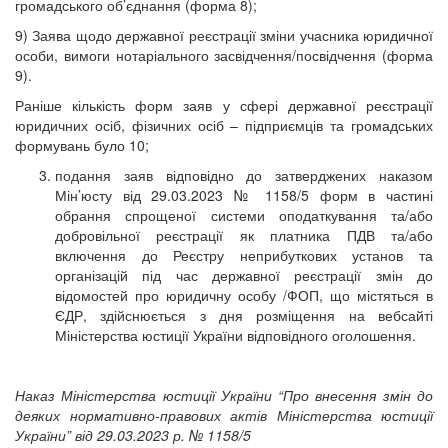
громадського об’єднання (форма 8);
9) Заява щодо державної реєстрації зміни учасника юридичної
особи, вимоги нотаріального засвідчення/посвідчення (форма
9).
Раніше кількість форм заяв у сфері державної реєстрації
юридичних осіб, фізичних осіб – підприємців та громадських
формувань було 10;
подання заяв відповідно до затверджених наказом
Мін’юсту від 29.03.2023 № 1158/5 форм в частині
обрання спрощеної системи оподаткування та/або
добровільної реєстрації як платника ПДВ та/або
включення до Реєстру неприбуткових установ та
організацій під час державної реєстрації змін до
відомостей про юридичну особу /ФОП, що містяться в
ЄДР, здійснюється з дня розміщення на вебсайті
Міністерства юстиції України відповідного оголошення.
Наказ Міністерства юстиції України “Про внесення змін до
деяких нормативно-правових актів Міністерства юстиції
України” від 29.03.2023 р. № 1158/5