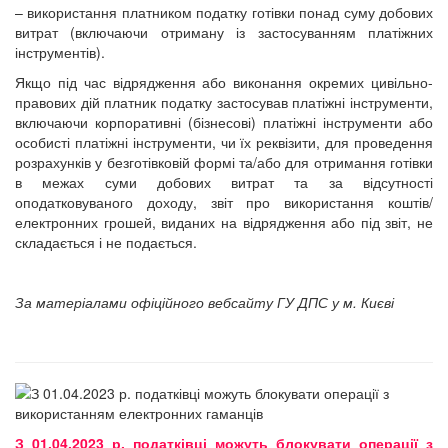
– використання платником податку готівки понад суму добових
витрат (включаючи отриману із застосуванням платіжних
інструментів).
Якщо під час відрядження або виконання окремих цивільно-
правових дій платник податку застосував платіжні інструменти,
включаючи корпоративні (бізнесові) платіжні інструменти або
особисті платіжні інструменти, чи їх реквізити, для проведення
розрахунків у безготівковій формі та/або для отримання готівки
в межах суми добових витрат та за відсутності
оподатковуваного доходу, звіт про використання коштів/
електронних грошей, виданих на відрядження або під звіт, не
складається і не подається.
За матеріалами офіційного вебсайту ГУ ДПС у м. Києві
З 01.04.2023 р. податківці можуть блокувати операції з