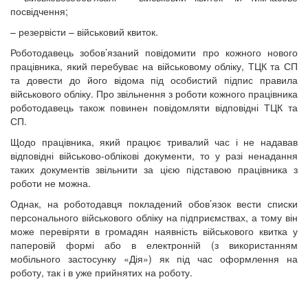
посвідчення;
– резервісти – військовий квиток.
Роботодавець зобов’язаний повідомити про кожного нового
працівника, який перебуває на військовому обліку, ТЦК та СП
та довести до його відома під особистий підпис правила
військового обліку. Про звільнення з роботи кожного працівника
роботодавець також повинен повідомляти відповідні ТЦК та
СП.
Щодо працівника, який працює тривалий час і не надавав
відповідні військово-облікові документи, то у разі ненадання
таких документів звільнити за цією підставою працівника з
роботи не можна.
Однак, на роботодавця покладений обов’язок вести списки
персонального військового обліку на підприємствах, а тому він
може перевіряти в громадян наявність військового квитка у
паперовій формі або в електронній (з використанням
мобільного застосунку «Дія») як під час оформлення на
роботу, так і в уже прийнятих на роботу.