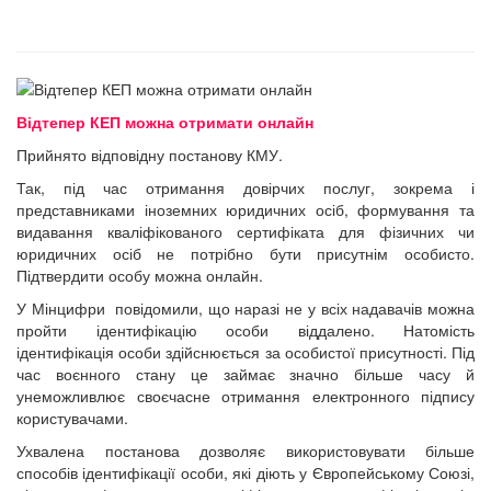
Відтепер КЕП можна отримати онлайн
Прийнято відповідну постанову КМУ.
Так, під час отримання довірчих послуг, зокрема і
представниками іноземних юридичних осіб, формування та
видавання кваліфікованого сертифіката для фізичних чи
юридичних осіб не потрібно бути присутнім особисто.
Підтвердити особу можна онлайн.
У Мінцифри повідомили, що наразі не у всіх надавачів можна
пройти ідентифікацію особи віддалено. Натомість
ідентифікація особи здійснюється за особистої присутності. Під
час воєнного стану це займає значно більше часу й
унеможливлює своєчасне отримання електронного підпису
користувачами.
Ухвалена постанова дозволяє використовувати більше
способів ідентифікації особи, які діють у Європейському Союзі,