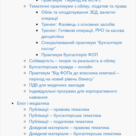
Тематичні практикуми з обліку, податків та права
Облік та оподаткування ЗЕД, валютні
операції
Тренінг: Фахівець з основних засобів
Тренінг: Готівкові операції, PРO та касова
дисципліна
Спеціалізований практикум “Бухгалтерія
послуг”
Практикум Бухгалтерія ФОП
Собівартість – теорія та реальність в обліку
Бухгалтерська правда – онлайн
Практикум “Від ФОПа до власника компанії –
перехід на новий рівень бізнесу”
ПДВ для медичних закладів
Індивідуальні програми для корпоративного
навчання
Блог і медіатека
Публікації – правова тематика
Публікації – бухгалтерська тематика
Публікації – податкова тематика
Довідкові матеріали – правова тематика
Довідкові матеріали – бухгалтерська тематика