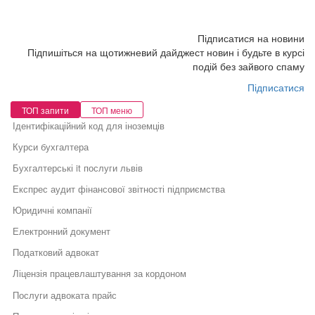
Підписатися на новини
Підпишіться на щотижневий дайджест новин і будьте в курсі
подій без зайвого спаму
Підписатися
ТОП запити
ТОП меню
Ідентифікаційний код для іноземців
Курси бухгалтера
Бухгалтерські it послуги львів
Експрес аудит фінансової звітності підприємства
Юридичні компанії
Електронний документ
Податковий адвокат
Ліцензія працевлаштування за кордоном
Послуги адвоката прайс