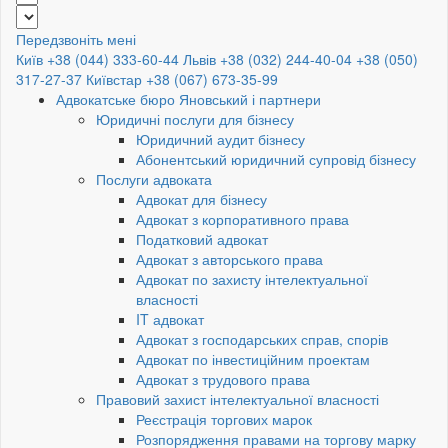
Передзвоніть мені
Київ +38 (044) 333-60-44
Львів +38 (032) 244-40-04
+38 (050)
317-27-37
Київстар +38 (067) 673-35-99
Адвокатське бюро Яновський і партнери
Юридичні послуги для бізнесу
Юридичний аудит бізнесу
Абонентський юридичний супровід бізнесу
Послуги адвоката
Адвокат для бізнесу
Адвокат з корпоративного права
Податковий адвокат
Адвокат з авторського права
Адвокат по захисту інтелектуальної
власності
IT адвокат
Адвокат з господарських справ, спорів
Адвокат по інвестиційним проектам
Адвокат з трудового права
Правовий захист інтелектуальної власності
Реєстрація торгових марок
Розпорядження правами на торгову марку