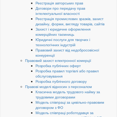
Реєстрація авторських прав
Договори про передачу прав
інтелектуальної власності
Реєстрація промислових зразків, захист
дизайну, форми, вигляду товарів, сайтів
Захист і юридичне оформлення
комерційних таємниць
Юридичні послуги для творчих і
технологічних індустрій
Правовий захист від недобросовісної
конкуренції
Правовий захист електронної комерції
Розробка публічних оферт
Розробка правил торгівлі або правил
обслуговування
Розробка публічного договору
Правові моделі відносин з персоналом
Класична модель трудового найму за
трудовими договорами
Модель співпраці за цивільно-правовим
договором з ФО
Модель співпраці роботодавця за