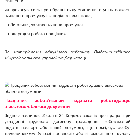
стягнення,
чи враховувались при обранні виду стягнення ступінь тяжкості
вчиненого проступку і заподіяна ним шкода;
– обставини, за яких вчинено проступок;
– попередня робота працівника.
За матеріалами офіційного вебсайту Південно-східного
міжрегіонального управління Держпраці
Працівник зобов’язаний надавати роботодавцю
військово-облікові документи
Згідно з частиною 2 статті 24 Кодексу законів про працю, при
укладенні трудового договору громадянин зобов’язаний
подати паспорт або інший документ, що посвідчує особу,
трудову книжку (у разі наявності) або відомості про трудову