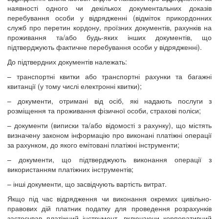
наявності одного чи декількох документальних доказів
перебування особи у відрядженні (відміток прикордонних
служб про перетин кордону, проїзних документів, рахунків на
проживання та/або будь-яких інших документів, що
підтверджують фактичне перебування особи у відрядженні).
До підтвердних документів належать:
– транспортні квитки або транспортні рахунки та багажні
квитанції (у тому числі електронні квитки);
– документи, отримані від осіб, які надають послуги з
розміщення та проживання фізичної особи, страхові поліси;
– документи (виписки та/або відомості з рахунку), що містять
визначену законом інформацію про виконані платіжні операції
за рахунком, до якого емітовані платіжні інструменти;
– документи, що підтверджують виконання операції з
використанням платіжних інструментів;
– інші документи, що засвідчують вартість витрат.
Якщо під час відрядження чи виконання окремих цивільно-
правових дій платник податку для проведення розрахунків
застосував платіжний інструмент, включаючи корпоративний