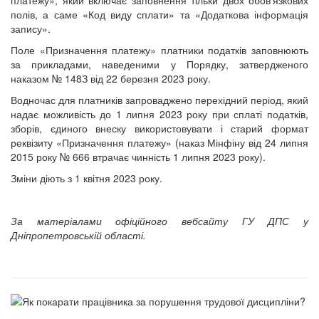
полів, а саме «Код виду сплати» та «Додаткова інформація
запису».
Поле «Призначення платежу» платники податків заповнюють
за прикладами, наведеними у Порядку, затвердженого
наказом № 148З від 22 березня 2023 року.
Водночас для платників запроваджено перехідний період, який
надає можливість до 1 липня 2023 року при сплаті податків,
зборів, єдиного внеску використовувати і старий формат
реквізиту «Призначення платежу» (наказ Мінфіну від 24 липня
2015 року № 666 втрачає чинність 1 липня 2023 року).
Зміни діють з 1 квітня 2023 року.
За матеріалами офіційного вебсайту ГУ ДПС у
Дніпропетровській області.