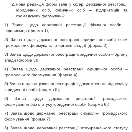
нова редакція форм заяв у сфері державної реєстрації
юридичних осіб, фізичних осіб – підприємців та
громадських формувань:
1) Заява щодо державної реєстрації фізичної особи –
підприємця (форма 1);
2) Заява щодо державної реєстрації юридичної особи (крім
громадських формувань та органів влади) (форма 2);
3) Заява щодо державної реєстрації юридичної особи – органу
влади (форма 3);
4) Заява щодо державної реєстрації юридичної особи –
громадського формування (форма 4);
5) Заява щодо державної реєстрації відокремленого підрозділу
юридичної особи (форма 5);
6) Заява щодо державної реєстрації громадського
формування без статусу юридичної особи (форма 6);
7) Заява щодо державної реєстрації символіки громадського
формування (форма 7);
8) Заява щодо державної реєстрації всеукраїнського статусу