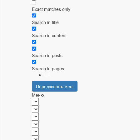
Exact matches only
Search in title
Search in content
Search in posts
Search in pages
UA
Передзвоніть мені
Меню