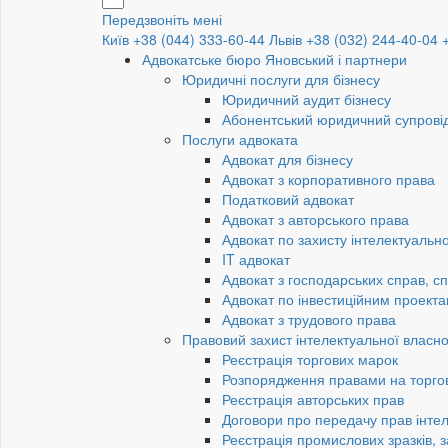
Передзвоніть мені
Київ +38 (044) 333-60-44
Львів +38 (032) 244-40-04
Адвокатське бюро Яновський і партнери
Юридичні послуги для бізнесу
Юридичний аудит бізнесу
Абонентський юридичний супровід
Послуги адвоката
Адвокат для бізнесу
Адвокат з корпоративного права
Податковий адвокат
Адвокат з авторського права
Адвокат по захисту інтелектуально
IT адвокат
Адвокат з господарських справ, сп
Адвокат по інвестиційним проект
Адвокат з трудового права
Правовий захист інтелектуальної власно
Реєстрація торгових марок
Розпорядження правами на торго
Реєстрація авторських прав
Договори про передачу прав інтел
Реєстрація промислових зразків, з