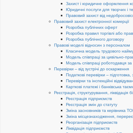
Захист і юридичне оформлення к
Юридичні послуги для творчих і те
Правовий захист від недобросовіс
Правовий захист електронної комерції
Розробка публічних оферт
Розробка правил торгівлі або пра
Розробка публічного договору
Правові моделі відносин з персоналом
Класична модель трудового найм
Модель співпраці за цивільно-пр
Модель співпраці роботодавця з
Перевірки – від зустрічі до оскарження
Податкові перевірки – підготовка,
Перевірки та інспекційні відвідув
Карткові платежі і банківська таєм
Реєстрація, структурування, ліквідація б
Реєстрація підприємств
Реєстрація змін до статуту
Зміна засновників та керівника Т
Зміна місцезнаходження, перереє
Реорганізація підприємств
Ліквідація підприємств