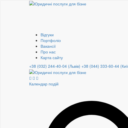
Відгуки
Портфоліо
Вакансії
Про нас
Карта сайту
+38 (032) 244-40-04 (Львів)
+38 (044) 333-60-44 (Киї
Календар подій