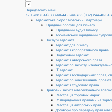
Передзвоніть мені
Київ +38 (044) 333-60-44
Львів +38 (032) 244-40-04
Адвокатське бюро Яновський і партнери
Юридичні послуги для бізнесу
Юридичний аудит бізнесу
Абонентський юридичний супровід
Послуги адвоката
Адвокат для бізнесу
Адвокат з корпоративного права
Податковий адвокат
Адвокат з авторського права
Адвокат по захисту інтелектуально
IT адвокат
Адвокат з господарських справ, сп
Адвокат по інвестиційним проект
Адвокат з трудового права
Правовий захист інтелектуальної власно
Реєстрація торгових марок
Розпорядження правами на торго
Реєстрація авторських прав
Договори про передачу прав інтел