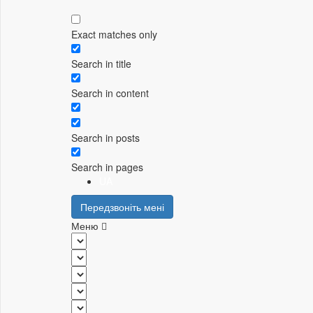
Exact matches only
Search in title
Search in content
Search in posts
Search in pages
UA
Передзвоніть мені
Меню