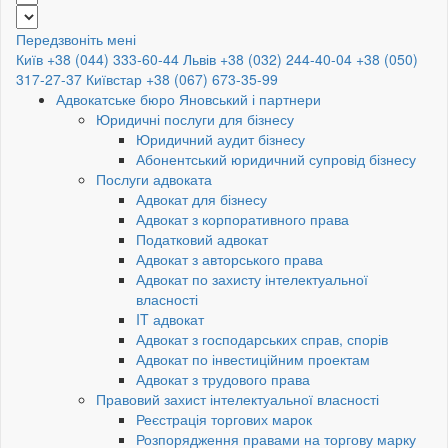
Передзвоніть мені
Київ +38 (044) 333-60-44
Львів +38 (032) 244-40-04
+38 (050)
317-27-37
Київстар +38 (067) 673-35-99
Адвокатське бюро Яновський і партнери
Юридичні послуги для бізнесу
Юридичний аудит бізнесу
Абонентський юридичний супровід бізнесу
Послуги адвоката
Адвокат для бізнесу
Адвокат з корпоративного права
Податковий адвокат
Адвокат з авторського права
Адвокат по захисту інтелектуальної
власності
IT адвокат
Адвокат з господарських справ, спорів
Адвокат по інвестиційним проектам
Адвокат з трудового права
Правовий захист інтелектуальної власності
Реєстрація торгових марок
Розпорядження правами на торгову марку