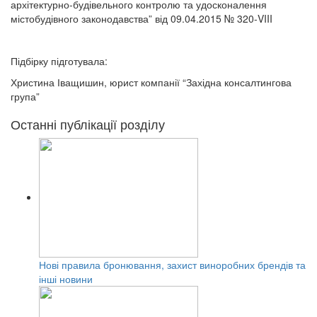
архітектурно-будівельного контролю та удосконалення
містобудівного законодавства” від 09.04.2015 № 320-VIII
Підбірку підготувала:
Христина Іващишин, юрист компанії “Західна консалтингова
група”
Останні публікації розділу
Нові правила бронювання, захист виноробних брендів та
інші новини