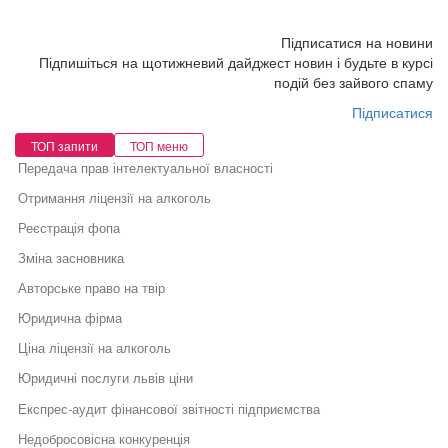
Підписатися на новини
Підпишіться на щотижневий дайджест новин і будьте в курсі
подій без зайвого спаму
Підписатися
ТОП запити
ТОП меню
Передача прав інтелектуальної власності
Отримання ліцензії на алкоголь
Реєстрація фопа
Зміна засновника
Авторське право на твір
Юридична фірма
Ціна ліцензії на алкоголь
Юридичні послуги львів ціни
Експрес-аудит фінансової звітності підприємства
Недобросовісна конкуренція