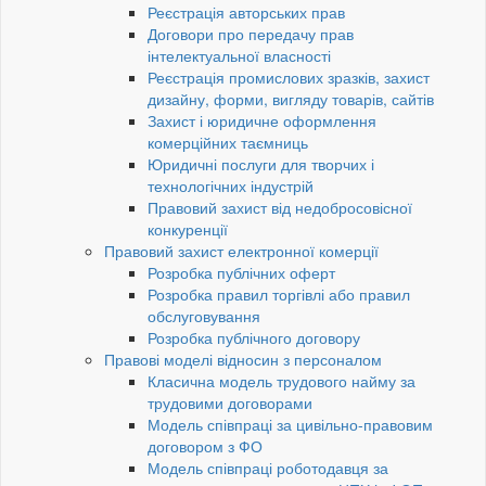
Реєстрація авторських прав
Договори про передачу прав
інтелектуальної власності
Реєстрація промислових зразків, захист
дизайну, форми, вигляду товарів, сайтів
Захист і юридичне оформлення
комерційних таємниць
Юридичні послуги для творчих і
технологічних індустрій
Правовий захист від недобросовісної
конкуренції
Правовий захист електронної комерції
Розробка публічних оферт
Розробка правил торгівлі або правил
обслуговування
Розробка публічного договору
Правові моделі відносин з персоналом
Класична модель трудового найму за
трудовими договорами
Модель співпраці за цивільно-правовим
договором з ФО
Модель співпраці роботодавця за