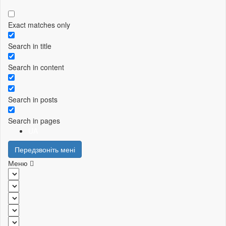
Exact matches only
Search in title
Search in content
Search in posts
Search in pages
UA
Передзвоніть мені
Меню