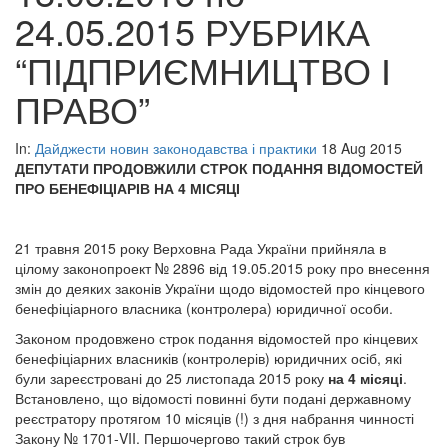
24.05.2015 РУБРИКА
“ПІДПРИЄМНИЦТВО І
ПРАВО”
In:
Дайджести новин законодавства і практики
18 Aug 2015
ДЕПУТАТИ ПРОДОВЖИЛИ СТРОК ПОДАННЯ ВІДОМОСТЕЙ
ПРО БЕНЕФІЦІАРІВ НА 4 МІСЯЦІ
21 травня 2015 року Верховна Рада України прийняла в
цілому законопроект № 2896 від 19.05.2015 року про внесення
змін до деяких законів України щодо відомостей про кінцевого
бенефіціарного власника (контролера) юридичної особи.
Законом продовжено строк подання відомостей про кінцевих
бенефіціарних власників (контролерів) юридичних осіб, які
були зареєстровані до 25 листопада 2015 року
на 4 місяці
.
Встановлено, що відомості повинні бути подані державному
реєстратору протягом 10 місяців (!) з дня набрання чинності
Закону № 1701-VII. Першочергово такий строк був