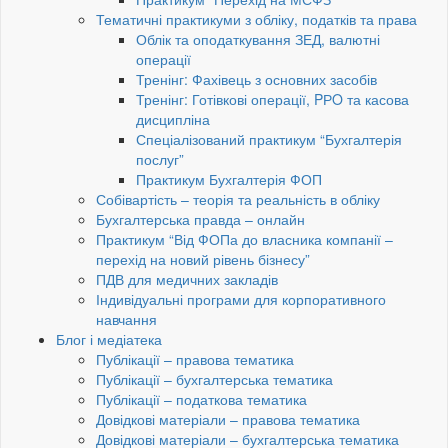
Тематичні практикуми з обліку, податків та права
Облік та оподаткування ЗЕД, валютні
операції
Тренінг: Фахівець з основних засобів
Тренінг: Готівкові операції, PРO та касова
дисципліна
Спеціалізований практикум “Бухгалтерія
послуг”
Практикум Бухгалтерія ФОП
Собівартість – теорія та реальність в обліку
Бухгалтерська правда – онлайн
Практикум “Від ФОПа до власника компанії –
перехід на новий рівень бізнесу”
ПДВ для медичних закладів
Індивідуальні програми для корпоративного
навчання
Блог і медіатека
Публікації – правова тематика
Публікації – бухгалтерська тематика
Публікації – податкова тематика
Довідкові матеріали – правова тематика
Довідкові матеріали – бухгалтерська тематика