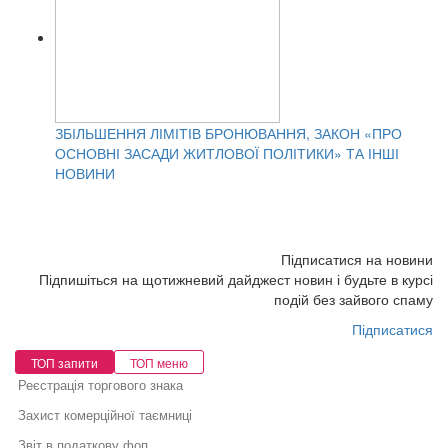
ЗБІЛЬШЕННЯ ЛІМІТІВ БРОНЮВАННЯ, ЗАКОН «ПРО
ОСНОВНІ ЗАСАДИ ЖИТЛОВОЇ ПОЛІТИКИ» ТА ІНШІ
НОВИНИ
Підписатися на новини
Підпишіться на щотижневий дайджест новин і будьте в курсі
подій без зайвого спаму
Підписатися
ТОП запити
ТОП меню
Реєстрація торгового знака
Захист комерційної таємниці
Звіт в податкову фоп