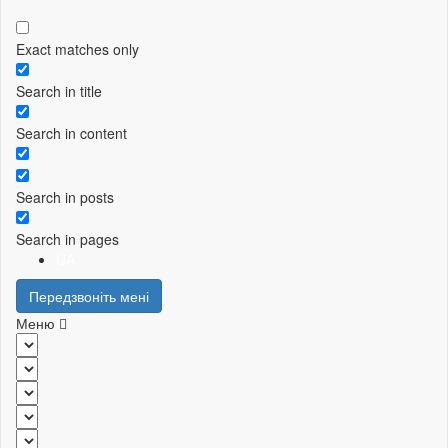
Exact matches only
Search in title
Search in content
Search in posts
Search in pages
UA
Передзвоніть мені
Меню