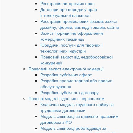
Реєстрація авторських прав
Договори про передачу прав
інтелектуальної власності
Реєстрація промислових зразків, захист
дизайну, форми, вигляду товарів, сайтів
Захист і юридичне оформлення
комерційних таємниць
Юридичні послуги для творчих і
технологічних індустрій
Правовий захист від недобросовісної
конкуренції
Правовий захист електронної комерції
Розробка публічних оферт
Розробка правил торгівлі або правил
обслуговування
Розробка публічного договору
Правові моделі відносин з персоналом
Класична модель трудового найму за
трудовими договорами
Модель співпраці за цивільно-правовим
договором з ФО
Модель співпраці роботодавця за