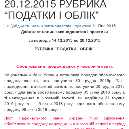
20.12.2015 РУБРИКА
“ПОДАТКИ І ОБЛІК”
In:
Дайджести новин законодавства і практики
21 Dec 2015
Дайджест новин законодавства і практики
за період з
14
.1
2
.2015 по
20
.1
2
.2015
РУБРИКА “ПОДАТКИ І ОБЛІК”
Об
ов
‘
язковий продаж валют у новорічні свята
Національний банк України встановив порядок обов’язкового
продажу валюти, яка поступила 30 грудня 2015р. Так,
надходження в іноземній валюті, які поступили 30 грудня 2015
року, підлягають обов’язковому продажу 05 січня 2016 року, а
ті надходження в іноземній валюті, які надійшли 31 грудня
2015 року та 1 – 5 січня 2016 року, підлягають обов’язковому
продажу 06 січня 2016 року.
Лист Національного банку України “Про здійснення
обов’язкового продажу надходжень в іноземній валюті в період