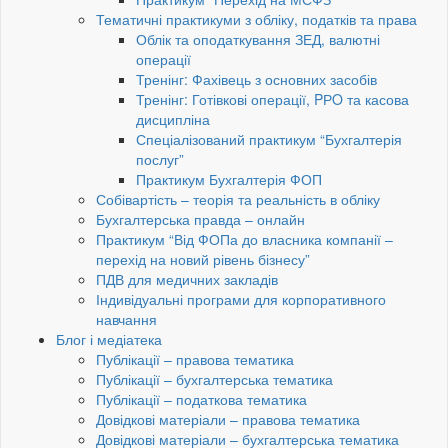
Тематичні практикуми з обліку, податків та права
Облік та оподаткування ЗЕД, валютні
операції
Тренінг: Фахівець з основних засобів
Тренінг: Готівкові операції, PРO та касова
дисципліна
Спеціалізований практикум “Бухгалтерія
послуг”
Практикум Бухгалтерія ФОП
Собівартість – теорія та реальність в обліку
Бухгалтерська правда – онлайн
Практикум “Від ФОПа до власника компанії –
перехід на новий рівень бізнесу”
ПДВ для медичних закладів
Індивідуальні програми для корпоративного
навчання
Блог і медіатека
Публікації – правова тематика
Публікації – бухгалтерська тематика
Публікації – податкова тематика
Довідкові матеріали – правова тематика
Довідкові матеріали – бухгалтерська тематика