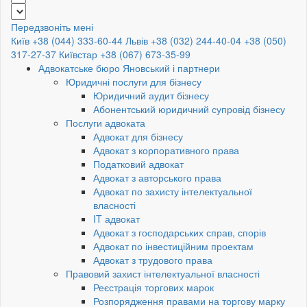
Передзвоніть мені
Київ +38 (044) 333-60-44
Львів +38 (032) 244-40-04
+38 (050)
317-27-37
Київстар +38 (067) 673-35-99
Адвокатське бюро Яновський і партнери
Юридичні послуги для бізнесу
Юридичний аудит бізнесу
Абонентський юридичний супровід бізнесу
Послуги адвоката
Адвокат для бізнесу
Адвокат з корпоративного права
Податковий адвокат
Адвокат з авторського права
Адвокат по захисту інтелектуальної
власності
IT адвокат
Адвокат з господарських справ, спорів
Адвокат по інвестиційним проектам
Адвокат з трудового права
Правовий захист інтелектуальної власності
Реєстрація торгових марок
Розпорядження правами на торгову марку