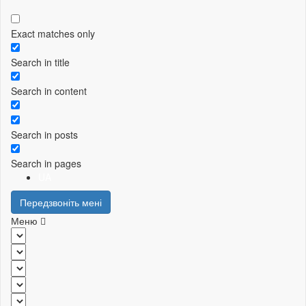
Exact matches only
Search in title
Search in content
Search in posts
Search in pages
UA
Передзвоніть мені
Меню