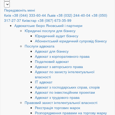
Передзвоніть мені
Київ +38 (044) 333-60-44
Львів +38 (032) 244-40-04
+38 (050)
317-27-37
Київстар +38 (067) 673-35-99
Адвокатське бюро Яновський і партнери
Юридичні послуги для бізнесу
Юридичний аудит бізнесу
Абонентський юридичний супровід бізнесу
Послуги адвоката
Адвокат для бізнесу
Адвокат з корпоративного права
Податковий адвокат
Адвокат з авторського права
Адвокат по захисту інтелектуальної
власності
IT адвокат
Адвокат з господарських справ, спорів
Адвокат по інвестиційним проектам
Адвокат з трудового права
Правовий захист інтелектуальної власності
Реєстрація торгових марок
Розпорядження правами на торгову марку