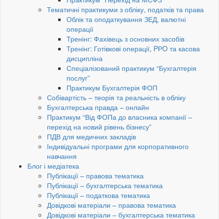
Тематичні практикуми з обліку, податків та права
Облік та оподаткування ЗЕД, валютні
операції
Тренінг: Фахівець з основних засобів
Тренінг: Готівкові операції, PРO та касова
дисципліна
Спеціалізований практикум “Бухгалтерія
послуг”
Практикум Бухгалтерія ФОП
Собівартість – теорія та реальність в обліку
Бухгалтерська правда – онлайн
Практикум “Від ФОПа до власника компанії –
перехід на новий рівень бізнесу”
ПДВ для медичних закладів
Індивідуальні програми для корпоративного
навчання
Блог і медіатека
Публікації – правова тематика
Публікації – бухгалтерська тематика
Публікації – податкова тематика
Довідкові матеріали – правова тематика
Довідкові матеріали – бухгалтерська тематика