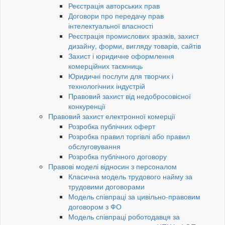
Реєстрація авторських прав
Договори про передачу прав
інтелектуальної власності
Реєстрація промислових зразків, захист
дизайну, форми, вигляду товарів, сайтів
Захист і юридичне оформлення
комерційних таємниць
Юридичні послуги для творчих і
технологічних індустрій
Правовий захист від недобросовісної
конкуренції
Правовий захист електронної комерції
Розробка публічних оферт
Розробка правил торгівлі або правил
обслуговування
Розробка публічного договору
Правові моделі відносин з персоналом
Класична модель трудового найму за
трудовими договорами
Модель співпраці за цивільно-правовим
договором з ФО
Модель співпраці роботодавця за