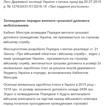
Лист Державної інспекції України з питань праці від 20.07.2015
р. № 1276/24/21/01/2216-15 «Про надання роз’яснень»
Затверджено порядок виплати грошової допомоги
мобілізованим
Кабінет Міністрів затвердив Порядок виплати грошової
допомоги громадянам України, які призиваються на строкову
військову службу.
Мінсоцполітики розробило Порядок з метою реалізації ст. 21
Закону «Про військовий обов’язок і військову службу», згідно з
яким громадянам України , призиваються на строкову
військову службу, виплачується грошова допомога в розмірі 2х
мінімальних заробітних плат за рахунок коштів державного
бюджету України в порядку, встановленому Кабінетом
Міністрів.
Оскільки мінімальна заробітна плата в Україні в 2015 році –
1218 грн, то розмір зазначеної допомоги складе 2436 грн.
Згідно із затвердженим Порядком її будуть виплачувати
військові комісаріати на підставі наказу військового комісара
перед початком проходження громадянами строкової