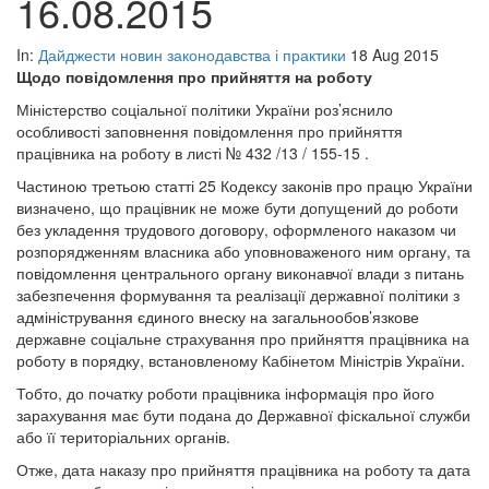
16.08.2015
In:
Дайджести новин законодавства і практики
18 Aug 2015
Щодо повідомлення про прийняття на роботу
Міністерство соціальної політики України роз’яснило
особливості заповнення повідомлення про прийняття
працівника на роботу в листі № 432 /13 / 155-15 .
Частиною третьою статті 25 Кодексу законів про працю України
визначено, що працівник не може бути допущений до роботи
без укладення трудового договору, оформленого наказом чи
розпорядженням власника або уповноваженого ним органу, та
повідомлення центрального органу виконавчої влади з питань
забезпечення формування та реалізації державної політики з
адміністрування єдиного внеску на загальнообов’язкове
державне соціальне страхування про прийняття працівника на
роботу в порядку, встановленому Кабінетом Міністрів України.
Тобто, до початку роботи працівника інформація про його
зарахування має бути подана до Державної фіскальної служби
або її територіальних органів.
Отже, дата наказу про прийняття працівника на роботу та дата