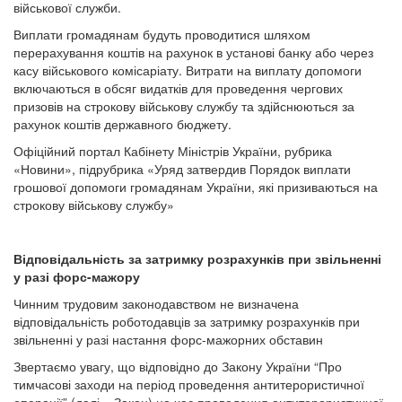
військової служби.
Виплати громадянам будуть проводитися шляхом
перерахування коштів на рахунок в установі банку або через
касу військового комісаріату. Витрати на виплату допомоги
включаються в обсяг видатків для проведення чергових
призовів на строкову військову службу та здійснюються за
рахунок коштів державного бюджету.
Офіційний портал Кабінету Міністрів України, рубрика
«Новини», підрубрика «Уряд затвердив Порядок виплати
грошової допомоги громадянам України, які призиваються на
строкову військову службу»
Відповідальність за затримку розрахунків при звільненні
у разі форс-мажору
Чинним трудовим законодавством не визначена
відповідальність роботодавців за затримку розрахунків при
звільненні у разі настання форс-мажорних обставин
Звертаємо увагу, що відповідно до Закону України “Про
тимчасові заходи на період проведення антитерористичної