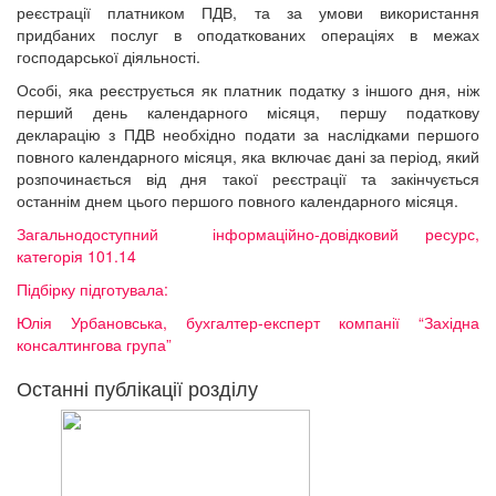
реєстрації платником ПДВ, та за умови використання
придбаних послуг в оподаткованих операціях в межах
господарської діяльності.
Особі, яка реєструється як платник податку з іншого дня, ніж
перший день календарного місяця, першу податкову
декларацію з ПДВ необхідно подати за наслідками першого
повного календарного місяця, яка включає дані за період, який
розпочинається від дня такої реєстрації та закінчується
останнім днем цього першого повного календарного місяця.
Загальнодоступний інформаційно-довідковий ресурс,
категорія 101.14
Підбірку підготувала:
Юлія Урбановська, бухгалтер-експерт компанії “Західна
консалтингова група”
Останні публікації розділу