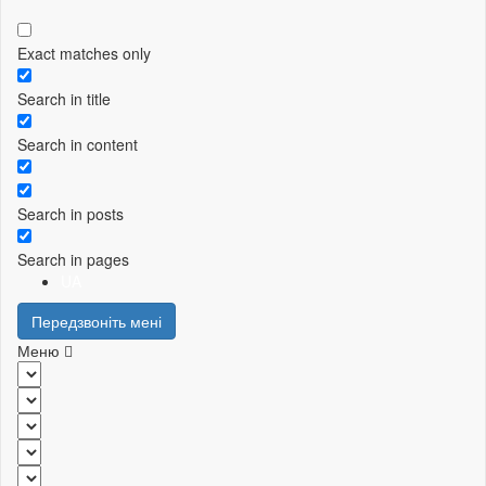
Exact matches only
Search in title
Search in content
Search in posts
Search in pages
UA
Передзвоніть мені
Меню