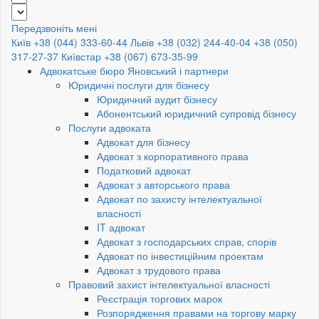
Передзвоніть мені
Київ +38 (044) 333-60-44
Львів +38 (032) 244-40-04
+38 (050)
317-27-37
Київстар +38 (067) 673-35-99
Адвокатське бюро Яновський і партнери
Юридичні послуги для бізнесу
Юридичний аудит бізнесу
Абонентський юридичний супровід бізнесу
Послуги адвоката
Адвокат для бізнесу
Адвокат з корпоративного права
Податковий адвокат
Адвокат з авторського права
Адвокат по захисту інтелектуальної
власності
IT адвокат
Адвокат з господарських справ, спорів
Адвокат по інвестиційним проектам
Адвокат з трудового права
Правовий захист інтелектуальної власності
Реєстрація торгових марок
Розпорядження правами на торгову марку