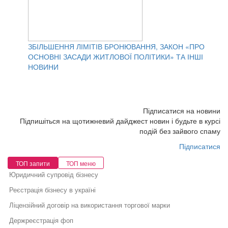
ЗБІЛЬШЕННЯ ЛІМІТІВ БРОНЮВАННЯ, ЗАКОН «ПРО
ОСНОВНІ ЗАСАДИ ЖИТЛОВОЇ ПОЛІТИКИ» ТА ІНШІ
НОВИНИ
Підписатися на новини
Підпишіться на щотижневий дайджест новин і будьте в курсі
подій без зайвого спаму
Підписатися
ТОП запити
ТОП меню
Юридичний супровід бізнесу
Реєстрація бізнесу в україні
Ліцензійний договір на використання торгової марки
Держреєстрація фоп