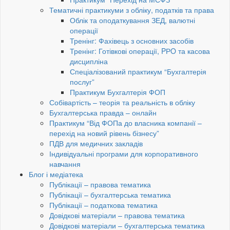
Тематичні практикуми з обліку, податків та права
Облік та оподаткування ЗЕД, валютні
операції
Тренінг: Фахівець з основних засобів
Тренінг: Готівкові операції, PРO та касова
дисципліна
Спеціалізований практикум “Бухгалтерія
послуг”
Практикум Бухгалтерія ФОП
Собівартість – теорія та реальність в обліку
Бухгалтерська правда – онлайн
Практикум “Від ФОПа до власника компанії –
перехід на новий рівень бізнесу”
ПДВ для медичних закладів
Індивідуальні програми для корпоративного
навчання
Блог і медіатека
Публікації – правова тематика
Публікації – бухгалтерська тематика
Публікації – податкова тематика
Довідкові матеріали – правова тематика
Довідкові матеріали – бухгалтерська тематика