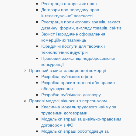
Реєстрація авторських прав
Договори про передачу прав
інтелектуальної власності
Реєстрація промислових зразків, захист
дизайну, форми, вигляду товарів, сайтів
Захист і юридичне оформлення
комерційних таємниць
Юридичні послуги для творчих і
технологічних індустрій
Правовий захист від недобросовісної
конкуренції
Правовий захист електронної комерції
Розробка публічних оферт
Розробка правил торгівлі або правил
обслуговування
Розробка публічного договору
Правові моделі відносин з персоналом
Класична модель трудового найму за
трудовими договорами
Модель співпраці за цивільно-правовим
договором з ФО
Модель співпраці роботодавця за