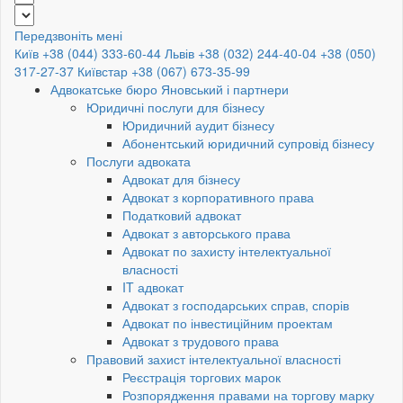
Передзвоніть мені
Київ +38 (044) 333-60-44
Львів +38 (032) 244-40-04
+38 (050)
317-27-37
Київстар +38 (067) 673-35-99
Адвокатське бюро Яновський і партнери
Юридичні послуги для бізнесу
Юридичний аудит бізнесу
Абонентський юридичний супровід бізнесу
Послуги адвоката
Адвокат для бізнесу
Адвокат з корпоративного права
Податковий адвокат
Адвокат з авторського права
Адвокат по захисту інтелектуальної
власності
IT адвокат
Адвокат з господарських справ, спорів
Адвокат по інвестиційним проектам
Адвокат з трудового права
Правовий захист інтелектуальної власності
Реєстрація торгових марок
Розпорядження правами на торгову марку