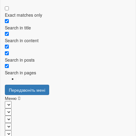
Exact matches only
Search in title
Search in content
Search in posts
Search in pages
UA
Передзвоніть мені
Меню