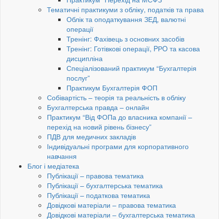
Тематичні практикуми з обліку, податків та права
Облік та оподаткування ЗЕД, валютні
операції
Тренінг: Фахівець з основних засобів
Тренінг: Готівкові операції, PРO та касова
дисципліна
Спеціалізований практикум “Бухгалтерія
послуг”
Практикум Бухгалтерія ФОП
Собівартість – теорія та реальність в обліку
Бухгалтерська правда – онлайн
Практикум “Від ФОПа до власника компанії –
перехід на новий рівень бізнесу”
ПДВ для медичних закладів
Індивідуальні програми для корпоративного
навчання
Блог і медіатека
Публікації – правова тематика
Публікації – бухгалтерська тематика
Публікації – податкова тематика
Довідкові матеріали – правова тематика
Довідкові матеріали – бухгалтерська тематика