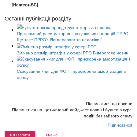
[Heateor-SC]
Останні публікації розділу
Що таке ПРРО? Які переваги та недоліки?
Змінено розмір штрафів у сфері РРО Відеоогляд новин
Скасування книг для ФОП і прискорена амортизація в
обліку
Підписатися на новини
Підпишіться на щотижневий дайджест новин і будьте в курсі
подій без зайвого спаму
Підписатися
ТОП запити
ТОП меню