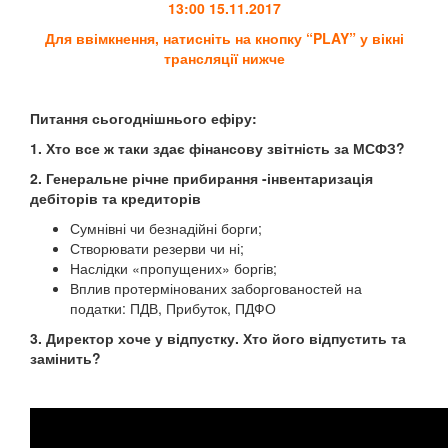
13:00 15.11.2017
Для ввімкнення, натисніть на кнопку “PLAY” у вікні
трансляції нижче
Питання сьогоднішнього ефіру:
1. Хто все ж таки здає фінансову звітність за МСФЗ?
2. Генеральне річне прибирання -інвентаризація
дебіторів та кредиторів
Сумнівні чи безнадійні борги;
Створювати резерви чи ні;
Наслідки «пропущених» боргів;
Вплив протермінованих заборгованостей на
податки: ПДВ, Прибуток, ПДФО
3. Директор хоче у відпустку. Хто його відпустить та
замінить?