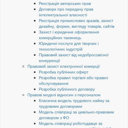
Реєстрація авторських прав
Договори про передачу прав
інтелектуальної власності
Реєстрація промислових зразків, захист
дизайну, форми, вигляду товарів, сайтів
Захист і юридичне оформлення
комерційних таємниць
Юридичні послуги для творчих і
технологічних індустрій
Правовий захист від недобросовісної
конкуренції
Правовий захист електронної комерції
Розробка публічних оферт
Розробка правил торгівлі або правил
обслуговування
Розробка публічного договору
Правові моделі відносин з персоналом
Класична модель трудового найму за
трудовими договорами
Модель співпраці за цивільно-правовим
договором з ФО
Модель співпраці роботодавця за