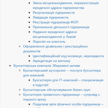
Зміна місцезнаходження, перереєстрація
юридичної адреси підприємства
Реорганізація підприємств
Ліквідація підприємств
Реєстрація підприємців ФОП
Припинення діяльності підприємців
Надання юридичної адреси
місцезнаходження у Львові
Ліцензія на алкоголь
Оформлення дозвільних і реєстраційних
документів
Ідентифікаційний код іноземця, нерезидента
Акредитація на митниці
Бухгалтерська компанія Збережені активи
Бухгалтерський аутсорсинг – послуги бухгалтера
для компаній
Бухгалтерія для ІТ-компаній – спеціализація
в індустрії
Бухгалтерське обслуговування бізнес-груп
Бухгалтерія приватного підприємця – супровід з
першого кроку
Податкові звіти фізичної особи підприємця –