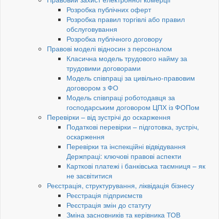
Розробка публічних оферт
Розробка правил торгівлі або правил
обслуговування
Розробка публічного договору
Правові моделі відносин з персоналом
Класична модель трудового найму за
трудовими договорами
Модель співпраці за цивільно-правовим
договором з ФО
Модель співпраці роботодавця за
господарським договором ЦПХ із ФОПом
Перевірки – від зустрічі до оскарження
Податкові перевірки – підготовка, зустріч,
оскарження
Перевірки та інспекційні відвідування
Держпраці: ключові правові аспекти
Карткові платежі і банківська таємниця – як
не засвітитися
Реєстрація, структурування, ліквідація бізнесу
Реєстрація підприємств
Реєстрація змін до статуту
Зміна засновників та керівника ТОВ