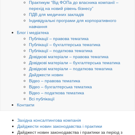
Практикум “Від ФОПа до власника компанії –
перехід на новий рівень бізнесу”
ПДВ для медичних закладів
Індивідуальні програми для корпоративного
навчання
Блог і медіатека
Публікації – правова тематика
Публікації – бухгалтерська тематика
Публікації – податкова тематика
Довідкові матеріали – правова тематика
Довідкові матеріали – бухгалтерська тематика
Довідкові матеріали – податкова тематика
Дайджести новин
Відео – правова тематика
Відео – бухгалтерська тематика
Відео – податкова тематика
Всі публікації
Контакти
Західна консалтингова компанія
Дайджести новин законодавства і практики
Дайджест новин законодавства і практики за період з