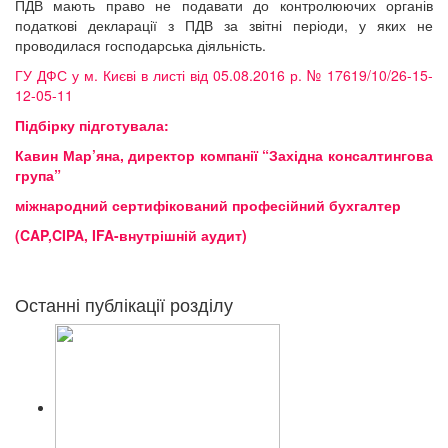
ПДВ мають право не подавати до контролюючих органів
податкові декларації з ПДВ за звітні періоди, у яких не
проводилася господарська діяльність.
ГУ ДФС у м. Києві в листі від 05.08.2016 р. № 17619/10/26-15-
12-05-11
Підбірку підготувала:
Кавин Мар’яна, директор компанії “Західна консалтингова
група”
міжнародний сертифікований професійний бухгалтер
(CAP,CIPA, IFA-внутрішній аудит)
Останні публікації розділу