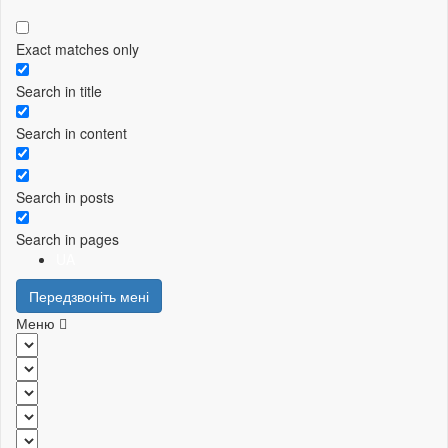
Exact matches only
Search in title
Search in content
Search in posts
Search in pages
UA
Передзвоніть мені
Меню