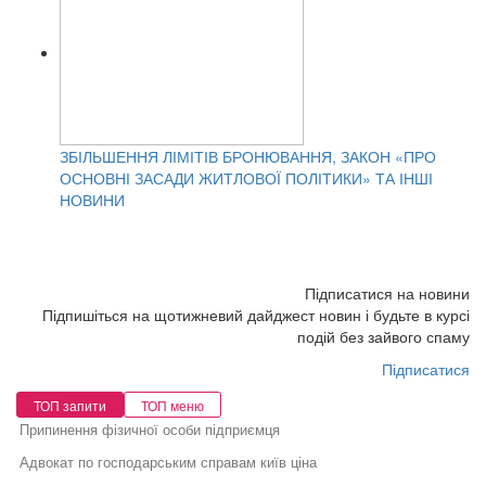
ЗБІЛЬШЕННЯ ЛІМІТІВ БРОНЮВАННЯ, ЗАКОН «ПРО
ОСНОВНІ ЗАСАДИ ЖИТЛОВОЇ ПОЛІТИКИ» ТА ІНШІ
НОВИНИ
Підписатися на новини
Підпишіться на щотижневий дайджест новин і будьте в курсі
подій без зайвого спаму
Підписатися
ТОП запити
ТОП меню
Припинення фізичної особи підприємця
Адвокат по господарським справам київ ціна