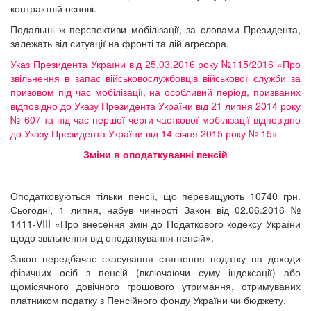
контрактній основі.
Подальші ж перспективи мобілізації, за словами Президента,
залежать від ситуації на фронті та дій агресора.
Указ Президента України від 25.03.2016 року №115/2016 «Про
звільнення в запас військовослужбовців військової служби за
призовом під час мобілізації, на особливий період, призваних
відповідно до Указу Президента України від 21 липня 2014 року
№ 607 та під час першої черги часткової мобілізації відповідно
до Указу Президента України від 14 січня 2015 року № 15»
Зміни в оподаткуванні пенсій
Оподатковуються тільки пенсії, що перевищують 10740 грн.
Сьогодні, 1 липня, набув чинності Закон від 02.06.2016 №
1411-VIII «Про внесення змін до Податкового кодексу України
щодо звільнення від оподаткування пенсій».
Закон передбачає скасування стягнення податку на доходи
фізичних осіб з пенсій (включаючи суму індексації) або
щомісячного довічного грошового утримання, отримуваних
платником податку з Пенсійного фонду України чи бюджету.