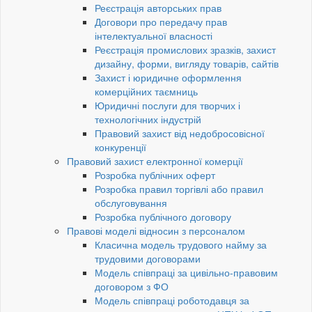
Реєстрація авторських прав
Договори про передачу прав
інтелектуальної власності
Реєстрація промислових зразків, захист
дизайну, форми, вигляду товарів, сайтів
Захист і юридичне оформлення
комерційних таємниць
Юридичні послуги для творчих і
технологічних індустрій
Правовий захист від недобросовісної
конкуренції
Правовий захист електронної комерції
Розробка публічних оферт
Розробка правил торгівлі або правил
обслуговування
Розробка публічного договору
Правові моделі відносин з персоналом
Класична модель трудового найму за
трудовими договорами
Модель співпраці за цивільно-правовим
договором з ФО
Модель співпраці роботодавця за