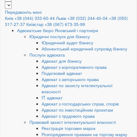
Передзвоніть мені
Київ +38 (044) 333-60-44
Львів +38 (032) 244-40-04
+38 (050)
317-27-37
Київстар +38 (067) 673-35-99
Адвокатське бюро Яновський і партнери
Юридичні послуги для бізнесу
Юридичний аудит бізнесу
Абонентський юридичний супровід бізнесу
Послуги адвоката
Адвокат для бізнесу
Адвокат з корпоративного права
Податковий адвокат
Адвокат з авторського права
Адвокат по захисту інтелектуальної
власності
IT адвокат
Адвокат з господарських справ, спорів
Адвокат по інвестиційним проектам
Адвокат з трудового права
Правовий захист інтелектуальної власності
Реєстрація торгових марок
Розпорядження правами на торгову марку