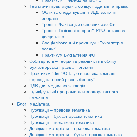
Тематичні практикуми з обліку, податків та права
Облік та оподаткування ЗЕД, валютні
операції
Тренінг: Фахівець з основних засобів
Тренінг: Готівкові операції, PРO та касова
дисципліна
Спеціалізований практикум “Бухгалтерія
послуг”
Практикум Бухгалтерія ФОП
Собівартість – теорія та реальність в обліку
Бухгалтерська правда – онлайн
Практикум “Від ФОПа до власника компанії –
перехід на новий рівень бізнесу”
ПДВ для медичних закладів
Індивідуальні програми для корпоративного
навчання
Блог і медіатека
Публікації – правова тематика
Публікації – бухгалтерська тематика
Публікації – податкова тематика
Довідкові матеріали – правова тематика
Довідкові матеріали – бухгалтерська тематика