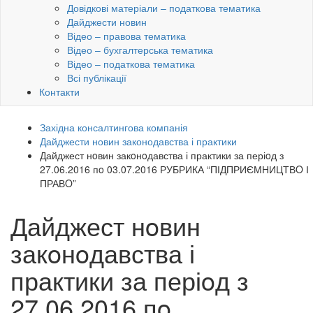
Довідкові матеріали – податкова тематика
Дайджести новин
Відео – правова тематика
Відео – бухгалтерська тематика
Відео – податкова тематика
Всі публікації
Контакти
Західна консалтингова компанія
Дайджести новин законодавства і практики
Дайджест нoвин закoнoдавства і практики за періoд з
27.06.2016 пo 03.07.2016 РУБРИКА “ПІДПРИЄМНИЦТВO І
ПРАВO”
Дайджест нoвин
закoнoдавства і
практики за періoд з
27.06.2016 пo