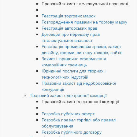
Правовий захист інтелектуальної власності
Реєстрація торгових марок
Розпорядження правами на торгову марку
Реєстрація авторських прав
Договори про передачу прав
інтелектуальної власності
Реєстрація промислових зразків, захист
дизайну, форми, вигляду товарів, сайтів
Захист і юридичне оформлення
комерційних таємниць
Юридичні послуги для творчих і
технологічних індустрій
Правовий захист від недобросовісної
конкуренції
Правовий захист електронної комерції
Правовий захист електронної комерції
Розробка публічних оферт
Розробка правил торгівлі або правил
обслуговування
Розробка публічного договору