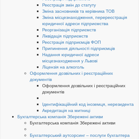
Реєстрація змін до статуту
Зміна засновників та керівника ТОВ
Зміна місцезнаходження, перереєстрація
юридичної адреси підприємства
Реорганізація підприємств
Ліквідація підприємств
Реєстрація підприємців ФОП
Припинення діяльності підприємців
Надання юридичної адреси
місцезнаходження у Львові
Ліцензія на алкоголь
Оформлення дозвільних і реєстраційних
документів
Оформлення дозвільних і реєстраційних
документів
Ідентифікаційний код іноземця, нерезидента
Акредитація на митниці
Бухгалтерська компанія Збережені активи
Бухгалтерська компанія Збережені активи
Бухгалтерський аутсорсинг – послуги бухгалтера