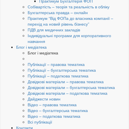
Практикум Бухгалтерія ФОП
Собівартість – теорія та реальність в обліку
Бухгалтерська правда – онлайн
Практикум “Від ФОПа до власника компанії –
перехід на новий рівень бізнесу”
ПДВ для медичних закладів
Індивідуальні програми для корпоративного
навчання
Блог і медіатека
Блог і медіатека
Публікації – правова тематика
Публікації – бухгалтерська тематика
Публікації – податкова тематика
Довідкові матеріали – правова тематика
Довідкові матеріали – бухгалтерська тематика
Довідкові матеріали – податкова тематика
Дайджести новин
Відео – правова тематика
Відео – бухгалтерська тематика
Відео – податкова тематика
Всі публікації
Контакти