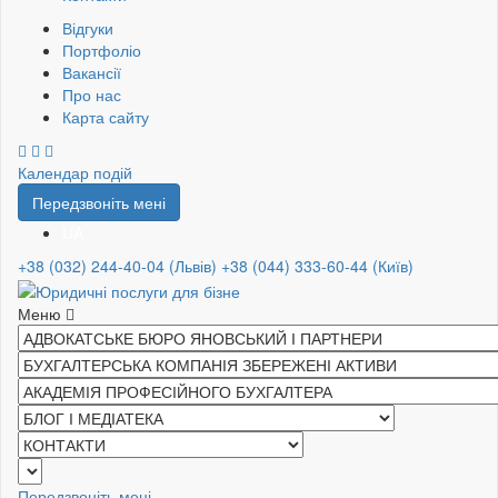
Відгуки
Портфоліо
Вакансії
Про нас
Карта сайту
Календар подій
Передзвоніть мені
UA
+38 (032) 244-40-04 (Львів)
+38 (044) 333-60-44 (Київ)
Меню
Передзвоніть мені