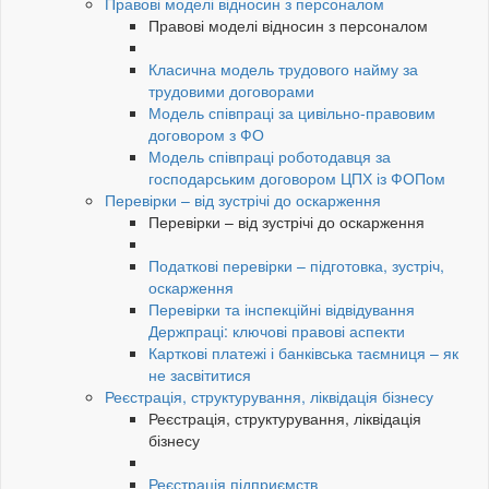
Правові моделі відносин з персоналом
Правові моделі відносин з персоналом
Класична модель трудового найму за
трудовими договорами
Модель співпраці за цивільно-правовим
договором з ФО
Модель співпраці роботодавця за
господарським договором ЦПХ із ФОПом
Перевірки – від зустрічі до оскарження
Перевірки – від зустрічі до оскарження
Податкові перевірки – підготовка, зустріч,
оскарження
Перевірки та інспекційні відвідування
Держпраці: ключові правові аспекти
Карткові платежі і банківська таємниця – як
не засвітитися
Реєстрація, структурування, ліквідація бізнесу
Реєстрація, структурування, ліквідація
бізнесу
Реєстрація підприємств