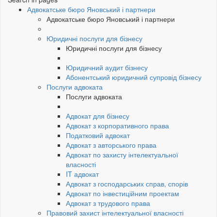
Адвокатське бюро Яновський і партнери
Адвокатське бюро Яновський і партнери
Юридичні послуги для бізнесу
Юридичні послуги для бізнесу
Юридичний аудит бізнесу
Абонентський юридичний супровід бізнесу
Послуги адвоката
Послуги адвоката
Адвокат для бізнесу
Адвокат з корпоративного права
Податковий адвокат
Адвокат з авторського права
Адвокат по захисту інтелектуальної
власності
IT адвокат
Адвокат з господарських справ, спорів
Адвокат по інвестиційним проектам
Адвокат з трудового права
Правовий захист інтелектуальної власності