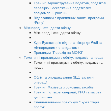
Тренінг: Адміністрування податків, податкові
перевірки і оскарження податкових
повідомлень рішень
Відеозаписи з практичних занять програми
“Profy”
Міжнародні стандарти обліку
Міжнародні стандарти обліку
Курс Бухгалтерія від початківця до Profi за
міжнародними стандартами
Практикум “Перехід на МСФЗ”
Тематичні практикуми з обліку, податків та права
Тематичні практикуми з обліку, податків та
права
Облік та оподаткування ЗЕД, валютні
операції
Тренінг: Фахівець з основних засобів
Тренінг: Готівкові операції, PРO та касова
дисципліна
Спеціалізований практикум “Бухгалтерія
послуг”