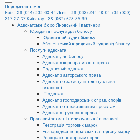
Передзвоніть мені
Київ +38 (044) 333-60-44
Львів +38 (032) 244-40-04
+38 (050)
317-27-37
Київстар +38 (067) 673-35-99
Адвокатське бюро Яновський і партнери
Юридичні послуги для бізнесу
Юридичний аудит бізнесу
Абонентський юридичний супровід бізнесу
Послуги адвоката
Адвокат для бізнесу
Адвокат з корпоративного права
Податковий адвокат
Адвокат з авторського права
Адвокат по захисту інтелектуальної
власності
IT адвокат
Адвокат з господарських справ, спорів
Адвокат по інвестиційним проектам
Адвокат з трудового права
Правовий захист інтелектуальної власності
Реєстрація торгових марок
Розпорядження правами на торгову марку
Реєстрація авторських прав