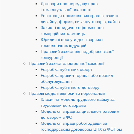
Договори про передачу прав
інтелектуальної власності
Реєстрація промислових зразків, захист
дизайну, форми, вигляду товарів, сайтів
Захист і юридичне оформлення
комерційних таємниць
Юридичні послуги для творчих і
технологічних індустрій
Правовий захист від недобросовісної
конкуренції
Правовий захист електронної комерції
Розробка публічних оферт
Розробка правил торгівлі або правил
обслуговування
Розробка публічного договору
Правові моделі відносин з персоналом
Класична модель трудового найму за
трудовими договорами
Модель співпраці за цивільно-правовим
договором з ФО
Модель співпраці роботодавця за
господарським договором ЦПХ із ФОПом