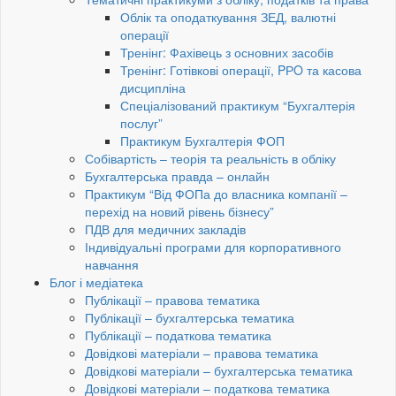
Облік та оподаткування ЗЕД, валютні
операції
Тренінг: Фахівець з основних засобів
Тренінг: Готівкові операції, PРO та касова
дисципліна
Спеціалізований практикум “Бухгалтерія
послуг”
Практикум Бухгалтерія ФОП
Собівартість – теорія та реальність в обліку
Бухгалтерська правда – онлайн
Практикум “Від ФОПа до власника компанії –
перехід на новий рівень бізнесу”
ПДВ для медичних закладів
Індивідуальні програми для корпоративного
навчання
Блог і медіатека
Публікації – правова тематика
Публікації – бухгалтерська тематика
Публікації – податкова тематика
Довідкові матеріали – правова тематика
Довідкові матеріали – бухгалтерська тематика
Довідкові матеріали – податкова тематика