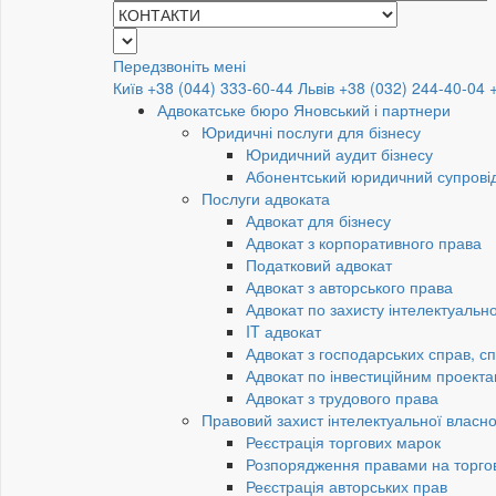
Передзвоніть мені
Київ +38 (044) 333-60-44
Львів +38 (032) 244-40-04
Адвокатське бюро Яновський і партнери
Юридичні послуги для бізнесу
Юридичний аудит бізнесу
Абонентський юридичний супровід
Послуги адвоката
Адвокат для бізнесу
Адвокат з корпоративного права
Податковий адвокат
Адвокат з авторського права
Адвокат по захисту інтелектуально
IT адвокат
Адвокат з господарських справ, сп
Адвокат по інвестиційним проект
Адвокат з трудового права
Правовий захист інтелектуальної власно
Реєстрація торгових марок
Розпорядження правами на торго
Реєстрація авторських прав