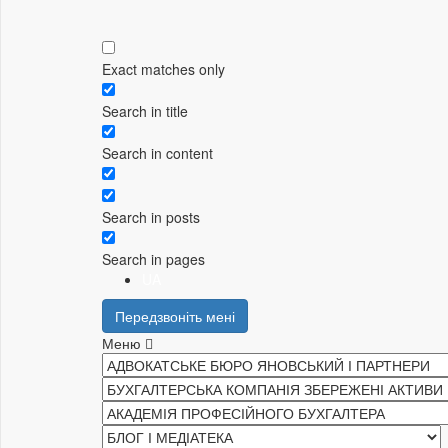
Exact matches only
Search in title
Search in content
Search in posts
Search in pages
UA
Передзвоніть мені
Меню