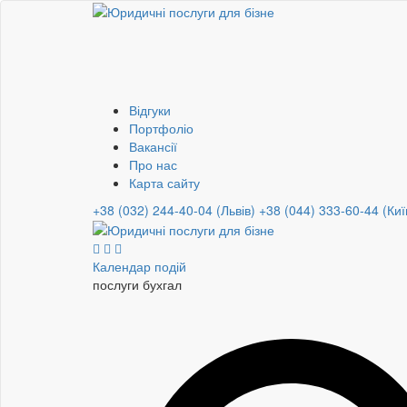
Відгуки
Портфоліо
Вакансії
Про нас
Карта сайту
+38 (032) 244-40-04 (Львів)
+38 (044) 333-60-44 (Киї
Календар подій
послуги