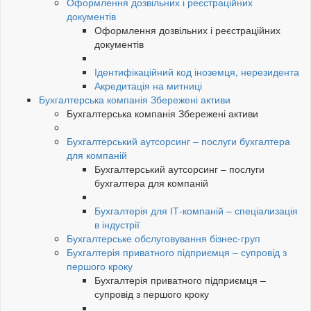
Оформлення дозвільних і реєстраційних
документів
Оформлення дозвільних і реєстраційних
документів
Ідентифікаційний код іноземця, нерезидента
Акредитація на митниці
Бухгалтерська компанія Збережені активи
Бухгалтерська компанія Збережені активи
Бухгалтерський аутсорсинг – послуги бухгалтера
для компаній
Бухгалтерський аутсорсинг – послуги
бухгалтера для компаній
Бухгалтерія для ІТ-компаній – спеціализація
в індустрії
Бухгалтерське обслуговування бізнес-груп
Бухгалтерія приватного підприємця – супровід з
першого кроку
Бухгалтерія приватного підприємця –
супровід з першого кроку