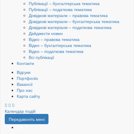
Публікації – бухгалтерська тематика
Публікації – податкова тематика
Довідкові матеріали – правова тематика
Довідкові матеріали – бухгалтерська тематика
Довідкові матеріали – податкова тематика
Дайджести новин
Відео – правова тематика
Відео – бухгалтерська тематика
Відео – податкова тематика
Всі публікації
Контакти
Відгуки
Портфоліо
Вакансії
Про нас
Карта сайту
Календар подій
Передзвоніть мені
UA