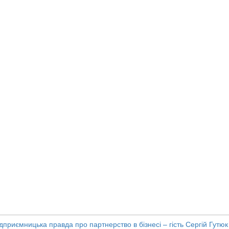
дприємницька правда про партнерство в бізнесі – гість Сергій Гутюк