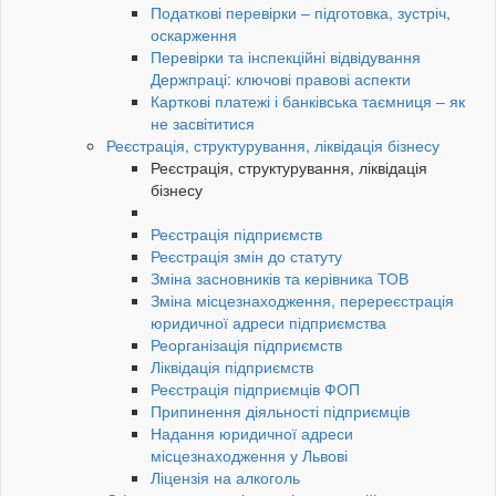
Податкові перевірки – підготовка, зустріч,
оскарження
Перевірки та інспекційні відвідування
Держпраці: ключові правові аспекти
Карткові платежі і банківська таємниця – як
не засвітитися
Реєстрація, структурування, ліквідація бізнесу
Реєстрація, структурування, ліквідація
бізнесу
Реєстрація підприємств
Реєстрація змін до статуту
Зміна засновників та керівника ТОВ
Зміна місцезнаходження, перереєстрація
юридичної адреси підприємства
Реорганізація підприємств
Ліквідація підприємств
Реєстрація підприємців ФОП
Припинення діяльності підприємців
Надання юридичної адреси
місцезнаходження у Львові
Ліцензія на алкоголь