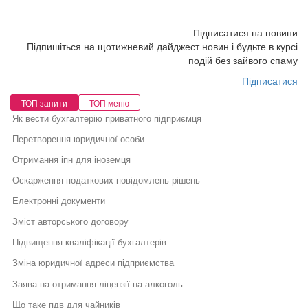
Підписатися на новини
Підпишіться на щотижневий дайджест новин і будьте в курсі
подій без зайвого спаму
Підписатися
ТОП запити
ТОП меню
Як вести бухгалтерію приватного підприємця
Перетворення юридичної особи
Отримання іпн для іноземця
Оскарження податкових повідомлень рішень
Електронні документи
Зміст авторського договору
Підвищення кваліфікації бухгалтерів
Зміна юридичної адреси підприємства
Заява на отримання ліцензії на алкоголь
Що таке пдв для чайників