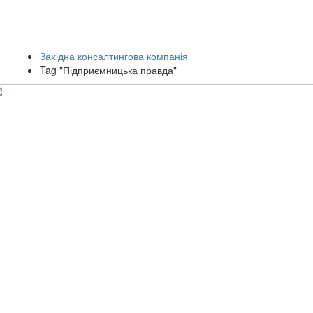
Західна консалтингова компанія
Tag "Підприємницька правда"