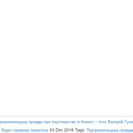
дприємницька правда про партнерство в бізнесі – гість Валерій Гуса
:
Відео правова тематика
03 Dec 2018
Tags:
Підприємницька правд