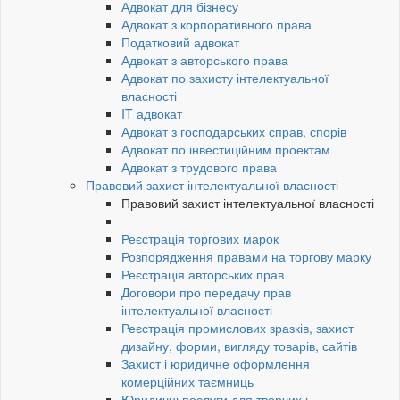
Адвокат для бізнесу
Адвокат з корпоративного права
Податковий адвокат
Адвокат з авторського права
Адвокат по захисту інтелектуальної
власності
IT адвокат
Адвокат з господарських справ, спорів
Адвокат по інвестиційним проектам
Адвокат з трудового права
Правовий захист інтелектуальної власності
Правовий захист інтелектуальної власності
Реєстрація торгових марок
Розпорядження правами на торгову марку
Реєстрація авторських прав
Договори про передачу прав
інтелектуальної власності
Реєстрація промислових зразків, захист
дизайну, форми, вигляду товарів, сайтів
Захист і юридичне оформлення
комерційних таємниць
Юридичні послуги для творчих і