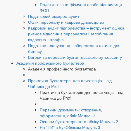
Податкові звіти фізичної особи підприємця –
ФОП
Податковий експрес-аудит
Облік персоналу й кадрове діловодство
Кадровий аудит підприємства – інструмент оцінки
ризиків відносин з персоналом і запобігання
кадровых штрафів
Податкое планування – збереження активів для
бізнесу
Вигоди та переваги бухгалтерського аутсорсингу
Академія професійного бухгалтера
Академія професійного бухгалтера
Практична бухгалтерія для початківців – від
Чайника до Profi
Практична бухгалтерія для початківців – від
Чайника до Profi
Первинні документи: створення,
оформлення, облік Модуль 1
Основи бухгалтерського обліку Модуль 2
На “ТИ” з БухОбліком Модуль 3