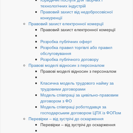
технологічних індустрій
Правовий захист від недобросовісної
конкуренції
Правовий захист електронної комерції
Правовий захист електронної комерції
Розробка публічних оферт
Розробка правил торгівлі або правил
обслуговування
Розробка публічного договору
Правові моделі відносин з персоналом
Правові моделі відносин з персоналом
Класична модель трудового найму за
трудовими договорами
Модель співпраці за цивільно-правовим
договором з ФО
Модель співпраці роботодавця за
господарським договором ЦПХ із ФОПом
Перевірки – від зустрічі до оскарження
Перевірки – від зустрічі до оскарження