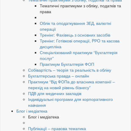
Тематичні практикуми з обліку, податків та
права
Облік та оподаткування ЗЕД, валютні
операції
Тренінг: Фахівець з основних засобів
Тренінг: Готівкові операції, PРO та касова
дисципліна
Спеціалізований практикум “Бухгалтерія
послуг”
Практикум Бухгалтерія ФОП
Собівартість – теорія та реальність в обліку
Бухгалтерська правда – онлайн
Практикум “Від ФОПа до власника компанії –
перехід на новий рівень бізнесу”
ПДВ для медичних закладів
Індивідуальні програми для корпоративного
навчання
Блог і медіатека
Блог і медіатека
Публікації – правова тематика