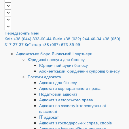
Передзвоніть мені
Київ +38 (044) 333-60-44
Львів +38 (032) 244-40-04
+38 (050)
317-27-37
Київстар +38 (067) 673-35-99
Адвокатське бюро Яновський і партнери
Юридичні послуги для бізнесу
Юридичний аудит бізнесу
Абонентський юридичний супровід бізнесу
Послуги адвоката
Адвокат для бізнесу
Адвокат з корпоративного права
Податковий адвокат
Адвокат з авторського права
Адвокат по захисту інтелектуальної
власності
IT адвокат
Адвокат з господарських справ, спорів
Адвокат по інвестиційним проектам