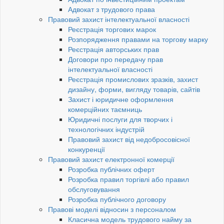
Адвокат з трудового права
Правовий захист інтелектуальної власності
Реєстрація торгових марок
Розпорядження правами на торгову марку
Реєстрація авторських прав
Договори про передачу прав
інтелектуальної власності
Реєстрація промислових зразків, захист
дизайну, форми, вигляду товарів, сайтів
Захист і юридичне оформлення
комерційних таємниць
Юридичні послуги для творчих і
технологічних індустрій
Правовий захист від недобросовісної
конкуренції
Правовий захист електронної комерції
Розробка публічних оферт
Розробка правил торгівлі або правил
обслуговування
Розробка публічного договору
Правові моделі відносин з персоналом
Класична модель трудового найму за