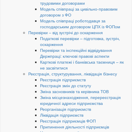
трудовими договорами
Модель співпраці за цивільно-правовим
договором з ФО
Модель співпраці роботодавця за
господарським договором ЦПХ із ФОПом
Перевірки – від зустрічі до оскарження
Податкові перевірки – підготовка, зустріч,
оскарження
Перевірки та інспекційні відвідування
Держпраці: ключові правові аспекти
Карткові платежі і банківська таємниця – як
не засвітитися
Реєстрація, структурування, ліквідація бізнесу
Реєстрація підприємств
Реєстрація змін до статуту
Зміна засновників та керівника ТОВ
Зміна місцезнаходження, перереєстрація
юридичної адреси підприємства
Реорганізація підприємств
Ліквідація підприємств
Реєстрація підприємців ФОП
Припинення діяльності підприємців