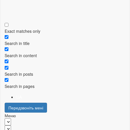
Exact matches only
Search in title
Search in content
Search in posts
Search in pages
UA
Передзвоніть мені
Меню