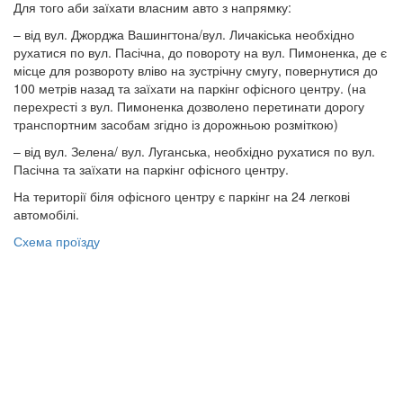
Для того аби заїхати власним авто з напрямку:
– від вул. Джорджа Вашингтона/вул. Личакіська необхідно
рухатися по вул. Пасічна, до повороту на вул. Пимоненка, де є
місце для розвороту вліво на зустрічну смугу, повернутися до
100 метрів назад та заїхати на паркінг офісного центру. (на
перехресті з вул. Пимоненка дозволено перетинати дорогу
транспортним засобам згідно із дорожньою розміткою)
– від вул. Зелена/ вул. Луганська, необхідно рухатися по вул.
Пасічна та заїхати на паркінг офісного центру.
На території біля офісного центру є паркінг на 24 легкові
автомобілі.
Схема проїзду