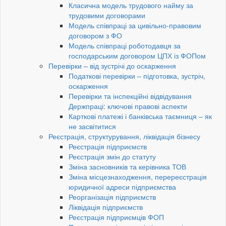
Класична модель трудового найму за
трудовими договорами
Модель співпраці за цивільно-правовим
договором з ФО
Модель співпраці роботодавця за
господарським договором ЦПХ із ФОПом
Перевірки – від зустрічі до оскарження
Податкові перевірки – підготовка, зустріч,
оскарження
Перевірки та інспекційні відвідування
Держпраці: ключові правові аспекти
Карткові платежі і банківська таємниця – як
не засвітитися
Реєстрація, структурування, ліквідація бізнесу
Реєстрація підприємств
Реєстрація змін до статуту
Зміна засновників та керівника ТОВ
Зміна місцезнаходження, перереєстрація
юридичної адреси підприємства
Реорганізація підприємств
Ліквідація підприємств
Реєстрація підприємців ФОП