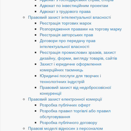
Адвокат по інвестиційним проектам
Адвокат з трудового права
Правовий захист інтелектуальної власності
Реєстрація торгових марок
Розпорядження правами на торгову марку
Реєстрація авторських прав
Договори про передачу прав
інтелектуальної власності
Реєстрація промислових зразків, захист
дизайну, форми, вигляду товарів, сайтів
Захист і юридичне оформлення
комерційних таємниць
Юридичні послуги для творчих і
технологічних індустрій
Правовий захист від недобросовісної
конкуренції
Правовий захист електронної комерції
Розробка публічних оферт
Розробка правил торгівлі або правил
обслуговування
Розробка публічного договору
Правові моделі відносин з персоналом