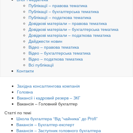
Публікації – правова тематика
Публікації – бухгалтерська тематика
Публікації – податкова тематика
Довідкові матеріали – правова тематика
Довідкові матеріали – бухгалтерська тематика
Довідкові матеріали – податкова тематика
Дайджести новин
Відео – правова тематика
Відео – бухгалтерська тематика
Відео – податкова тематика
Всі публікації
Контакти
Західна консалтингова компанія
Головна
Вакансії і кадровий резерв – ЗКГ
Вакансія – Головний бухгалтер
Статті по темі
Школа бухгалтера “Від “чайника” до Profi”
Вакансія – Бухгалтер-експерт
Вакансія – Заступник головного бухгалтера