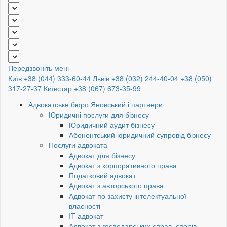
Передзвоніть мені
Київ +38 (044) 333-60-44
Львів +38 (032) 244-40-04
+38 (050)
317-27-37
Київстар +38 (067) 673-35-99
Адвокатське бюро Яновський і партнери
Юридичні послуги для бізнесу
Юридичний аудит бізнесу
Абонентський юридичний супровід бізнесу
Послуги адвоката
Адвокат для бізнесу
Адвокат з корпоративного права
Податковий адвокат
Адвокат з авторського права
Адвокат по захисту інтелектуальної
власності
IT адвокат
Адвокат з господарських справ, спорів