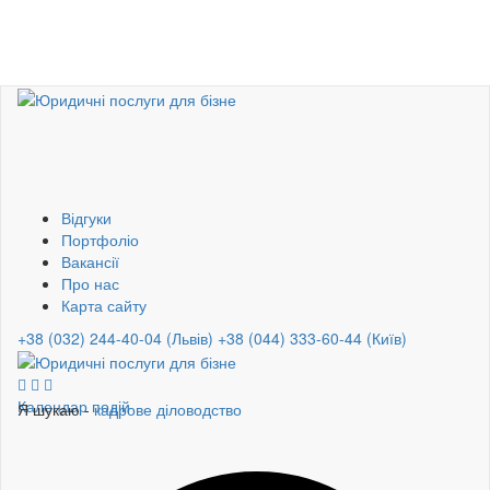
Відгуки
Портфоліо
Вакансії
Про нас
Карта сайту
+38 (032) 244-40-04 (Львів)
+38 (044) 333-60-44 (Київ)
Календар подій
Я шукаю -
кадрове діловодство