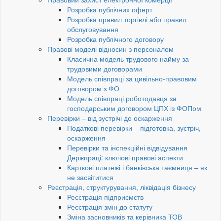
Розробка публічних оферт
Розробка правил торгівлі або правил
обслуговування
Розробка публічного договору
Правові моделі відносин з персоналом
Класична модель трудового найму за
трудовими договорами
Модель співпраці за цивільно-правовим
договором з ФО
Модель співпраці роботодавця за
господарським договором ЦПХ із ФОПом
Перевірки – від зустрічі до оскарження
Податкові перевірки – підготовка, зустріч,
оскарження
Перевірки та інспекційні відвідування
Держпраці: ключові правові аспекти
Карткові платежі і банківська таємниця – як
не засвітитися
Реєстрація, структурування, ліквідація бізнесу
Реєстрація підприємств
Реєстрація змін до статуту
Зміна засновників та керівника ТОВ