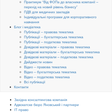
Практикум “Від ФОПа до власника компанії –
перехід на новий рівень бізнесу”
ПДВ для медичних закладів
Індивідуальні програми для корпоративного
навчання
Блог і медіатека
Публікації – правова тематика
Публікації – бухгалтерська тематика
Публікації – податкова тематика
Довідкові матеріали – правова тематика
Довідкові матеріали – бухгалтерська тематика
Довідкові матеріали – податкова тематика
Дайджести новин
Відео – правова тематика
Відео – бухгалтерська тематика
Відео – податкова тематика
Всі публікації
Контакти
Західна консалтингова компанія
Адвокатске бюро Яновський і партнери
ІТ-право