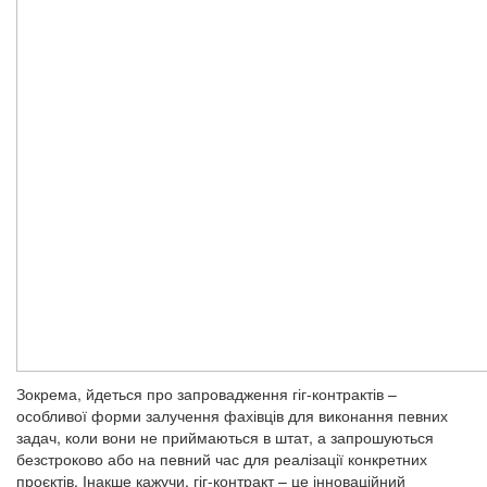
Зокрема, йдеться про запровадження гіг-контрактів –
особливої форми залучення фахівців для виконання певних
задач, коли вони не приймаються в штат, а запрошуються
безстроково або на певний час для реалізації конкретних
проєктів. Інакше кажучи, гіг-контракт – це інноваційний