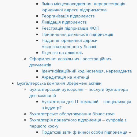
Зміна місцезнаходження, перереєстрація
юридичної адреси підприємства
Реорганізація підприємств
Ліквідація підприємств
Реєстрація підприємців ФОП
Припинення діяльності підприємців
Надання юридичної адреси
місцезнаходження у Львові
Ліцензія на алкоголь
Оформлення дозвільних і реєстраційних
документів
Ідентифікаційний код іноземця, нерезидента
Акредитація на митниці
Бухгалтерська компанія Збережені активи
Бухгалтерський аутсорсинг – послуги бухгалтера
для компаній
Бухгалтерія для ІТ-компаній – спеціализація
в індустрії
Бухгалтерське обслуговування бізнес-груп
Бухгалтерія приватного підприємця – супровід з
першого кроку
Податкові звіти фізичної особи підприємця –