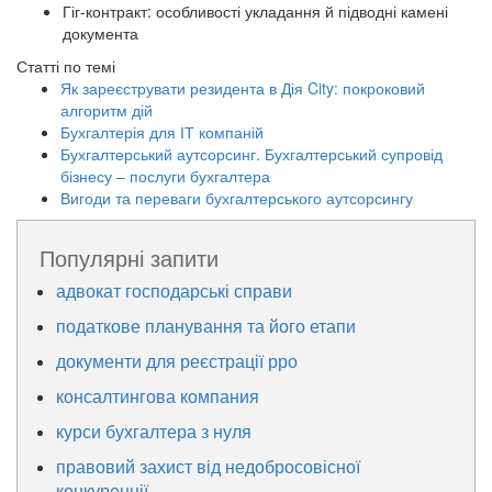
Гіг-контракт: особливості укладання й підводні камені
документа
Статті по темі
Як зареєструвати резидента в Дія City: покроковий
алгоритм дій
Бухгалтерія для ІТ компаній
Бухгалтерський аутсорсинг. Бухгалтерський супровід
бізнесу – послуги бухгалтера
Вигоди та переваги бухгалтерського аутсорсингу
Популярні запити
адвокат господарські справи
податкове планування та його етапи
документи для реєстрації рро
консалтингова компания
курси бухгалтера з нуля
правовий захист від недобросовісної
конкуренції