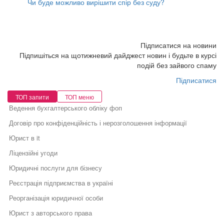
Чи буде можливо вирішити спір без суду?
Підписатися на новини
Підпишіться на щотижневий дайджест новин і будьте в курсі
подій без зайвого спаму
Підписатися
ТОП запити
ТОП меню
Ведення бухгалтерського обліку фоп
Договір про конфіденційність і нерозголошення інформації
Юрист в it
Ліцензійні угоди
Юридичні послуги для бізнесу
Реєстрація підприємства в україні
Реорганізація юридичної особи
Юрист з авторського права