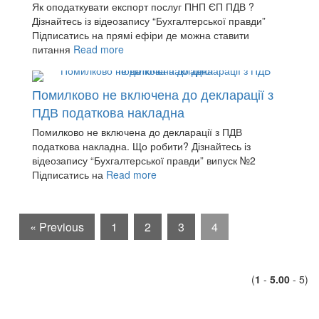
Як оподаткувати експорт послуг ПНП ЄП ПДВ ?
Дізнайтесь із відеозапису “Бухгалтерської правди”
Підписатись на прямі ефіри де можна ставити
питання
Read more
Помилково не включена до декларації з
ПДВ податкова накладна
Помилково не включена до декларації з ПДВ
податкова накладна. Що робити? Дізнайтесь із
відеозапису “Бухгалтерської правди” випуск №2
Підписатись на
Read more
« Previous
1
2
3
4
(
1
-
5.00
- 5)