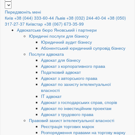
Передзвоніть мені
Київ +38 (044) 333-60-44
Львів +38 (032) 244-40-04
+38 (050)
317-27-37
Київстар +38 (067) 673-35-99
Адвокатське бюро Яновський і партнери
Юридичні послуги для бізнесу
Юридичний аудит бізнесу
Абонентський юридичний супровід бізнесу
Послуги адвоката
Адвокат для бізнесу
Адвокат з корпоративного права
Податковий адвокат
Адвокат з авторського права
Адвокат по захисту інтелектуальної
власності
IT адвокат
Адвокат з господарських справ, спорів
Адвокат по інвестиційним проектам
Адвокат з трудового права
Правовий захист інтелектуальної власності
Реєстрація торгових марок
Розпорядження правами на торгову марку