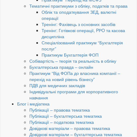
Тематичні практикуми з обліку, податків та права
Облік та оподаткування ЗЕД, валютні
операції
Тренінг: Фахівець з основних засобів
Тренінг: Готівкові операції, PРO та касова
дисципліна
Спеціалізований практикум “Бухгалтерія
послуг”
Практикум Бухгалтерія ФОП
Собівартість – теорія та реальність в обліку
Бухгалтерська правда – онлайн
Практикум “Від ФОПа до власника компанії –
перехід на новий рівень бізнесу”
ПДВ для медичних закладів
Індивідуальні програми для корпоративного
навчання
Блог і медіатека
Публікації – правова тематика
Публікації – бухгалтерська тематика
Публікації – податкова тематика
Довідкові матеріали – правова тематика
Довідкові матеріали – бухгалтерська тематика