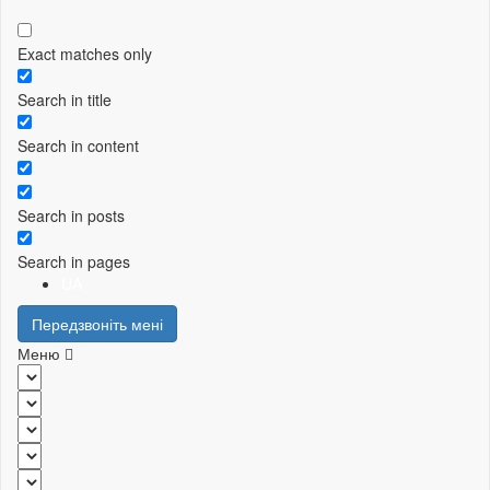
Exact matches only
Search in title
Search in content
Search in posts
Search in pages
UA
Передзвоніть мені
Меню