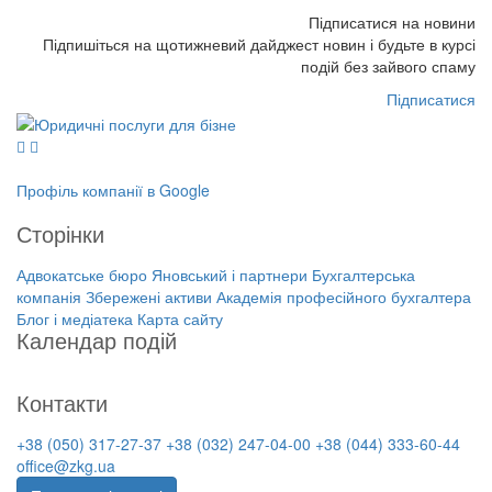
Підписатися на новини
Підпишіться на щотижневий дайджест новин і будьте в курсі
подій без зайвого спаму
Підписатися
Профіль компанії в Google
Сторінки
Адвокатське бюро Яновський і партнери
Бухгалтерська
компанія Збережені активи
Академія професійного бухгалтера
Блог і медіатека
Карта сайту
Календар подій
На найближчі дати немає подій
Контакти
+38 (050) 317-27-37
+38 (032) 247-04-00
+38 (044) 333-60-44
office@zkg.ua