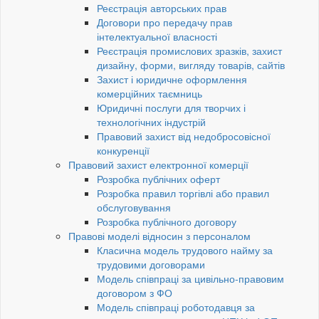
Реєстрація авторських прав
Договори про передачу прав
інтелектуальної власності
Реєстрація промислових зразків, захист
дизайну, форми, вигляду товарів, сайтів
Захист і юридичне оформлення
комерційних таємниць
Юридичні послуги для творчих і
технологічних індустрій
Правовий захист від недобросовісної
конкуренції
Правовий захист електронної комерції
Розробка публічних оферт
Розробка правил торгівлі або правил
обслуговування
Розробка публічного договору
Правові моделі відносин з персоналом
Класична модель трудового найму за
трудовими договорами
Модель співпраці за цивільно-правовим
договором з ФО
Модель співпраці роботодавця за