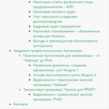
Налоговые отчеты физического лица-
предпринимателя – ФЛП
Налоговый экспресс-аудит
Учет персонала и кадровое
делопроизводство
Кадровый аудит предприятия
Налоговое планирование – сбереженные
активы для бизнеса
Выгоды и преимущества бухгалтерского
аутсорсинга
Академия профессионального бухгалтера
Практиеская бухгалтерия для начинающих – от
“Чайника” до Profi
Первичные документы: создание,
оформление, учет Модуль 1
Основы бухгалтерского учета Модуль 2
Видеозаписи с практических занятий
программы “Чайники”
Тренинговая программа ”Налоги для PROFI”
Видеозаписи с практических занятий
программы “Profy”
Контакти