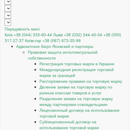
Передзвоніть мені
Київ +38 (044) 333-60-44
Львів +38 (032) 244-40-04
+38 (050)
317-27-37
Київстар +38 (067) 673-35-99
Адвокатское бюро Яновский и партнеры
Правовая защита интеллектуальной
собственности
Регистрация торговых марок в Украине
Международная регистрация торговой
марки за границей
Распоряжение правами на торговую марку
Деление заявки на торговую марку по
разным классам товаров и услуг
Разделение заявки на торговую марку
между партнерами-совладельцами
Лицензионный договор на использование
торговой марки
Сублицензионный договор на
использование торговой марки