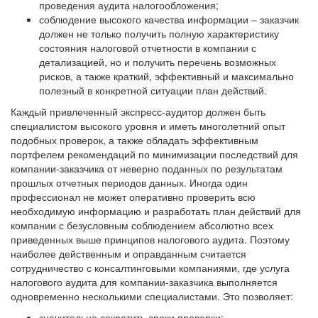
проведения аудита налогообложения;
соблюдение высокого качества информации – заказчик
должен не только получить полную характеристику
состояния налоговой отчетности в компании с
детализацией, но и получить перечень возможных
рисков, а также краткий, эффективный и максимально
полезный в конкретной ситуации план действий.
Каждый привлеченный экспресс-аудитор должен быть
специалистом высокого уровня и иметь многолетний опыт
подобных проверок, а также обладать эффективным
портфелем рекомендаций по минимизации последствий для
компании-заказчика от неверно поданных по результатам
прошлых отчетных периодов данных. Иногда один
профессионал не может оперативно проверить всю
необходимую информацию и разработать план действий для
компании с безусловным соблюдением абсолютно всех
приведенных выше принципов налогового аудита. Поэтому
наиболее действенным и оправданным считается
сотрудничество с консалтинговыми компаниями, где услуга
налогового аудита для компании-заказчика выполняется
одновременно несколькими специалистами. Это позволяет:
значительно сократить сроки проверки;