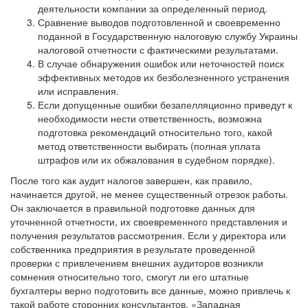
деятельности компании за определенный период.
Сравнение выводов подготовленной и своевременно
поданной в Государственную налоговую службу Украины
налоговой отчетности с фактическими результатами.
В случае обнаружения ошибок или неточностей поиск
эффективных методов их безболезненного устранения
или исправления.
Если допущенные ошибки безапелляционно приведут к
необходимости нести ответственность, возможна
подготовка рекомендаций относительно того, какой
метод ответственности выбирать (полная уплата
штрафов или их обжалования в судебном порядке).
После того как аудит налогов завершен, как правило,
начинается другой, не менее существенный отрезок работы.
Он заключается в правильной подготовке данных для
уточненной отчетности, их своевременного представления и
получения результатов рассмотрения. Если у директора или
собственника предприятия в результате проведенной
проверки с привлечением внешних аудиторов возникли
сомнения относительно того, смогут ли его штатные
бухгалтеры верно подготовить все данные, можно привлечь к
такой работе сторонних консультантов. «Западная