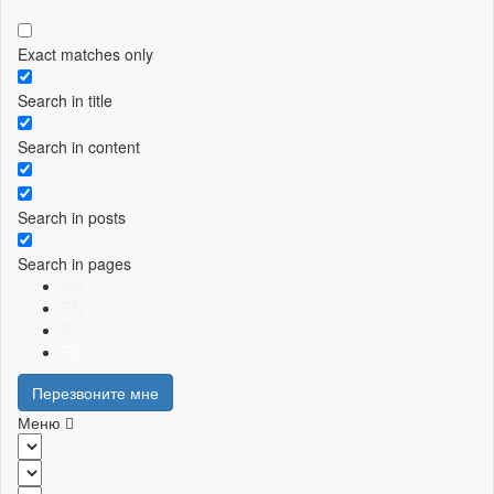
Exact matches only
Search in title
Search in content
Search in posts
Search in pages
UA
EN
PL
RU
Перезвоните мне
Меню