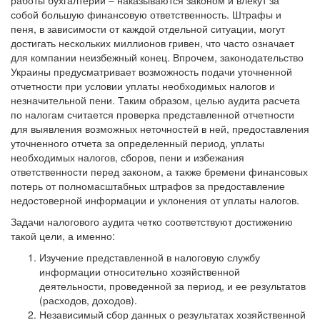
работы бухгалтерии – наказываются законом и влекут за
собой большую финансовую ответственность. Штрафы и
пеня, в зависимости от каждой отдельной ситуации, могут
достигать нескольких миллионов гривен, что часто означает
для компании неизбежный конец. Впрочем, законодательство
Украины предусматривает возможность подачи уточненной
отчетности при условии уплаты необходимых налогов и
незначительной пени. Таким образом, целью аудита расчета
по налогам считается проверка представленной отчетности
для выявления возможных неточностей в ней, предоставления
уточненного отчета за определенный период, уплаты
необходимых налогов, сборов, пени и избежания
ответственности перед законом, а также бремени финансовых
потерь от полномасштабных штрафов за предоставление
недостоверной информации и уклонения от уплаты налогов.
Задачи налогового аудита четко соответствуют достижению
такой цели, а именно:
Изучение представленной в налоговую службу
информации относительно хозяйственной
деятельности, проведенной за период, и ее результатов
(расходов, доходов).
Независимый сбор данных о результатах хозяйственной