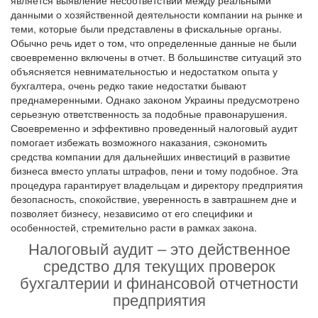
является выявление несоответствий между реальными
данными о хозяйственной деятельности компании на рынке и
теми, которые были представлены в фискальные органы.
Обычно речь идет о том, что определенные данные не были
своевременно включены в отчет. В большинстве ситуаций это
объясняется невнимательностью и недостатком опыта у
бухгалтера, очень редко такие недостатки бывают
преднамеренными. Однако законом Украины предусмотрено
серьезную ответственность за подобные правонарушения.
Своевременно и эффективно проведенный налоговый аудит
помогает избежать возможного наказания, сэкономить
средства компании для дальнейших инвестиций в развитие
бизнеса вместо уплаты штрафов, пени и тому подобное. Эта
процедура гарантирует владельцам и директору предприятия
безопасность, спокойствие, уверенность в завтрашнем дне и
позволяет бизнесу, независимо от его специфики и
особенностей, стремительно расти в рамках закона.
Налоговый аудит – это действенное
средство для текущих проверок
бухгалтерии и финансовой отчетности
предприятия