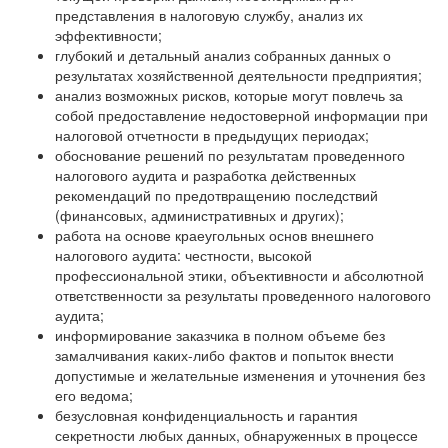
представления в налоговую службу, анализ их
эффективности;
глубокий и детальный анализ собранных данных о
результатах хозяйственной деятельности предприятия;
анализ возможных рисков, которые могут повлечь за
собой предоставление недостоверной информации при
налоговой отчетности в предыдущих периодах;
обоснование решений по результатам проведенного
налогового аудита и разработка действенных
рекомендаций по предотвращению последствий
(финансовых, административных и других);
работа на основе краеугольных основ внешнего
налогового аудита: честности, высокой
профессиональной этики, объективности и абсолютной
ответственности за результаты проведенного налогового
аудита;
информирование заказчика в полном объеме без
замалчивания каких-либо фактов и попыток внести
допустимые и желательные изменения и уточнения без
его ведома;
безусловная конфиденциальность и гарантия
секретности любых данных, обнаруженных в процессе