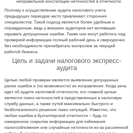
неправильной констатации неточностей в отчетности.
Поэтому к осуществлению аудита налогового учета
предыдущих периодов часто привлекают сторонних
специалистов. Такой подход является более удобным и
оправданным, ведь у внешних аудиторов нет мотивации
скрывать допущенные ошибки. Также они могут работать над
проверкой информации полный рабочий день и сверхурочно
без необходимости пренебрегать контролем за текущей
работой бизнеса.
Цель и задачи налогового экспресс-
аудита
Целью любой проверки является выявление допущенных
ранее ошибок и (по возможности) их исправления. Когда речь
идет об аудите налоговой отчетности, его главной целью
является поиск неточностей в представленных в налоговую
службу данных, а также путей максимально быстрого и
безболезненного решения таких ситуаций. Известно, что
любая ошибка в бухгалтерской отчетности – будь то
намеренное сокрытие информации для избежания
налогообложения или случайные неточности из-за рассеянной