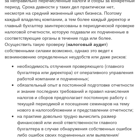
за неправильно перечисленные налоги и сборы за конкретный
период. Срока давности у таких дел практически нет,
несмотря на средний жизненный цикл бизнеса. Поэтому
каждый владелец компании, а тем более каждый директор и
главный бухгалтер заинтересованы в периодической проверке
налоговой отчетности, которую подавали их подчиненные в
соответствующие органы в течение года или более.
Осуществить такую ​​проверку (
налоговый аудит
)
собственными силами возможно, однако это ведет к
возникновению определенных неудобств или даже рисков:
необходимость отлучения проверяющего (главного
бухгалтера или директора) от оперативного управления
работой компании и подчиненных;
обязательный опыт в постоянной подготовке отчетности
и знание последних требований и правил начисления
налогов и сборов предполагает постоянную работу с
текущей периодикой и посещение семинаров на тему
нового в налогообложении и представлении отчетности;
на практике довольно трудно вычислить размер
финансовой или иной ответственности главного
бухгалтера в случае обнаружения собственных ошибок
либо ошибок своих подчиненных или выявления/