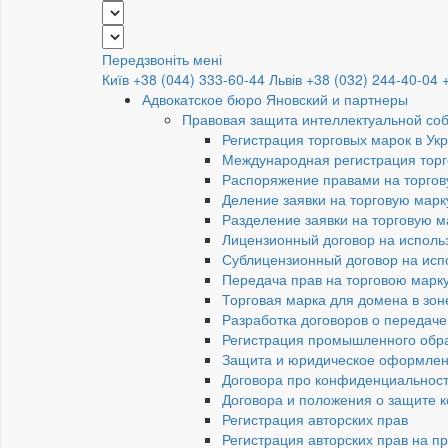
Передзвоніть мені
Київ +38 (044) 333-60-44
Львів +38 (032) 244-40-04
Адвокатское бюро Яновский и партнеры
Правовая защита интеллектуальной со
Регистрация торговых марок в Ук
Международная регистрация торг
Распоряжение правами на торгов
Деление заявки на торговую марк
Разделение заявки на торговую 
Лицензионный договор на исполь
Сублицензионный договор на исп
Передача прав на торговою марк
Торговая марка для домена в зон
Разработка договоров о передаче
Регистрация промышленного обр
Защита и юридическое оформлен
Договора про конфиденциальност
Договора и положения о защите 
Регистрация авторских прав
Регистрация авторских прав на п