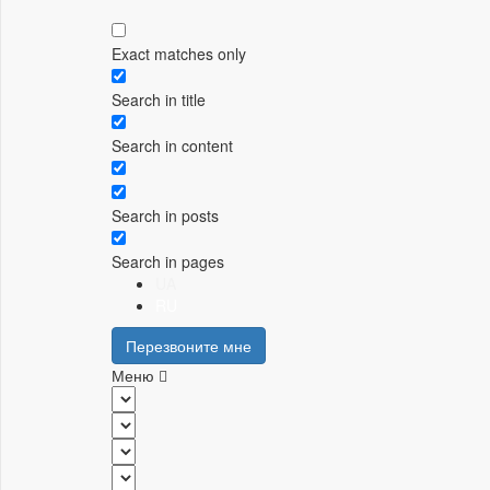
Exact matches only
Search in title
Search in content
Search in posts
Search in pages
UA
RU
Перезвоните мне
Меню