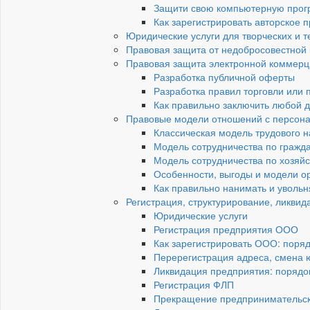
Защити свою компьютерную прогр
Как зарегистрировать авторское
Юридические услуги для творческих и 
Правовая защита от недобросовестной
Правовая защита электронной коммерц
Разработка публичной оферты
Разработка правил торговли или
Как правильно заключить любой д
Правовые модели отношений с персон
Классическая модель трудового 
Модель сотрудничества по гражд
Модель сотрудничества по хозяй
Особенности, выгоды и модели о
Как правильно нанимать и увольн
Регистрация, структурирование, ликвид
Юридические услуги
Регистрация предприятия ООО
Как зарегистрировать ООО: поря
Перерегистрация адреса, смена 
Ликвидация предприятия: порядок
Регистрация ФЛП
Прекращение предпринимательск