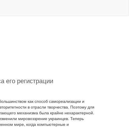
а его регистрации
большинством как способ самореализации и
торитетности в отрасли творчества. Поэтому для
отающего механизма была крайне нехарактерной.
изменили мировоззрение украинцев. Теперь
менном мире, когда компьютерные и