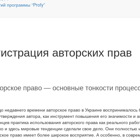
тий программы “Profy”
гистрация авторских прав
орское право — основные тонкости процесс
о недавнего времени авторское право в Украине воспринималось 
тверждения автора, как инструмент повышения его значимости и ав
нцев практика использования авторского права как реального раб
о и здесь мировые тенденции сделали свое дело. Они полностью 
ское право имеет более широкое восприятие. А особенно, в совре