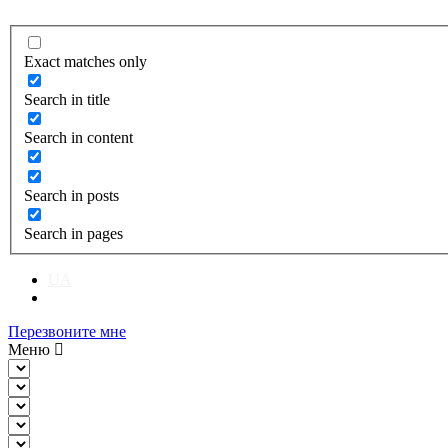
Exact matches only
Search in title
Search in content
Search in posts
Search in pages
UA
RU
Перезвоните мне
Меню