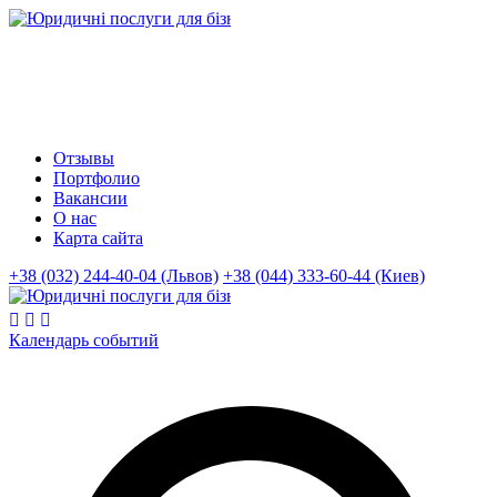
Отзывы
Портфолио
Вакансии
О нас
Карта сайта
+38 (032) 244-40-04 (Львов)
+38 (044) 333-60-44 (Киев)
Календарь событий