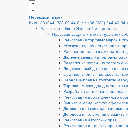
Передзвоніть мені
Київ +38 (044) 333-60-44
Львів +38 (032) 244-40-04
Адвокатское бюро Яновский и партнеры
Правовая защита интеллектуальной со
Регистрация торговых марок в Ук
Международная регистрация торг
Распоряжение правами на торгов
Деление заявки на торговую марк
Разделение заявки на торговую 
Лицензионный договор на исполь
Сублицензионный договор на исп
Передача прав на торговою марк
Торговая марка для домена в зон
Разработка договоров о передаче
Регистрация промышленного обр
Защита и юридическое оформлен
Договора про конфиденциальност
Договора и положения о защите 
Регистрация авторских прав
Регистрация авторских прав на п