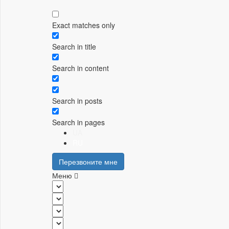
Exact matches only
Search in title
Search in content
Search in posts
Search in pages
UA
RU
Перезвоните мне
Меню