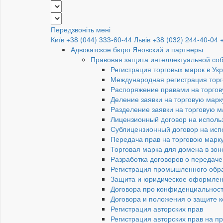
Передзвоніть мені
Київ +38 (044) 333-60-44
Львів +38 (032) 244-40-04
Адвокатское бюро Яновский и партнеры
Правовая защита интеллектуальной со
Регистрация торговых марок в Ук
Международная регистрация торг
Распоряжение правами на торгов
Деление заявки на торговую марк
Разделение заявки на торговую 
Лицензионный договор на исполь
Сублицензионный договор на исп
Передача прав на торговою марк
Торговая марка для домена в зон
Разработка договоров о передаче
Регистрация промышленного обр
Защита и юридическое оформлен
Договора про конфиденциальност
Договора и положения о защите 
Регистрация авторских прав
Регистрация авторских прав на п