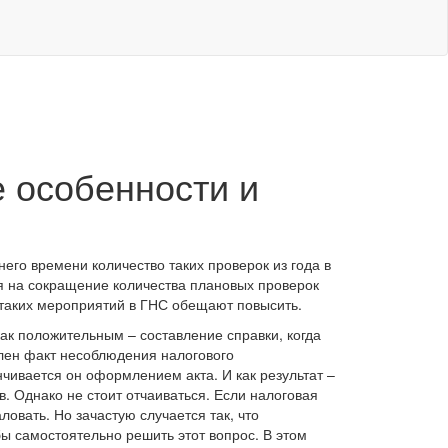
 особенности и
его времени количество таких проверок из года в
ря на сокращение количества плановых проверок
таких мероприятий в ГНС обещают повысить.
ак положительным – составление справки, когда
влен факт несоблюдения налогового
нчивается он оформлением акта. И как результат –
 Однако не стоит отчаиваться. Если налоговая
ловать. Но зачастую случается так, что
ы самостоятельно решить этот вопрос. В этом