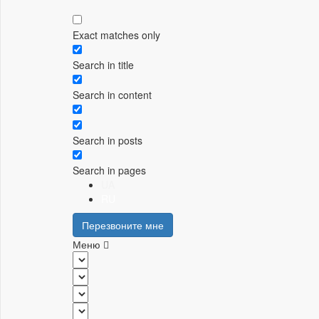
Exact matches only
Search in title
Search in content
Search in posts
Search in pages
UA
RU
Перезвоните мне
Меню