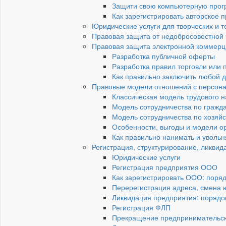
Защити свою компьютерную прогр
Как зарегистрировать авторское
Юридические услуги для творческих и 
Правовая защита от недобросовестной
Правовая защита электронной коммерц
Разработка публичной оферты
Разработка правил торговли или
Как правильно заключить любой д
Правовые модели отношений с персон
Классическая модель трудового 
Модель сотрудничества по гражд
Модель сотрудничества по хозяй
Особенности, выгоды и модели о
Как правильно нанимать и увольн
Регистрация, структурирование, ликвид
Юридические услуги
Регистрация предприятия ООО
Как зарегистрировать ООО: поря
Перерегистрация адреса, смена 
Ликвидация предприятия: порядок
Регистрация ФЛП
Прекращение предпринимательск