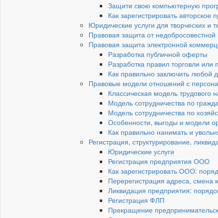
Защити свою компьютерную прогр
Как зарегистрировать авторское
Юридические услуги для творческих и 
Правовая защита от недобросовестной
Правовая защита электронной коммерц
Разработка публичной оферты
Разработка правил торговли или
Как правильно заключить любой д
Правовые модели отношений с персон
Классическая модель трудового 
Модель сотрудничества по гражд
Модель сотрудничества по хозяй
Особенности, выгоды и модели о
Как правильно нанимать и увольн
Регистрация, структурирование, ликвид
Юридические услуги
Регистрация предприятия ООО
Как зарегистрировать ООО: поря
Перерегистрация адреса, смена 
Ликвидация предприятия: порядок
Регистрация ФЛП
Прекращение предпринимательск