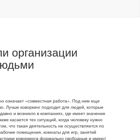
ли организации
людьми
вно означает «совместная работа». Под ним еще
о. Лучше коворкинг подходит для людей, которые
авно и возникло в компаниях, где имеет значение
кже касается тех ситуаций, когда человеку нужно
том, что такая деятельность не осуществляется по
рабочие помещения, комнаты для игр, занятий
Участники коворкинга формально свободные и имеют