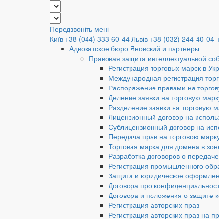
Передзвоніть мені
Київ +38 (044) 333-60-44
Львів +38 (032) 244-40-04
Адвокатское бюро Яновский и партнеры
Правовая защита интеллектуальной со
Регистрация торговых марок в Ук
Международная регистрация торг
Распоряжение правами на торгов
Деление заявки на торговую марк
Разделение заявки на торговую 
Лицензионный договор на исполь
Сублицензионный договор на исп
Передача прав на торговою марк
Торговая марка для домена в зон
Разработка договоров о передаче
Регистрация промышленного обр
Защита и юридическое оформлен
Договора про конфиденциальност
Договора и положения о защите 
Регистрация авторских прав
Регистрация авторских прав на п