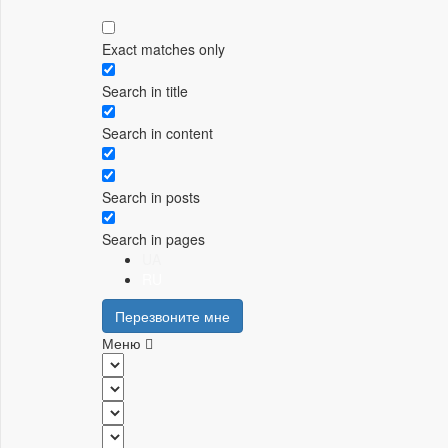
Exact matches only
Search in title
Search in content
Search in posts
Search in pages
UA
RU
Перезвоните мне
Меню