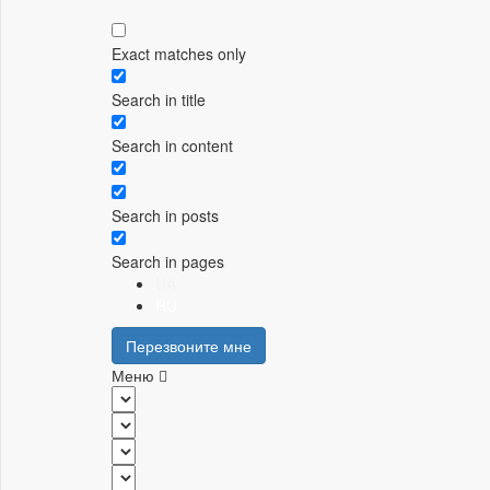
Exact matches only
Search in title
Search in content
Search in posts
Search in pages
UA
RU
Перезвоните мне
Меню