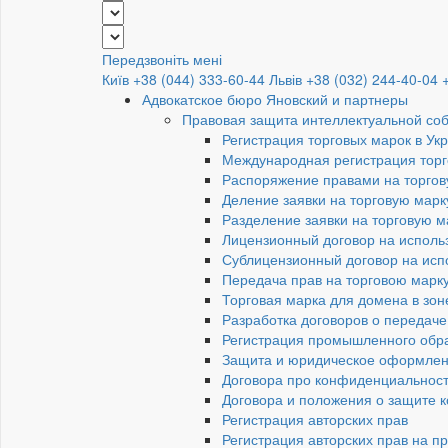
Передзвоніть мені
Київ +38 (044) 333-60-44
Львів +38 (032) 244-40-04
Адвокатское бюро Яновский и партнеры
Правовая защита интеллектуальной со
Регистрация торговых марок в Ук
Международная регистрация торг
Распоряжение правами на торгов
Деление заявки на торговую марк
Разделение заявки на торговую 
Лицензионный договор на исполь
Сублицензионный договор на исп
Передача прав на торговою марк
Торговая марка для домена в зон
Разработка договоров о передаче
Регистрация промышленного обр
Защита и юридическое оформлен
Договора про конфиденциальност
Договора и положения о защите 
Регистрация авторских прав
Регистрация авторских прав на п