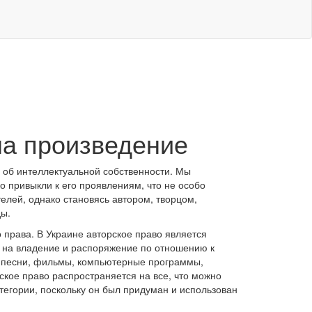
на произведение
об интеллектуальной собственности. Мы
о привыкли к его проявлениям, что не особо
елей, однако становясь автором, творцом,
ы.
 права. В Украине авторское право является
 на владение и распоряжение по отношению к
ьи, песни, фильмы, компьютерные программы,
ское право распространяется на все, что можно
атегории, поскольку он был придуман и использован