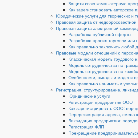
Защити свою компьютерную прогр
Как зарегистрировать авторское
Юридические услуги для творческих и 
Правовая защита от недобросовестной
Правовая защита электронной коммерц
Разработка публичной оферты
Разработка правил торговли или
Как правильно заключить любой д
Правовые модели отношений с персон
Классическая модель трудового 
Модель сотрудничества по гражд
Модель сотрудничества по хозяй
Особенности, выгоды и модели о
Как правильно нанимать и увольн
Регистрация, структурирование, ликвид
Юридические услуги
Регистрация предприятия ООО
Как зарегистрировать ООО: поря
Перерегистрация адреса, смена 
Ликвидация предприятия: порядок
Регистрация ФЛП
Прекращение предпринимательск