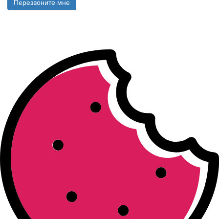
Перезвоните мне
All rights reserved © 2026
Юридические услуги для бизнеса,
налоговые й консалтинг, бухгалтерский аутсорсинг, обучение
бухгалтеров - от холдинга профессиональных услуг ЗКГ
.