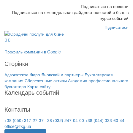
Подписаться на новости
Подписаться на еженедельная дайджест новостей и быть в
курсе событий
Підписатися
Профиль компании в Google
Сторінки
Адвокатское бюро Яновский и партнеры
Бухгалтерская
компания Сбереженные активы
Академия профессионального
бухгалтера
Карта сайту
Календарь событий
На ближайшие даты нет событий
Контакты
+38 (050) 317-27-37
+38 (032) 247-04-00
+38 (044) 333-60-44
office@zkg.ua