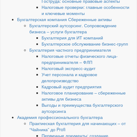
Гоструда: основные правовые аспекты
Налоговые проверки: главные особенности
и ключевые моменты
Бухгалтерская компания Сбереженные активы
Бухгалтерский аутсорсинг. Сопровождение
бизнеса – услуги бухгалтера
Бухгалтерия для ИТ компаний
Бухгалтерское обслуживание бизнес-групп
Бухгалтерия частного предпринимателя
Налоговые отчеты физического лица-
предпринимателя – ФЛП
Налоговый экспресс-аудит
Учет персонала и кадровое
делопроизводство
Кадровый аудит предприятия
Налоговое планирование – сбереженные
активы для бизнеса
Выгоды и преимущества бухгалтерского
аутсорсинга
Академия профессионального бухгалтера
Практиеская бухгалтерия для начинающих – от
“Чайника” до Profi
Первичные документы: создание,