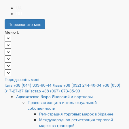
UA
RU
Перезвоните мне
Меню
Передзвоніть мені
Київ +38 (044) 333-60-44
Львів +38 (032) 244-40-04
+38 (050)
317-27-37
Київстар +38 (067) 673-35-99
Адвокатское бюро Яновский и партнеры
Правовая защита интеллектуальной
собственности
Регистрация торговых марок в Украине
Международная регистрация торговой
марки за границей